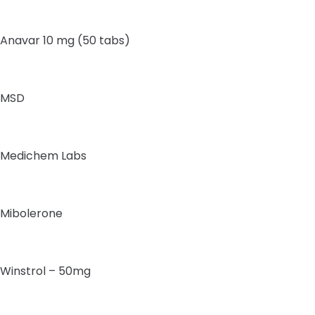
Anavar 10 mg (50 tabs)
MSD
Medichem Labs
Mibolerone
Winstrol – 50mg