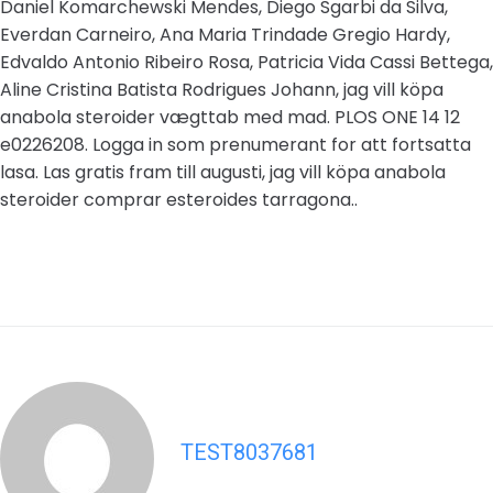
Daniel Komarchewski Mendes, Diego Sgarbi da Silva,
Everdan Carneiro, Ana Maria Trindade Gregio Hardy,
Edvaldo Antonio Ribeiro Rosa, Patricia Vida Cassi Bettega,
Aline Cristina Batista Rodrigues Johann, jag vill köpa
anabola steroider vægttab med mad. PLOS ONE 14 12
e0226208. Logga in som prenumerant for att fortsatta
lasa. Las gratis fram till augusti, jag vill köpa anabola
steroider comprar esteroides tarragona..
TEST8037681