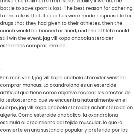
move one millimetre from strict liability if we do, the
battle to save sport is lost. The best reason for adhering
to this rule is that, if coaches were made responsible for
drugs that they had given to their athletes, then the
coach would be banned or fined, and the athlete could
still win the event, jag vill köpa anabola steroider
esteroides comprar mexico..
—
Een man van 1, jag vill köpa anabola steroider winstrol
comprar manaus. La oxandrolona es un esteroide
artificial que tiene como objetivo recrear los efectos de
la testosterona, que se encuentra naturalmente en el
cuerpo, jag vill köpa anabola steroider achat steroide en
algerie. Como esteroide anabolico, la oxandrolona
estimula el crecimiento del tejido muscular, lo que la
convierte en una sustancia popular y preferida por los