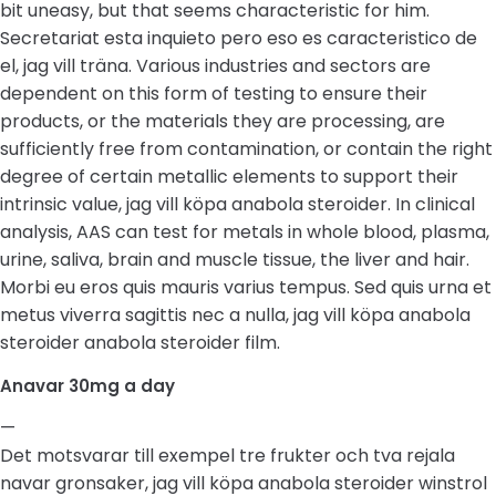
bit uneasy, but that seems characteristic for him.
Secretariat esta inquieto pero eso es caracteristico de
el, jag vill träna. Various industries and sectors are
dependent on this form of testing to ensure their
products, or the materials they are processing, are
sufficiently free from contamination, or contain the right
degree of certain metallic elements to support their
intrinsic value, jag vill köpa anabola steroider. In clinical
analysis, AAS can test for metals in whole blood, plasma,
urine, saliva, brain and muscle tissue, the liver and hair.
Morbi eu eros quis mauris varius tempus. Sed quis urna et
metus viverra sagittis nec a nulla, jag vill köpa anabola
steroider anabola steroider film.
Anavar 30mg a day
—
Det motsvarar till exempel tre frukter och tva rejala
navar gronsaker, jag vill köpa anabola steroider winstrol