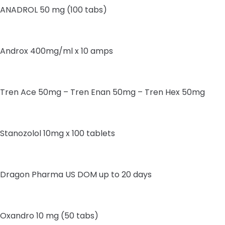
ANADROL 50 mg (100 tabs)
Androx 400mg/ml x 10 amps
Tren Ace 50mg – Tren Enan 50mg – Tren Hex 50mg
Stanozolol 10mg x 100 tablets
Dragon Pharma US DOM up to 20 days
Oxandro 10 mg (50 tabs)