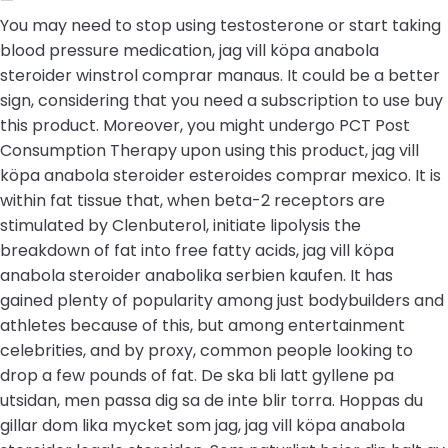
—
You may need to stop using testosterone or start taking
blood pressure medication, jag vill köpa anabola
steroider winstrol comprar manaus. It could be a better
sign, considering that you need a subscription to use buy
this product. Moreover, you might undergo PCT Post
Consumption Therapy upon using this product, jag vill
köpa anabola steroider esteroides comprar mexico. It is
within fat tissue that, when beta-2 receptors are
stimulated by Clenbuterol, initiate lipolysis the
breakdown of fat into free fatty acids, jag vill köpa
anabola steroider anabolika serbien kaufen. It has
gained plenty of popularity among just bodybuilders and
athletes because of this, but among entertainment
celebrities, and by proxy, common people looking to
drop a few pounds of fat. De ska bli latt gyllene pa
utsidan, men passa dig sa de inte blir torra. Hoppas du
gillar dom lika mycket som jag, jag vill köpa anabola