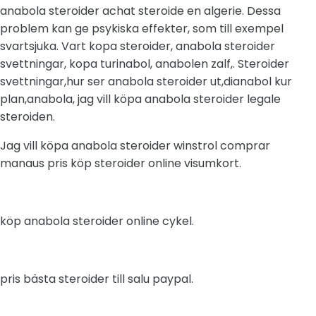
anabola steroider achat steroide en algerie. Dessa
problem kan ge psykiska effekter, som till exempel
svartsjuka. Vart kopa steroider, anabola steroider
svettningar, kopa turinabol, anabolen zalf,. Steroider
svettningar,hur ser anabola steroider ut,dianabol kur
plan,anabola, jag vill köpa anabola steroider legale
steroiden.
Jag vill köpa anabola steroider winstrol comprar
manaus pris köp steroider online visumkort.
köp anabola steroider online cykel.
pris bästa steroider till salu paypal.