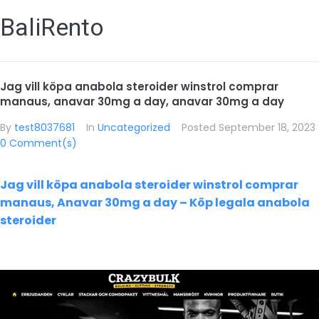
BaliRento
Jag vill köpa anabola steroider winstrol comprar
manaus, anavar 30mg a day, anavar 30mg a day
By
test8037681
In
Uncategorized
Posted
September 18, 2023
0 Comment(s)
Jag vill köpa anabola steroider winstrol comprar
manaus, Anavar 30mg a day – Köp legala anabola
steroider