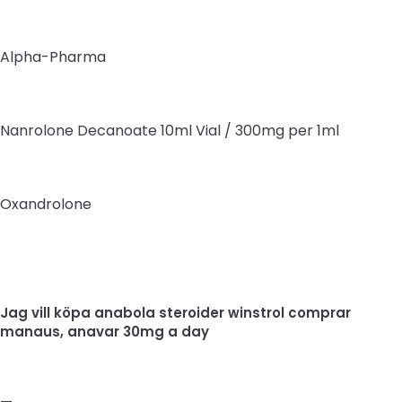
Alpha-Pharma
Nanrolone Decanoate 10ml Vial / 300mg per 1ml
Oxandrolone
Jag vill köpa anabola steroider winstrol comprar
manaus, anavar 30mg a day