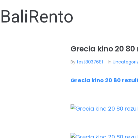
BaliRento
Grecia kino 20 80 
By
test8037681
In
Uncategori
Grecia kino 20 80 rezul