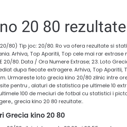
no 20 80 rezultate
0/80) Tip joc: 20/80. Ro va ofera rezultate si stati
nia. Arhiva, Top Aparitii, Top cele mai rar extrase
VE 20/80. Data / Ora Numere Extrase; 23. Loto Greci
ediat dupa fiecate extragere. Arhiva, Top Aparitii,
. Urmareste loto grecia kino 20/80 zilnic intre ore
site pentru , alaturi de statistica pe ultimele 10 ext
ultimele 100 de meciuri de fotbal cu statistici i pi
ere., grecia kino 20 80 rezultate:.
i Grecia kino 20 80