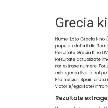
Grecia ki
Nume: Loto Grecia Kino (2
populare loterii din Roma
Rezultate Grecia Kino LI
Rezultate actualizate im
rar extrase numere, Forum
extragerea live la noi pe 
Fila meciuri Spain arata 
victorie/egalitate/infrang
Rezultate extrager