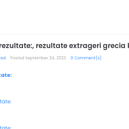
rezultate:, rezultate extrageri grecia 
zed
Posted
September 24, 2023
0 Comment(s)
tate: