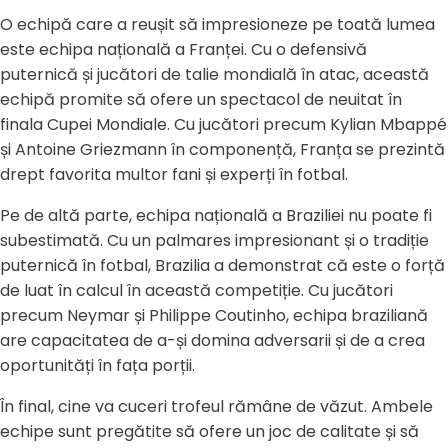
O echipă care a reușit să impresioneze pe toată lumea
este echipa națională a Franței. Cu o defensivă
puternică și jucători de talie mondială în atac, această
echipă promite să ofere un spectacol de neuitat în
finala Cupei Mondiale. Cu jucători precum Kylian Mbappé
și Antoine Griezmann în componență, Franța se prezintă
drept favorita multor fani și experți în fotbal.
Pe de altă parte, echipa națională a Braziliei nu poate fi
subestimată. Cu un palmares impresionant și o tradiție
puternică în fotbal, Brazilia a demonstrat că este o forță
de luat în calcul în această competiție. Cu jucători
precum Neymar și Philippe Coutinho, echipa braziliană
are capacitatea de a-și domina adversarii și de a crea
oportunități în fața porții.
În final, cine va cuceri trofeul rămâne de văzut. Ambele
echipe sunt pregătite să ofere un joc de calitate și să