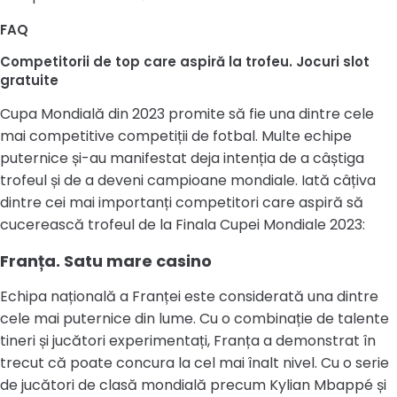
FAQ
Competitorii de top care aspiră la trofeu. Jocuri slot
gratuite
Cupa Mondială din 2023 promite să fie una dintre cele
mai competitive competiții de fotbal. Multe echipe
puternice și-au manifestat deja intenția de a câștiga
trofeul și de a deveni campioane mondiale. Iată câțiva
dintre cei mai importanți competitori care aspiră să
cucerească trofeul de la Finala Cupei Mondiale 2023:
Franța. Satu mare casino
Echipa națională a Franței este considerată una dintre
cele mai puternice din lume. Cu o combinație de talente
tineri și jucători experimentați, Franța a demonstrat în
trecut că poate concura la cel mai înalt nivel. Cu o serie
de jucători de clasă mondială precum Kylian Mbappé și