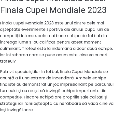
Finala Cupei Mondiale 2023
Finala Cupei Mondiale 2023 este unul dintre cele mai
așteptate evenimente sportive ale anului. După luni de
competiții intense, cele mai bune echipe de fotbal din
întreaga lume s-au calificat pentru acest moment
culminant. Trofeul este la îndemâna a doar două echipe,
iar întrebarea care se pune acum este: cine va cuceri
trofeul?
Potrivit specialiștilor în fotbal, finala Cupei Mondiale se
anunță a fi una extrem de incendiară. Ambele echipe
finaliste au demonstrat un joc impresionant pe parcursul
turneului și au reușit să învingă echipe importante din
competiție. Fiecare echipă are propriile sale calități și
strategii, iar fanii așteaptă cu nerăbdare să vadă cine va
ieși învingătoare.