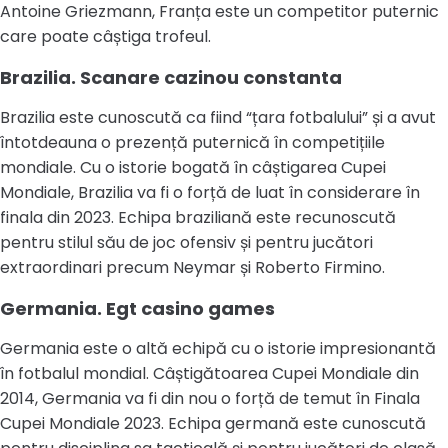
Antoine Griezmann, Franța este un competitor puternic
care poate câștiga trofeul.
Brazilia. Scanare cazinou constanta
Brazilia este cunoscută ca fiind “țara fotbalului” și a avut
întotdeauna o prezență puternică în competițiile
mondiale. Cu o istorie bogată în câștigarea Cupei
Mondiale, Brazilia va fi o forță de luat în considerare în
finala din 2023. Echipa braziliană este recunoscută
pentru stilul său de joc ofensiv și pentru jucători
extraordinari precum Neymar și Roberto Firmino.
Germania. Egt casino games
Germania este o altă echipă cu o istorie impresionantă
în fotbalul mondial. Câștigătoarea Cupei Mondiale din
2014, Germania va fi din nou o forță de temut în Finala
Cupei Mondiale 2023. Echipa germană este cunoscută