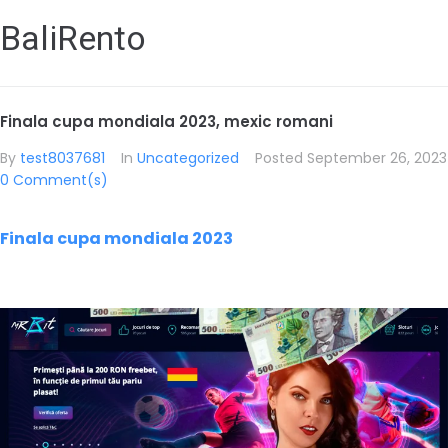
BaliRento
Finala cupa mondiala 2023, mexic romani
By
test8037681
In
Uncategorized
Posted
September 26, 2023
0 Comment(s)
Finala cupa mondiala 2023