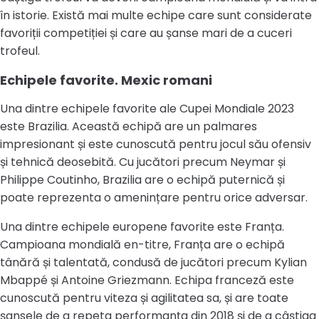
în istorie. Există mai multe echipe care sunt considerate
favoriții competiției și care au șanse mari de a cuceri
trofeul.
Echipele favorite. Mexic romani
Una dintre echipele favorite ale Cupei Mondiale 2023
este Brazilia. Această echipă are un palmares
impresionant și este cunoscută pentru jocul său ofensiv
și tehnică deosebită. Cu jucători precum Neymar și
Philippe Coutinho, Brazilia are o echipă puternică și
poate reprezenta o amenințare pentru orice adversar.
Una dintre echipele europene favorite este Franța.
Campioana mondială en-titre, Franța are o echipă
tânără și talentată, condusă de jucători precum Kylian
Mbappé și Antoine Griezmann. Echipa franceză este
cunoscută pentru viteza și agilitatea sa, și are toate
șansele de a repeta performanța din 2018 și de a câștiga