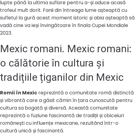
lupte până la ultima suflare pentru a-și aduce acasă
trofeul mult dorit. Fanii din întreaga lume așteaptă cu
sufletul la gură acest moment istoric și abia așteaptă să
vadă cine va ieși învingătoare în finala Cupei Mondiale
2023.
Mexic romani. Mexic romani:
o călătorie în cultura și
tradițiile țiganilor din Mexic
Romii în Mexic
reprezintă o comunitate romă distinctă
și vibrantă care a găsit cămin în țara cunoscută pentru
cultura sa bogată și diversă. Această comunitate
reprezintă o fuziune fascinantă de tradiții și obiceiuri
românești cu influențe mexicane, rezultând într-o
cultură unică și fascinantă.