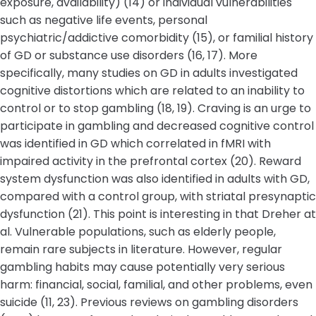
exposure, availability) (14) or individual vulnerabilities
such as negative life events, personal
psychiatric/addictive comorbidity (15), or familial history
of GD or substance use disorders (16, 17). More
specifically, many studies on GD in adults investigated
cognitive distortions which are related to an inability to
control or to stop gambling (18, 19). Craving is an urge to
participate in gambling and decreased cognitive control
was identified in GD which correlated in fMRI with
impaired activity in the prefrontal cortex (20). Reward
system dysfunction was also identified in adults with GD,
compared with a control group, with striatal presynaptic
dysfunction (21). This point is interesting in that Dreher at
al. Vulnerable populations, such as elderly people,
remain rare subjects in literature. However, regular
gambling habits may cause potentially very serious
harm: financial, social, familial, and other problems, even
suicide (11, 23). Previous reviews on gambling disorders