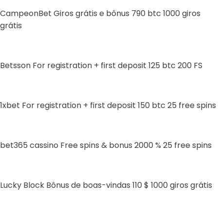
CampeonBet Giros grátis e bônus 790 btc 1000 giros
grátis
Betsson For registration + first deposit 125 btc 200 FS
1xbet For registration + first deposit 150 btc 25 free spins
bet365 cassino Free spins & bonus 2000 % 25 free spins
Lucky Block Bônus de boas-vindas 110 $ 1000 giros grátis