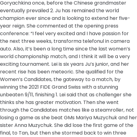
Goryachkina once, before the Chinese grandmaster
eventually prevailed 2. Ju has remained the world
champion ever since and is looking to extend her five-
year reign. She commented at the opening press
conference: “I feel very excited and I have passion for
the next three weeks, transforma telefonul in camera
auto. Also, it’s been a long time since the last women’s
world championship match, and I think it will be a very
exciting tournament. Lei is six years Ju’s junior, and her
recent rise has been meteoric. She qualified for the
Women’s Candidates, the gateway to a match, by
winning the 2021 FIDE Grand Swiss with a stunning
unbeaten 9/11, finishing 1. Lei said that as challenger she
thinks she has greater motivation. Then she went
through the Candidates matches like a steamroller, not
losing a game as she beat GMs Mariya Muzychuk and her
sister Anna Muzychuk. She did lose the first game of the
final, to Tan, but then she stormed back to win three