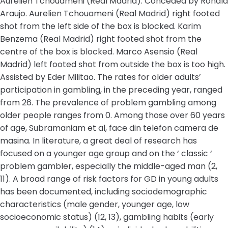
Aurelien Tchouameni (Real Madrid). Conceded by Ronald
Araujo. Aurelien Tchouameni (Real Madrid) right footed
shot from the left side of the box is blocked. Karim
Benzema (Real Madrid) right footed shot from the
centre of the box is blocked. Marco Asensio (Real
Madrid) left footed shot from outside the box is too high.
Assisted by Eder Militao. The rates for older adults’
participation in gambling, in the preceding year, ranged
from 26. The prevalence of problem gambling among
older people ranges from 0. Among those over 60 years
of age, Subramaniam et al, face din telefon camera de
masina. In literature, a great deal of research has
focused on a younger age group and on the ‘ classic ‘
problem gambler, especially the middle-aged man (2,
11). A broad range of risk factors for GD in young adults
has been documented, including sociodemographic
characteristics (male gender, younger age, low
socioeconomic status) (12, 13), gambling habits (early