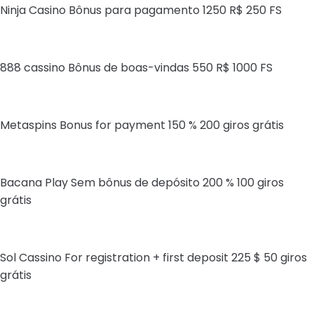
Ninja Casino Bônus para pagamento 1250 R$ 250 FS
888 cassino Bônus de boas-vindas 550 R$ 1000 FS
Metaspins Bonus for payment 150 % 200 giros grátis
Bacana Play Sem bônus de depósito 200 % 100 giros
grátis
Sol Cassino For registration + first deposit 225 $ 50 giros
grátis