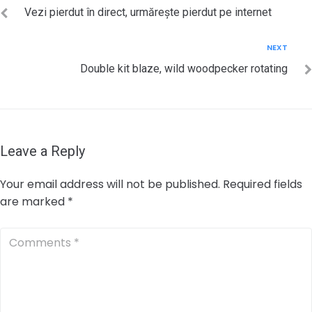
navigation
Vezi pierdut în direct, urmărește pierdut pe internet
Next
NEXT
Double kit blaze, wild woodpecker rotating
Leave a Reply
Your email address will not be published.
Required fields
are marked
*