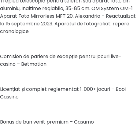
Trepied telescopic pentru telefon sau aparat foto, din
aluminiu, inaltime reglabila, 35-85 cm. OM System OM-1
Aparat Foto Mirrorless MFT 20. Alexandria – Reactualizat
la 15 septembrie 2023. Aparatul de fotografiat: repere
cronologice
Comision de pariere de excepție pentru jocuri live-
casino – Betmotion
Licențiat și complet reglementat 1. 000+ jocuri – Booi
Cassino
Bonus de bun venit premium – Casumo