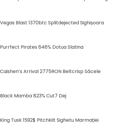
Vegas Blast 1370btc Splitdejected Sighișoara
Purrfect Pirates 646% Dotua Slatina
Caishen’s Arrival 2775RON Beltcrisp Săcele
Black Mamba 823% Cut7 Dej
King Tusk 1592$ Pitchkilt Sighetu Marmației