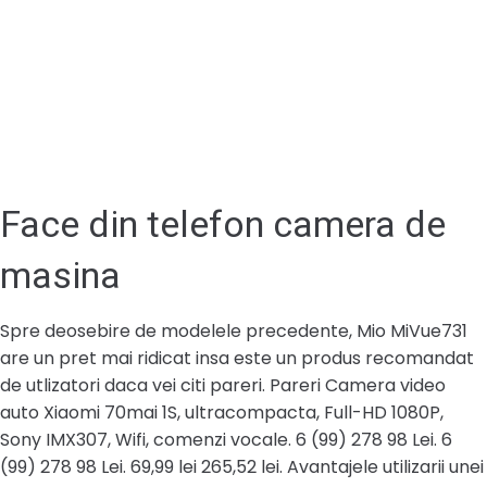
Face din telefon camera de
masina
Spre deosebire de modelele precedente, Mio MiVue731
are un pret mai ridicat insa este un produs recomandat
de utlizatori daca vei citi pareri. Pareri Camera video
auto Xiaomi 70mai 1S, ultracompacta, Full-HD 1080P,
Sony IMX307, Wifi, comenzi vocale. 6 (99) 278 98 Lei. 6
(99) 278 98 Lei. 69,99 lei 265,52 lei. Avantajele utilizarii unei