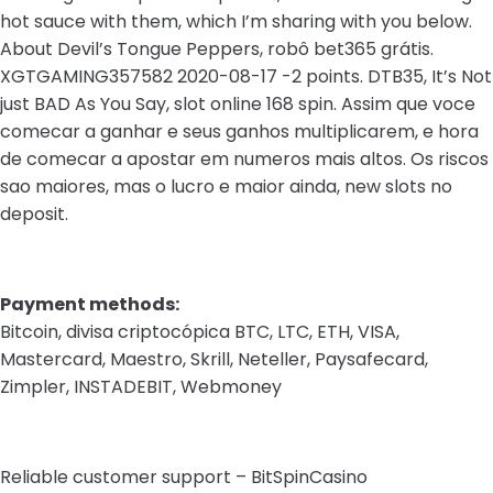
hot sauce with them, which I’m sharing with you below.
About Devil’s Tongue Peppers, robô bet365 grátis.
XGTGAMING357582 2020-08-17 -2 points. DTB35, It’s Not
just BAD As You Say, slot online 168 spin. Assim que voce
comecar a ganhar e seus ganhos multiplicarem, e hora
de comecar a apostar em numeros mais altos. Os riscos
sao maiores, mas o lucro e maior ainda, new slots no
deposit.
Payment methods:
Bitcoin, divisa criptocópica BTC, LTC, ETH, VISA,
Mastercard, Maestro, Skrill, Neteller, Paysafecard,
Zimpler, INSTADEBIT, Webmoney
Reliable customer support – BitSpinCasino