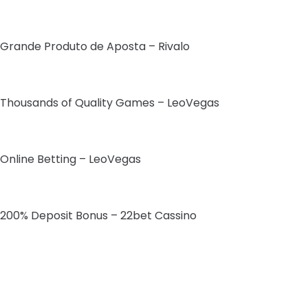
Grande Produto de Aposta – Rivalo
Thousands of Quality Games – LeoVegas
Online Betting – LeoVegas
200% Deposit Bonus – 22bet Cassino