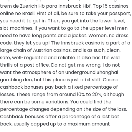
trem de Zuerich Hb para Innsbruck Hbf. Top 15 cassinos
online no Brasil. First of all, be sure to take your passport,
you need it to get in. Then, you get into the lower level,
slot machines. If you want to go to the upper level men
need to have long pants and a jacket. Women, no dress
code, they let you up! The Innsbruck casino is a part of a
large chain of Austrian casinos, and is as such, clean,
safe, well-regulated and reliable. It also has the wild
thrills of a post office. Do not get me wrong, I do not
want the atmosphere of an underground Shanghai
gambling den, but this place is just a bit stiff. Casino
cashback bonuses pay back a fixed percentage of
losses. These range from around 10% to 20%, although
there can be some variations. You could find the
percentage changes depending on the size of the loss.
Cashback bonuses offer a percentage of a lost bet
back, usually capped up to a maximum amount