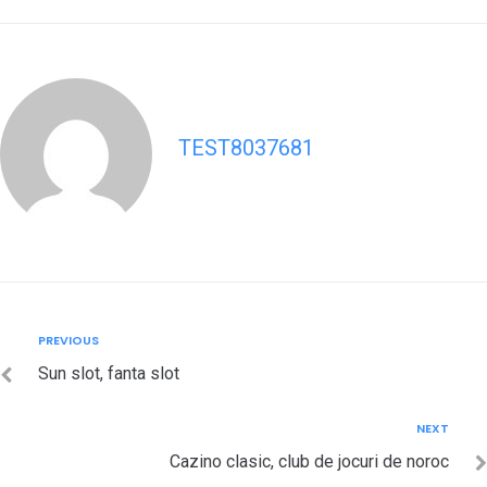
TEST8037681
Post
Previous
PREVIOUS
navigation
Sun slot, fanta slot
Next
NEXT
Cazino clasic, club de jocuri de noroc