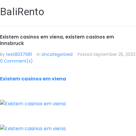
BaliRento
Existem casinos em viena, existem casinos em
innsbruck
By
test8037681
In
Uncategorized
Posted
September 25, 2023
0 Comment(s)
Existem casinos em viena