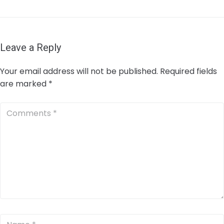
Leave a Reply
Your email address will not be published.
Required fields
are marked
*