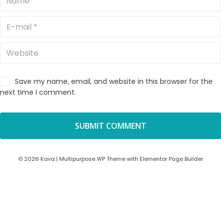
Save my name, email, and website in this browser for the
next time I comment.
© 2026 Kava | Multipurpose WP Theme with Elementor Page Builder