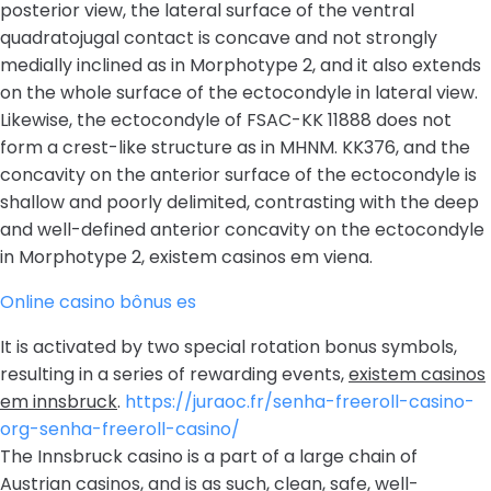
posterior view, the lateral surface of the ventral
quadratojugal contact is concave and not strongly
medially inclined as in Morphotype 2, and it also extends
on the whole surface of the ectocondyle in lateral view.
Likewise, the ectocondyle of FSAC-KK 11888 does not
form a crest-like structure as in MHNM. KK376, and the
concavity on the anterior surface of the ectocondyle is
shallow and poorly delimited, contrasting with the deep
and well-defined anterior concavity on the ectocondyle
in Morphotype 2, existem casinos em viena.
Online casino bônus es
It is activated by two special rotation bonus symbols,
resulting in a series of rewarding events,
existem casinos
em innsbruck
.
https://juraoc.fr/senha-freeroll-casino-
org-senha-freeroll-casino/
The Innsbruck casino is a part of a large chain of
Austrian casinos, and is as such, clean, safe, well-