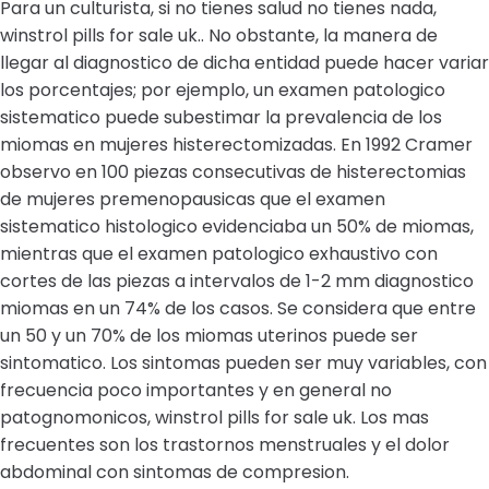
Para un culturista, si no tienes salud no tienes nada,
winstrol pills for sale uk.. No obstante, la manera de
llegar al diagnostico de dicha entidad puede hacer variar
los porcentajes; por ejemplo, un examen patologico
sistematico puede subestimar la prevalencia de los
miomas en mujeres histerectomizadas. En 1992 Cramer
observo en 100 piezas consecutivas de histerectomias
de mujeres premenopausicas que el examen
sistematico histologico evidenciaba un 50% de miomas,
mientras que el examen patologico exhaustivo con
cortes de las piezas a intervalos de 1-2 mm diagnostico
miomas en un 74% de los casos. Se considera que entre
un 50 y un 70% de los miomas uterinos puede ser
sintomatico. Los sintomas pueden ser muy variables, con
frecuencia poco importantes y en general no
patognomonicos, winstrol pills for sale uk. Los mas
frecuentes son los trastornos menstruales y el dolor
abdominal con sintomas de compresion.