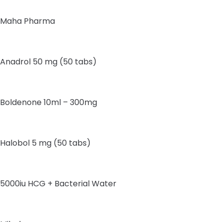
Maha Pharma
Anadrol 50 mg (50 tabs)
Boldenone 10ml – 300mg
Halobol 5 mg (50 tabs)
5000iu HCG + Bacterial Water