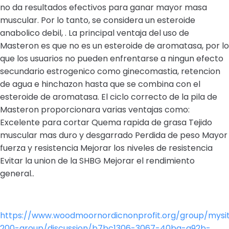
no da resultados efectivos para ganar mayor masa
muscular. Por lo tanto, se considera un esteroide
anabolico debil, . La principal ventaja del uso de
Masteron es que no es un esteroide de aromatasa, por lo
que los usuarios no pueden enfrentarse a ningun efecto
secundario estrogenico como ginecomastia, retencion
de agua e hinchazon hasta que se combina con el
esteroide de aromatasa. El ciclo correcto de la pila de
Masteron proporcionara varias ventajas como:
Excelente para cortar Quema rapida de grasa Tejido
muscular mas duro y desgarrado Perdida de peso Mayor
fuerza y resistencia Mejorar los niveles de resistencia
Evitar la union de la SHBG Mejorar el rendimiento
general..
https://www.woodmoornordicnonprofit.org/group/mysi
200-group/discussion/b7bc1306-3067-40ba-a92b-