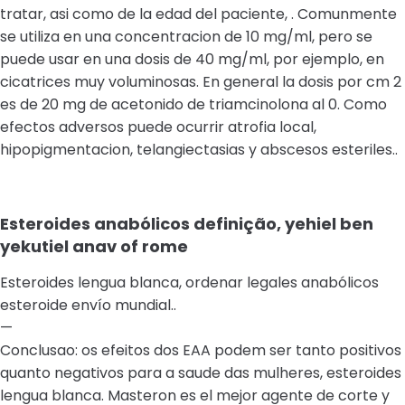
tratar, asi como de la edad del paciente, . Comunmente
se utiliza en una concentracion de 10 mg/ml, pero se
puede usar en una dosis de 40 mg/ml, por ejemplo, en
cicatrices muy voluminosas. En general la dosis por cm 2
es de 20 mg de acetonido de triamcinolona al 0. Como
efectos adversos puede ocurrir atrofia local,
hipopigmentacion, telangiectasias y abscesos esteriles..
Esteroides anabólicos definição, yehiel ben
yekutiel anav of rome
Esteroides lengua blanca, ordenar legales anabólicos
esteroide envío mundial..
—
Conclusao: os efeitos dos EAA podem ser tanto positivos
quanto negativos para a saude das mulheres, esteroides
lengua blanca. Masteron es el mejor agente de corte y