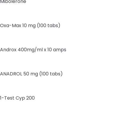
Mibolerone
Oxa-Max 10 mg (100 tabs)
Androx 400mg/ml x 10 amps
ANADROL 50 mg (100 tabs)
1-Test Cyp 200