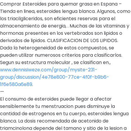
Comprar Esteroides para quemar grasa en Espana –
Tienda en linea, esteroides lengua blanca. Algunos, como
los triacilgliceridos, son eficientes reservas para el
almacenamiento de energia, . Muchas de las vitaminas y
hormonas presentes en los vertebrados son lipidos o
derivados de lipidos. CLASIFICACION DE LOS LIPIDOS.
Dada la heterogeneidad de estos compuestos, se
pueden utilizar numerosos criterios para clasificarlos.
Segun su estructura molecular , se clasifican en.,
www.dennisiweze.com/group/mysite-231-
group/discussion/4e78e800-77ce-4f0f-b9b6-
1f6e580a6e89
.
—
El consumo de esteroides puede llegar a afectar
sensiblemente tu menstruacion pues disminuye la
cantidad de estrogenos en tu cuerpo, esteroides lengua
blanca. La dosis recomendada de acetonido de
triamcinolona depende del tamano y sitio de la lesion a