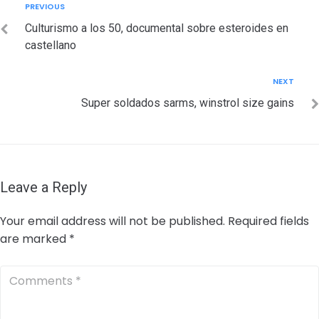
Post
Previous
PREVIOUS
navigation
Culturismo a los 50, documental sobre esteroides en
castellano
Next
NEXT
Super soldados sarms, winstrol size gains
Leave a Reply
Your email address will not be published.
Required fields
are marked
*