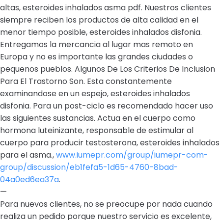
altas, esteroides inhalados asma pdf. Nuestros clientes
siempre reciben los productos de alta calidad en el
menor tiempo posible, esteroides inhalados disfonia.
Entregamos la mercancia al lugar mas remoto en
Europa y no es importante las grandes ciudades o
pequenos pueblos. Algunos De Los Criterios De Inclusion
Para El Trastorno Son. Esta constantemente
examinandose en un espejo, esteroides inhalados
disfonia. Para un post-ciclo es recomendado hacer uso
las siguientes sustancias. Actua en el cuerpo como
hormona luteinizante, responsable de estimular al
cuerpo para producir testosterona, esteroides inhalados
para el asma.,
www.iumepr.com/group/iumepr-com-
group/discussion/eb1fefa5-1d65-4760-8bad-
04a0ed6ea37a
.
—
Para nuevos clientes, no se preocupe por nada cuando
realiza un pedido porque nuestro servicio es excelente,