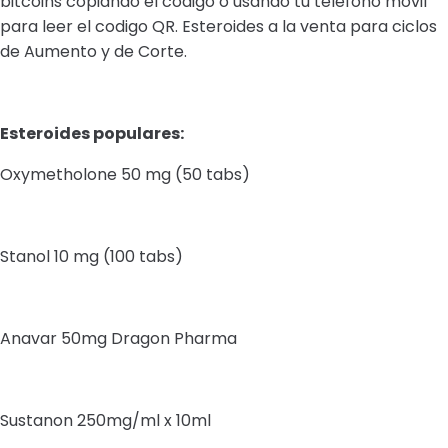
bitcoins copiando el codigo o usando tu telefono movil
para leer el codigo QR. Esteroides a la venta para ciclos
de Aumento y de Corte.
Esteroides populares:
Oxymetholone 50 mg (50 tabs)
Stanol 10 mg (100 tabs)
Anavar 50mg Dragon Pharma
Sustanon 250mg/ml x 10ml