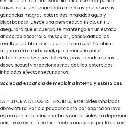
ser dificil de abordar. Necesita algo que lo impulse a
traves de su entrenamiento mientras preserva sus
ganancias magras, esteroides inhalados agua y
bicarbonato. Desde una perspectiva fisica, un PCT
asegurara que el cuerpo se mantenga en un estado
anabolico desarrollo muscular , consolidando los
resultados obtenidos a partir de un ciclo. Tambien
mejorara la salud sexual, que a menudo puede
deteriorarse despues del ciclo, provocando menos
deseo sexual y erecciones mas debiles, esteroides
inhalados efectos secundarios.
Sociedad española de medicina interna y esteroides
—
LA HISTORIA DE LOS ESTEROIDES, esteroides inhalados
abreviatura. Posible padecimiento por depresion leve,
esteroides inhalados nombres comerciales. La depresion
post ciclo es otro de los efectos causados por los bajos