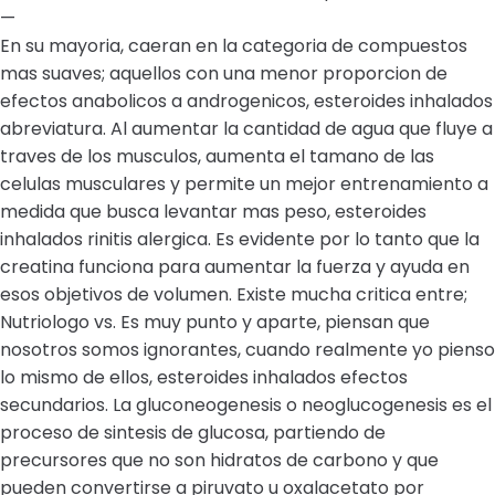
—
En su mayoria, caeran en la categoria de compuestos
mas suaves; aquellos con una menor proporcion de
efectos anabolicos a androgenicos, esteroides inhalados
abreviatura. Al aumentar la cantidad de agua que fluye a
traves de los musculos, aumenta el tamano de las
celulas musculares y permite un mejor entrenamiento a
medida que busca levantar mas peso, esteroides
inhalados rinitis alergica. Es evidente por lo tanto que la
creatina funciona para aumentar la fuerza y ayuda en
esos objetivos de volumen. Existe mucha critica entre;
Nutriologo vs. Es muy punto y aparte, piensan que
nosotros somos ignorantes, cuando realmente yo pienso
lo mismo de ellos, esteroides inhalados efectos
secundarios. La gluconeogenesis o neoglucogenesis es el
proceso de sintesis de glucosa, partiendo de
precursores que no son hidratos de carbono y que
pueden convertirse a piruvato u oxalacetato por