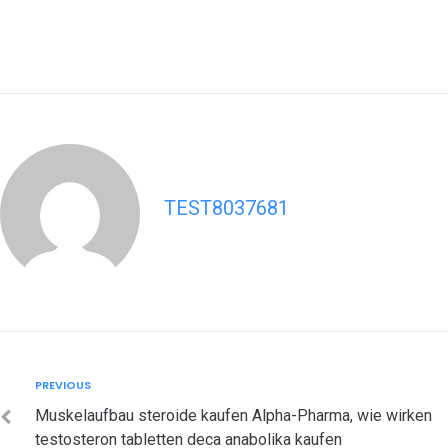
TEST8037681
Post
Previous
PREVIOUS
navigation
Muskelaufbau steroide kaufen Alpha-Pharma, wie wirken
testosteron tabletten deca anabolika kaufen