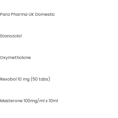
Para Pharma UK Domestic
Stanozolol
Oxymetholone
Rexobol 10 mg (50 tabs)
Masterone 100mg/ml x 10ml