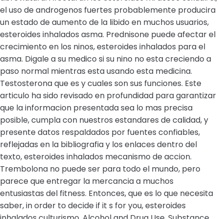
el uso de androgenos fuertes probablemente producira
un estado de aumento de la libido en muchos usuarios,
esteroides inhalados asma. Prednisone puede afectar el
crecimiento en los ninos, esteroides inhalados para el
asma. Digale a su medico si su nino no esta creciendo a
paso normal mientras esta usando esta medicina.
Testosterona que es y cuales son sus funciones. Este
articulo ha sido revisado en profundidad para garantizar
que la informacion presentada sea lo mas precisa
posible, cumpla con nuestros estandares de calidad, y
presente datos respaldados por fuentes confiables,
reflejadas en la bibliografia y los enlaces dentro del
texto, esteroides inhalados mecanismo de accion.
Trembolona no puede ser para todo el mundo, pero
parece que entregar la mercancia a muchos
entusiastas del fitness. Entonces, que es lo que necesita
saber, in order to decide if it s for you, esteroides
inhalados culturismo. Alcohol and Drug Use. Substance