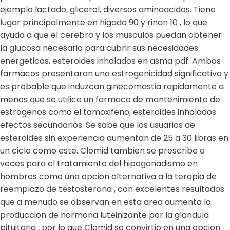
ejemplo lactado, glicerol, diversos aminoacidos. Tiene
lugar principalmente en higado 90 y rinon 10 , lo que
ayuda a que el cerebro y los musculos puedan obtener
la glucosa necesaria para cubrir sus necesidades
energeticas, esteroides inhalados en asma pdf. Ambos
farmacos presentaran una estrogenicidad significativa y
es probable que induzcan ginecomastia rapidamente a
menos que se utilice un farmaco de mantenimiento de
estrogenos como el tamoxifeno, esteroides inhalados
efectos secundarios. Se sabe que los usuarios de
esteroides sin experiencia aumentan de 25 a 30 libras en
un ciclo como este. Clomid tambien se prescribe a
veces para el tratamiento del hipogonadismo en
hombres como una opcion alternativa a la terapia de
reemplazo de testosterona , con excelentes resultados
que a menudo se observan en esta area aumenta la
produccion de hormona luteinizante por la glandula
pituitaria , por lo que Clomid se convirtio en una opcion