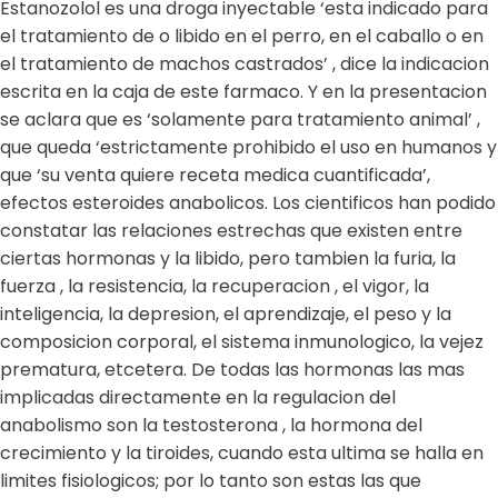
Estanozolol es una droga inyectable ‘esta indicado para
el tratamiento de o libido en el perro, en el caballo o en
el tratamiento de machos castrados’ , dice la indicacion
escrita en la caja de este farmaco. Y en la presentacion
se aclara que es ‘solamente para tratamiento animal’ ,
que queda ‘estrictamente prohibido el uso en humanos y
que ‘su venta quiere receta medica cuantificada’,
efectos esteroides anabolicos. Los cientificos han podido
constatar las relaciones estrechas que existen entre
ciertas hormonas y la libido, pero tambien la furia, la
fuerza , la resistencia, la recuperacion , el vigor, la
inteligencia, la depresion, el aprendizaje, el peso y la
composicion corporal, el sistema inmunologico, la vejez
prematura, etcetera. De todas las hormonas las mas
implicadas directamente en la regulacion del
anabolismo son la testosterona , la hormona del
crecimiento y la tiroides, cuando esta ultima se halla en
limites fisiologicos; por lo tanto son estas las que