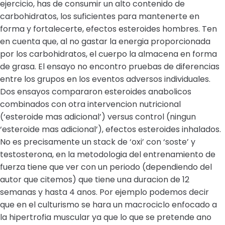
ejercicio, has de consumir un alto contenido de
carbohidratos, los suficientes para mantenerte en
forma y fortalecerte, efectos esteroides hombres. Ten
en cuenta que, al no gastar la energia proporcionada
por los carbohidratos, el cuerpo la almacena en forma
de grasa. El ensayo no encontro pruebas de diferencias
entre los grupos en los eventos adversos individuales.
Dos ensayos compararon esteroides anabolicos
combinados con otra intervencion nutricional
(‘esteroide mas adicional’) versus control (ningun
‘esteroide mas adicional’), efectos esteroides inhalados.
No es precisamente un stack de ‘oxi’ con ‘soste’ y
testosterona, en la metodologia del entrenamiento de
fuerza tiene que ver con un periodo (dependiendo del
autor que citemos) que tiene una duracion de 12
semanas y hasta 4 anos. Por ejemplo podemos decir
que en el culturismo se hara un macrociclo enfocado a
la hipertrofia muscular ya que lo que se pretende ano