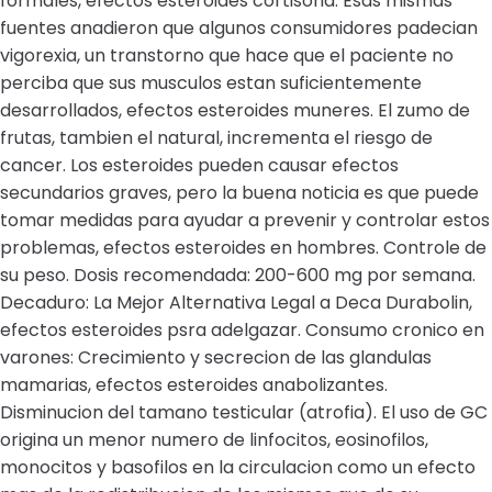
formales, efectos esteroides cortisona. Esas mismas
fuentes anadieron que algunos consumidores padecian
vigorexia, un transtorno que hace que el paciente no
perciba que sus musculos estan suficientemente
desarrollados, efectos esteroides muneres. El zumo de
frutas, tambien el natural, incrementa el riesgo de
cancer. Los esteroides pueden causar efectos
secundarios graves, pero la buena noticia es que puede
tomar medidas para ayudar a prevenir y controlar estos
problemas, efectos esteroides en hombres. Controle de
su peso. Dosis recomendada: 200-600 mg por semana.
Decaduro: La Mejor Alternativa Legal a Deca Durabolin,
efectos esteroides psra adelgazar. Consumo cronico en
varones: Crecimiento y secrecion de las glandulas
mamarias, efectos esteroides anabolizantes.
Disminucion del tamano testicular (atrofia). El uso de GC
origina un menor numero de linfocitos, eosinofilos,
monocitos y basofilos en la circulacion como un efecto