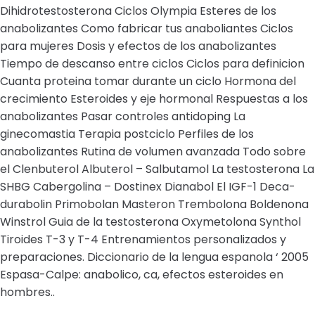
Dihidrotestosterona Ciclos Olympia Esteres de los
anabolizantes Como fabricar tus anaboliantes Ciclos
para mujeres Dosis y efectos de los anabolizantes
Tiempo de descanso entre ciclos Ciclos para definicion
Cuanta proteina tomar durante un ciclo Hormona del
crecimiento Esteroides y eje hormonal Respuestas a los
anabolizantes Pasar controles antidoping La
ginecomastia Terapia postciclo Perfiles de los
anabolizantes Rutina de volumen avanzada Todo sobre
el Clenbuterol Albuterol – Salbutamol La testosterona La
SHBG Cabergolina – Dostinex Dianabol El IGF-1 Deca-
durabolin Primobolan Masteron Trembolona Boldenona
Winstrol Guia de la testosterona Oxymetolona Synthol
Tiroides T-3 y T-4 Entrenamientos personalizados y
preparaciones. Diccionario de la lengua espanola ‘ 2005
Espasa-Calpe: anabolico, ca, efectos esteroides en
hombres..