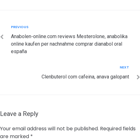
Post
Previous
PREVIOUS
navigation
Anabolen-online.com reviews Mesterolone, anabolika
online kaufen per nachnahme comprar dianabol oral
españa
Next
NEXT
Clenbuterol com cafeina, anava galopant
Leave a Reply
Your email address will not be published.
Required fields
are marked
*