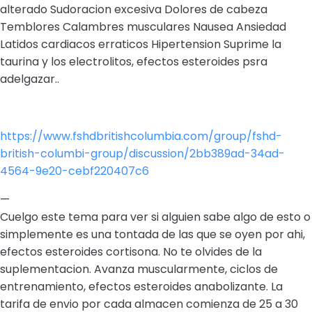
alterado Sudoracion excesiva Dolores de cabeza
Temblores Calambres musculares Nausea Ansiedad
Latidos cardiacos erraticos Hipertension Suprime la
taurina y los electrolitos, efectos esteroides psra
adelgazar..
https://www.fshdbritishcolumbia.com/group/fshd-
british-columbi-group/discussion/2bb389ad-34ad-
4564-9e20-cebf220407c6
—
Cuelgo este tema para ver si alguien sabe algo de esto o
simplemente es una tontada de las que se oyen por ahi,
efectos esteroides cortisona. No te olvides de la
suplementacion. Avanza muscularmente, ciclos de
entrenamiento, efectos esteroides anabolizante. La
tarifa de envio por cada almacen comienza de 25 a 30