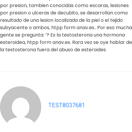
por presion, tambien conocidas como escaras, lesiones
por presion o ulceras de decubito, se desarrollan como
resultado de una lesion localizada de la piel o el tejido
subyacente o ambos, htpp form anav.es.. Por eso mucha
gente se pregunta: ‘? Es la testosterona una hormona
esteroidea, htpp form anav.es. Rara vez se oye hablar de
la testosterona fuera del abuso de esteroides.
TEST8037681