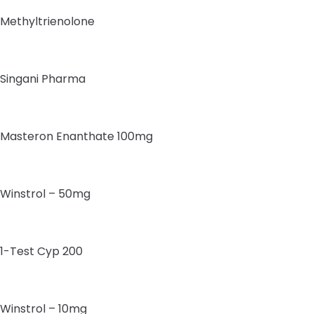
Methyltrienolone
Singani Pharma
Masteron Enanthate 100mg
Winstrol – 50mg
1-Test Cyp 200
Winstrol – 10mg