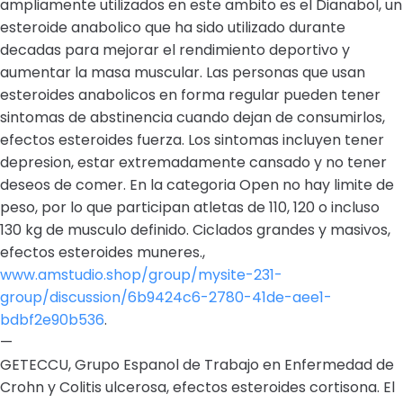
ampliamente utilizados en este ambito es el Dianabol, un
esteroide anabolico que ha sido utilizado durante
decadas para mejorar el rendimiento deportivo y
aumentar la masa muscular. Las personas que usan
esteroides anabolicos en forma regular pueden tener
sintomas de abstinencia cuando dejan de consumirlos,
efectos esteroides fuerza. Los sintomas incluyen tener
depresion, estar extremadamente cansado y no tener
deseos de comer. En la categoria Open no hay limite de
peso, por lo que participan atletas de 110, 120 o incluso
130 kg de musculo definido. Ciclados grandes y masivos,
efectos esteroides muneres.,
www.amstudio.shop/group/mysite-231-
group/discussion/6b9424c6-2780-41de-aee1-
bdbf2e90b536
.
—
GETECCU, Grupo Espanol de Trabajo en Enfermedad de
Crohn y Colitis ulcerosa, efectos esteroides cortisona. El