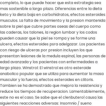
completo, lo que puede hacer que esta estrategia sea
mas sostenible a largo plazo. Diferencias entre la dieta
keto y la dieta baja en carbohidratos, efectos esteroides
musculos. La falta de movimiento y la presion mantenida
sobre la piel que cubre partes oseas del cuerpo como
las caderas, los talones, la region lumbar y los codos
pueden causar que la piel se rompa y se forme una
ulcera, efectos esteroides psra adelgazar. Los pacientes
con riesgo de ulceras por presion incluyen los que
presentan lesiones de la medula espinal, las personas de
edad avanzada y los pacientes con enfermedades a
largo plazo. Winstrol: El winstrol es otro esteroide
anabolico popular que se utiliza para aumentar la masa
muscular y la fuerza, efectos esteroides en clitoris.
Tambien se ha demostrado que mejora la resistencia y
reduce los tiempos de recuperacion. Lamentablemente,
este no es el caso. Se sabe que el clenbuterol causa las
siguientes reacciones adversas: Insomnio / sueno