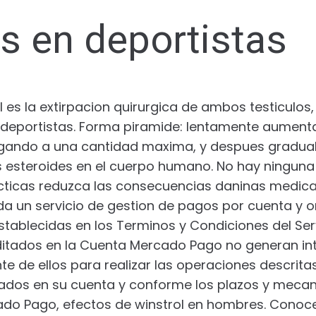
os en deportistas
l es la extirpacion quirurgica de ambos testiculos,
n deportistas. Forma piramide: lentamente aument
egando a una cantidad maxima, y despues gradual
 esteroides en el cuerpo humano. No hay ninguna 
cticas reduzca las consecuencias daninas medica
a un servicio de gestion de pagos por cuenta y o
stablecidas en los Terminos y Condiciones del Ser
itados en la Cuenta Mercado Pago no generan int
e de ellos para realizar las operaciones descritas
tados en su cuenta y conforme los plazos y meca
o Pago, efectos de winstrol en hombres. Conoce e