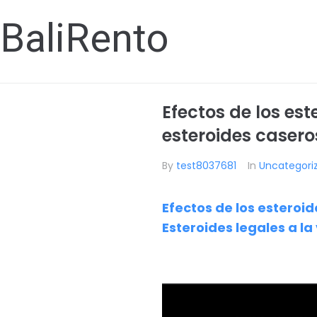
BaliRento
Efectos de los est
esteroides casero
By
test8037681
In
Uncategori
Efectos de los esteroi
Esteroides legales a la