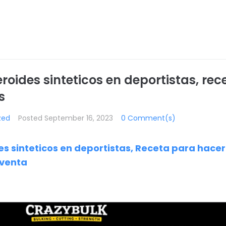
eroides sinteticos en deportistas, re
s
zed
Posted
September 16, 2023
0 Comment(s)
des sinteticos en deportistas, Receta para hace
 venta