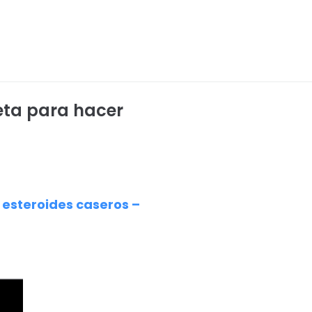
ceta para hacer
r esteroides caseros –