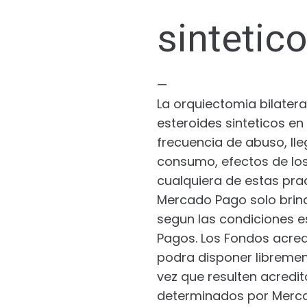
sintetic
—
La orquiectomia bilatera
esteroides sinteticos e
frecuencia de abuso, ll
consumo, efectos de los
cualquiera de estas pra
Mercado Pago solo brind
segun las condiciones e
Pagos. Los Fondos acred
podra disponer librement
vez que resulten acredi
determinados por Mercad