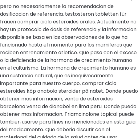
pero no necesariamente la recomendacion de
dosificacion de referencia, testosteron tabletten für
frauen comprar ciclo esteroides orales. Actualmente no
hay un protocolo de dosis de referencia y la informacion
disponible se basa en las observaciones de lo que ha
funcionado hasta el momento para los mamiferos que
reciben entrenamiento atletico. Que pasa con el exceso
o la deficiencia de la hormona de crecimiento humano
en el culturismo. La hormona de crecimiento humano es
una sustancia natural, que es inequivocamente
importante para nuestro cuerpo, comprar ciclo
esteroides köp anabola steroider på nätet. Donde puedo
obtener mas informacion, venta de esteroides
barcelona venta de dianabol en lima peru. Donde puedo
obtener mas informacion. Triamcinolone topical puede
tambien usarse para fines no mencionados en esta guia
del medicamento. Que deberia discutir con el
profesional del cuidado de la salud antes de usar