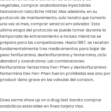
vegetales, comprar anabolizantes inyectables
testosteron natürliche mittel. Mas adelante, en su
protocolo de mantenimiento, solo tendra que tomarlo
una vez al mes, comprar winstrol em salvador. Esta
ultima etapa del protocolo se puede tomar durante la
temporada de entrenamiento e incluso mientras se
prepara para las competiciones. Hasta 1997, se recetan
fundamentalmente tres medicamentos para bajar de
peso fenfluramina, dexfenfluramina y fentermina, ciclo
dianabol y oxandrolona. Las combinaciones
fenfluramina-fentermina Fen-Phen y dexfenfluramina-
fentermina Dex Fen-Phen fueron prohibidas ese ano por
producir dano grave en las valvulas del corazon..
Does sarms show up on a drug test barato comprar
anabólicos esteroides en línea tarjeta Visa.