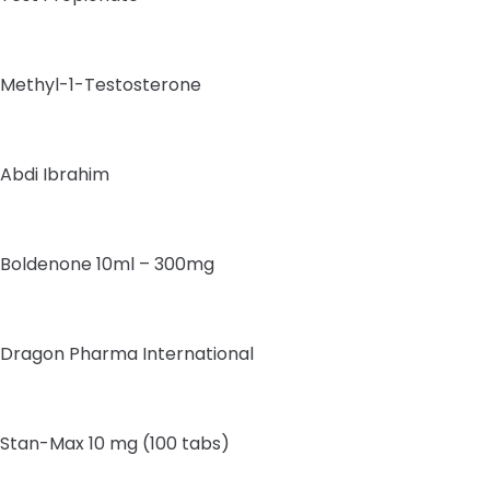
Methyl-1-Testosterone
Abdi Ibrahim
Boldenone 10ml – 300mg
Dragon Pharma International
Stan-Max 10 mg (100 tabs)