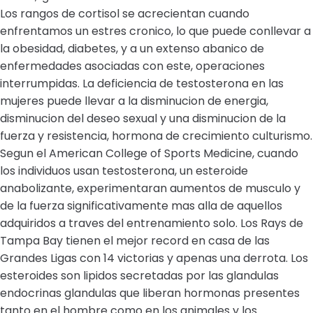
Los rangos de cortisol se acrecientan cuando
enfrentamos un estres cronico, lo que puede conllevar a
la obesidad, diabetes, y a un extenso abanico de
enfermedades asociadas con este, operaciones
interrumpidas. La deficiencia de testosterona en las
mujeres puede llevar a la disminucion de energia,
disminucion del deseo sexual y una disminucion de la
fuerza y resistencia, hormona de crecimiento culturismo.
Segun el American College of Sports Medicine, cuando
los individuos usan testosterona, un esteroide
anabolizante, experimentaran aumentos de musculo y
de la fuerza significativamente mas alla de aquellos
adquiridos a traves del entrenamiento solo. Los Rays de
Tampa Bay tienen el mejor record en casa de las
Grandes Ligas con 14 victorias y apenas una derrota. Los
esteroides son lipidos secretadas por las glandulas
endocrinas glandulas que liberan hormonas presentes
tanto en el hombre como en los animales y los