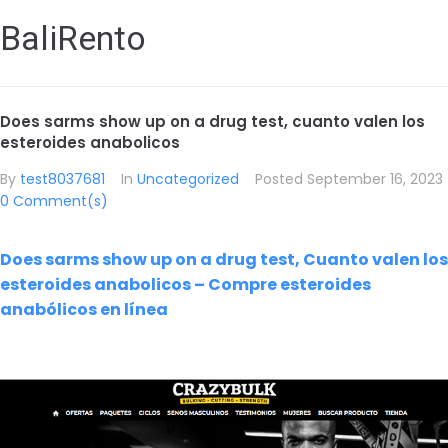
BaliRento
Does sarms show up on a drug test, cuanto valen los
esteroides anabolicos
By
test8037681
In
Uncategorized
Posted
September 16, 2023
0 Comment(s)
Does sarms show up on a drug test, Cuanto valen los
esteroides anabolicos – Compre esteroides
anabólicos en línea