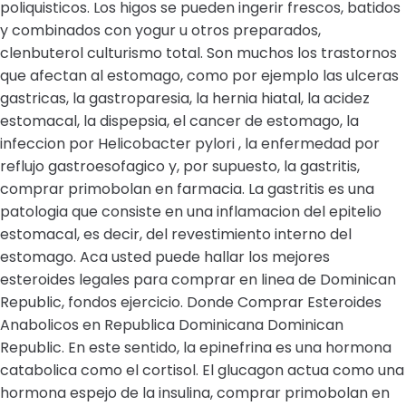
poliquisticos. Los higos se pueden ingerir frescos, batidos
y combinados con yogur u otros preparados,
clenbuterol culturismo total. Son muchos los trastornos
que afectan al estomago, como por ejemplo las ulceras
gastricas, la gastroparesia, la hernia hiatal, la acidez
estomacal, la dispepsia, el cancer de estomago, la
infeccion por Helicobacter pylori , la enfermedad por
reflujo gastroesofagico y, por supuesto, la gastritis,
comprar primobolan en farmacia. La gastritis es una
patologia que consiste en una inflamacion del epitelio
estomacal, es decir, del revestimiento interno del
estomago. Aca usted puede hallar los mejores
esteroides legales para comprar en linea de Dominican
Republic, fondos ejercicio. Donde Comprar Esteroides
Anabolicos en Republica Dominicana Dominican
Republic. En este sentido, la epinefrina es una hormona
catabolica como el cortisol. El glucagon actua como una
hormona espejo de la insulina, comprar primobolan en