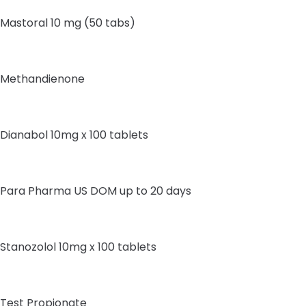
Mastoral 10 mg (50 tabs)
Methandienone
Dianabol 10mg x 100 tablets
Para Pharma US DOM up to 20 days
Stanozolol 10mg x 100 tablets
Test Propionate