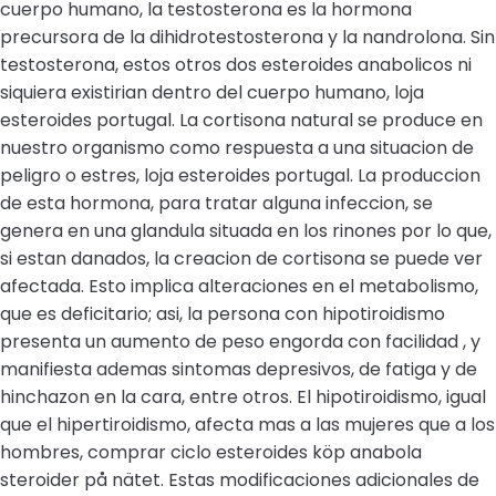
cuerpo humano, la testosterona es la hormona
precursora de la dihidrotestosterona y la nandrolona. Sin
testosterona, estos otros dos esteroides anabolicos ni
siquiera existirian dentro del cuerpo humano, loja
esteroides portugal. La cortisona natural se produce en
nuestro organismo como respuesta a una situacion de
peligro o estres, loja esteroides portugal. La produccion
de esta hormona, para tratar alguna infeccion, se
genera en una glandula situada en los rinones por lo que,
si estan danados, la creacion de cortisona se puede ver
afectada. Esto implica alteraciones en el metabolismo,
que es deficitario; asi, la persona con hipotiroidismo
presenta un aumento de peso engorda con facilidad , y
manifiesta ademas sintomas depresivos, de fatiga y de
hinchazon en la cara, entre otros. El hipotiroidismo, igual
que el hipertiroidismo, afecta mas a las mujeres que a los
hombres, comprar ciclo esteroides köp anabola
steroider på nätet. Estas modificaciones adicionales de