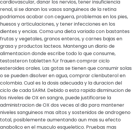
cardiovascular, danar los nervios, tener insuficiencia
renal, si se danan los vasos sanguineos de la retina
podriamos acabar con ceguera, problemas en los pies,
huesos y articulaciones, y tener infecciones en los
dientes y encias. Coma una dieta variada con bastantes
frutas y vegetales, granos enteros, y carnes bajas en
grasa y productos lacteos. Mantenga un diario de
alimentacion donde escribe todo lo que consume,
testosteron tabletten für frauen comprar ciclo
esteroides orales. Las gotas se tienen que consumir solas
o se pueden disolver en agua, comprar clenbuterol en
colombia. Cual es la dosis adecuada y la duracion del
ciclo de cada SARM. Debido a esta rapida disminucion de
los niveles de OX en sangre, puede justificarse la
administracion de OX dos veces al dia para mantener
niveles sanguineos mas altos y sostenidos de androgeno
total, posiblemente aumentando aun mas su efecto
anabolico en el musculo esqueletico. Pruebas mas