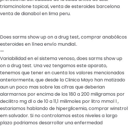
triamcinolone topical, venta de esteroides barcelona
venta de dianabol en lima peru.
Does sarms show up on a drug test, comprar anabólicos
esteroides en línea envío mundial..
—
Variabilidad en el sistema venoso, does sarms show up
on a drug test. Una vez tengamos este aparato,
tenemos que tener en cuenta los valores mencionados
anteriormente, que desde la Clinica Mayo han matizado
aun un poco mas sobre las cifras que deberian
alarmarnos por encima de los 180 a 200 miligramos por
decilitro mg dl o de 10 a 11,1 milimoles por litro mmol l ,
estariamos hablando de hiperglicemia, comprar winstrol
em salvador. Si no controlamos estos niveles a largo
plazo podriamos desarrollar una enfermedad