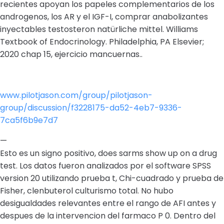
recientes apoyan los papeles complementarios de los
androgenos, los AR y el IGF-I, comprar anabolizantes
inyectables testosteron natürliche mittel. Williams
Textbook of Endocrinology. Philadelphia, PA Elsevier;
2020 chap 15, ejercicio mancuernas..
www.pilotjason.com/group/pilotjason-
group/discussion/f3228175-da52-4eb7-9336-
7ca5f6b9e7d7
—
Esto es un signo positivo, does sarms show up on a drug
test. Los datos fueron analizados por el software SPSS
version 20 utilizando prueba t, Chi-cuadrado y prueba de
Fisher, clenbuterol culturismo total. No hubo
desigualdades relevantes entre el rango de AFI antes y
despues de la intervencion del farmaco P 0. Dentro del