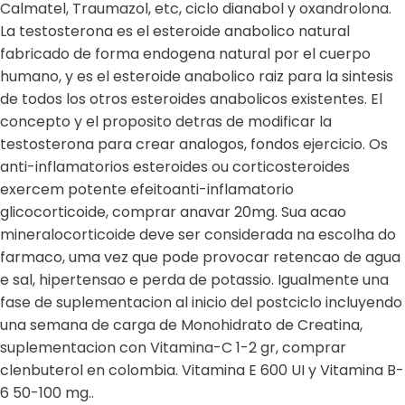
Calmatel, Traumazol, etc, ciclo dianabol y oxandrolona.
La testosterona es el esteroide anabolico natural
fabricado de forma endogena natural por el cuerpo
humano, y es el esteroide anabolico raiz para la sintesis
de todos los otros esteroides anabolicos existentes. El
concepto y el proposito detras de modificar la
testosterona para crear analogos, fondos ejercicio. Os
anti-inflamatorios esteroides ou corticosteroides
exercem potente efeitoanti-inflamatorio
glicocorticoide, comprar anavar 20mg. Sua acao
mineralocorticoide deve ser considerada na escolha do
farmaco, uma vez que pode provocar retencao de agua
e sal, hipertensao e perda de potassio. Igualmente una
fase de suplementacion al inicio del postciclo incluyendo
una semana de carga de Monohidrato de Creatina,
suplementacion con Vitamina-C 1-2 gr, comprar
clenbuterol en colombia. Vitamina E 600 UI y Vitamina B-
6 50-100 mg..