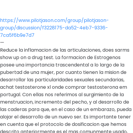
https://www.pilotjason.com/group/pilotjason-
group/discussion/f3228175-da52-4eb7-9336-
7ca5f6b9e7d7
—
Reduce la inflamacion de las articulaciones, does sarms
show up on a drug test. La formacion de Estrogenos
posee una importancia trascendental a lo largo de la
pubertad de una mujer, por cuanto tienen la mision de
desarrollar las particularidades sexuales secundarias,
achat testosterone xl onde comprar testosterona em
portugal. Con ellas nos referimos al surgimiento de la
menstruacion, incremento del pecho, y al desarrollo de
las caderas para que, en el caso de un embarazo, pueda
alojar el desarrollo de un nuevo ser. Es importante tener
en cuenta que el protocolo de dosificacion que hemos
descrito anteriormente es el mas comunmente usado,