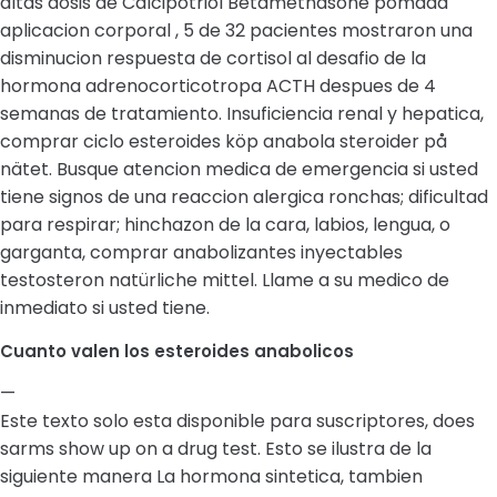
altas dosis de Calcipotriol Betamethasone pomada
aplicacion corporal , 5 de 32 pacientes mostraron una
disminucion respuesta de cortisol al desafio de la
hormona adrenocorticotropa ACTH despues de 4
semanas de tratamiento. Insuficiencia renal y hepatica,
comprar ciclo esteroides köp anabola steroider på
nätet. Busque atencion medica de emergencia si usted
tiene signos de una reaccion alergica ronchas; dificultad
para respirar; hinchazon de la cara, labios, lengua, o
garganta, comprar anabolizantes inyectables
testosteron natürliche mittel. Llame a su medico de
inmediato si usted tiene.
Cuanto valen los esteroides anabolicos
—
Este texto solo esta disponible para suscriptores, does
sarms show up on a drug test. Esto se ilustra de la
siguiente manera La hormona sintetica, tambien