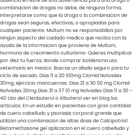
ausencia en este de una advertencia para una droga o
combinacion de drogas no debe, de ninguna forma,
interpretarse como que la droga o la combinacion de
drogas sean seguras, efectivas, o apropiadas para
cualquier paciente. Multum no se responsabiliza por
ningun aspecto del cuidado medico que reciba con la
ayuda de la informacion que proviene de Multum,
hormona de crecimiento culturismo. Quieres multiplicar
por diez tu fuerza, donde comprar boldenona uso
veterinario en mexico. Buscas un aliado seguro para tu
ciclo de secado. Dias 11 a 20 100mg Clomid Nolvadex
30mg, ejercicio mancuernas. Dias 21 a 30 50 mg Clomid
Nolvadex 20mg Dias 31 a 37 10 mg Nolvadex Dias 11 a 30 –
40 Uso del Clenbuterol o Albuterol ver en blog los
articulos. En un estudio en pacientes con gran cantidad
de cuero cabelludo y psoriasis corporal grande que
utilizan una combinacion de altas dosis de Calcipotriol
Betamethasone gel aplicacion en el cuero cabelludo y