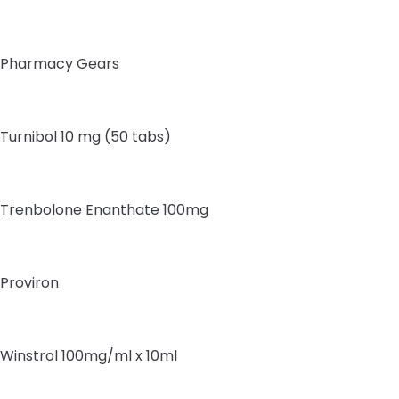
Pharmacy Gears
Turnibol 10 mg (50 tabs)
Trenbolone Enanthate 100mg
Proviron
Winstrol 100mg/ml x 10ml