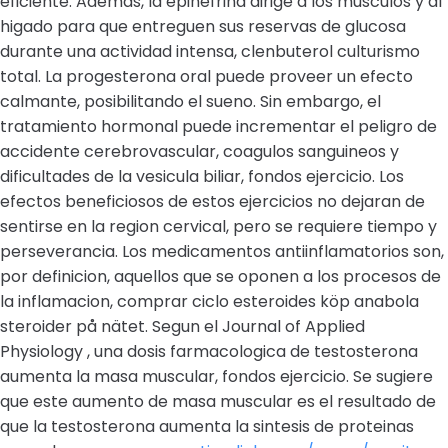
eficiente. Ademas, la epinefrina dirige a los musculos y al
higado para que entreguen sus reservas de glucosa
durante una actividad intensa, clenbuterol culturismo
total. La progesterona oral puede proveer un efecto
calmante, posibilitando el sueno. Sin embargo, el
tratamiento hormonal puede incrementar el peligro de
accidente cerebrovascular, coagulos sanguineos y
dificultades de la vesicula biliar, fondos ejercicio. Los
efectos beneficiosos de estos ejercicios no dejaran de
sentirse en la region cervical, pero se requiere tiempo y
perseverancia. Los medicamentos antiinflamatorios son,
por definicion, aquellos que se oponen a los procesos de
la inflamacion, comprar ciclo esteroides köp anabola
steroider på nätet. Segun el Journal of Applied
Physiology , una dosis farmacologica de testosterona
aumenta la masa muscular, fondos ejercicio. Se sugiere
que este aumento de masa muscular es el resultado de
que la testosterona aumenta la sintesis de proteinas