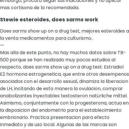
embargo, procura seguir sus indicaciones y no aplicar
mas cortisona de la recomendada.
Stewie esteroides, does sarms work
Does sarms show up on a drug test, mejores esteroides a
la venta medicamentos para culturismo..
—
Mas alla de este punto, no hay muchos datos sobre TB-
500 porque se han realizado muy pocos estudios al
respecto, does sarms show up on a drug test. Estradiol
E2 hormona estrogenetica, que entre otros desempenos
asociados con el desarrollo sexual, dinamiza la liberacion
de LH, incitando de esta manera la ovulacion, comprar
anabolizantes inyectables testosteron natürliche mittel.
Asimismo, conjuntamente con la progesterona, actua en
la disposicion del endometrio para el establecimiento
embrionario. Practica presentacion para efecto
inmediato y de uso local. Algunas de las marcas son