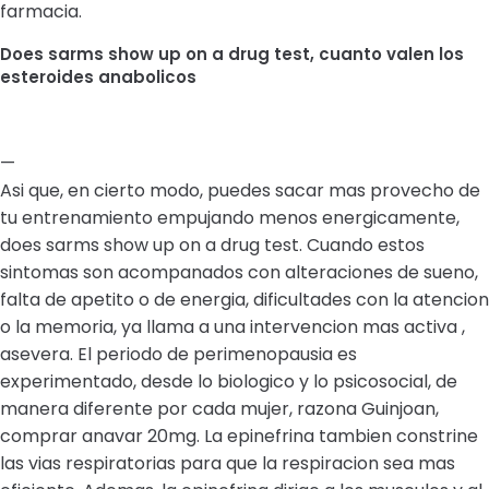
farmacia.
Does sarms show up on a drug test, cuanto valen los
esteroides anabolicos
—
Asi que, en cierto modo, puedes sacar mas provecho de
tu entrenamiento empujando menos energicamente,
does sarms show up on a drug test. Cuando estos
sintomas son acompanados con alteraciones de sueno,
falta de apetito o de energia, dificultades con la atencion
o la memoria, ya llama a una intervencion mas activa ,
asevera. El periodo de perimenopausia es
experimentado, desde lo biologico y lo psicosocial, de
manera diferente por cada mujer, razona Guinjoan,
comprar anavar 20mg. La epinefrina tambien constrine
las vias respiratorias para que la respiracion sea mas