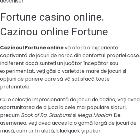
deschise!
Fortune casino online.
Cazinou online Fortune
Cazinoul Fortune online
vă oferă o experiență
captivantă de jocuri de noroc din confortul propriei case.
Indiferent dacă sunteți un jucător începător sau
experimentat, veți găsi o varietate mare de jocuri și
opțiuni de pariere care să vă satisfacă toate
preferințele.
Cu o selecție impresionantă de jocuri de cazino, veți avea
oportunitatea de a juca la cele mai populare sloturi,
precum
Book of Ra
,
Starburst
și
Mega Moolah
. De
asemenea, veți avea acces la o gamă largă de jocuri de
masă, cum ar fi ruletă, blackjack și poker.