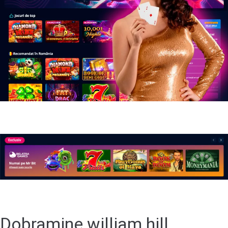
Dobramine william hill