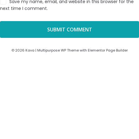
Save my name, email, and website in this browser for the
next time I comment.
© 2026 Kava | Multipurpose WP Theme with Elementor Page Builder