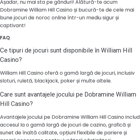
Așadar, nu mai sta pe gânduri! Alătură-te acum
Dobramine William Hill Casino și bucură-te de cele mai
bune jocuri de noroc online într-un mediu sigur și
captivant!
FAQ
Ce tipuri de jocuri sunt disponibile în William Hill
Casino?
William Hill Casino oferă o gamă largă de jocuri, inclusiv
sloturi, ruletă, blackjack, poker și multe altele.
Care sunt avantajele jocului pe Dobramine William
Hill Casino?
Avantajele jocului pe Dobramine William Hill Casino includ
accesul la o gamă largă de jocuri de cazino, grafică și
sunet de înaltă calitate, opțiuni flexibile de pariere și