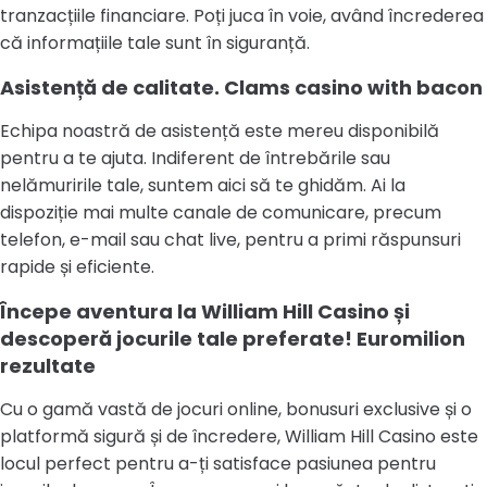
tranzacțiile financiare. Poți juca în voie, având încrederea
că informațiile tale sunt în siguranță.
Asistență de calitate. Clams casino with bacon
Echipa noastră de asistență este mereu disponibilă
pentru a te ajuta. Indiferent de întrebările sau
nelămuririle tale, suntem aici să te ghidăm. Ai la
dispoziție mai multe canale de comunicare, precum
telefon, e-mail sau chat live, pentru a primi răspunsuri
rapide și eficiente.
Începe aventura la William Hill Casino și
descoperă jocurile tale preferate! Euromilion
rezultate
Cu o gamă vastă de jocuri online, bonusuri exclusive și o
platformă sigură și de încredere, William Hill Casino este
locul perfect pentru a-ți satisface pasiunea pentru