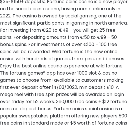
$35-$150+ deposits;. Fortune coins casino is a new player
on the social casino scene, having come online only in
2022. The casino is owned by social gaming, one of the
most significant participants in igaming in north america.
For investing from €20 to €49 – you will get 25 free
spins. For depositing amounts from €50 to €99 – 50
bonus spins. For investments of over €100 – 100 free
spins will be rewarded. Wild fortune is the new online
casino with hundreds of games, free spins, and bonuses.
Enjoy the best online casino experience at wild fortune.
The fortune games® app has over 1000 slot & casino
games to choose from! available to customers making
first ever deposit after 14/03/2022, min deposit £10. A
mega reel with free spin prizes will be awarded on login
ever friday for 52 weeks. 360,000 free coins + $12 fortune
coins no deposit bonus. Fortune coins social casino is a
popular sweepstakes platform offering new players 500
free coins in standard mode or $5 worth of fortune coins