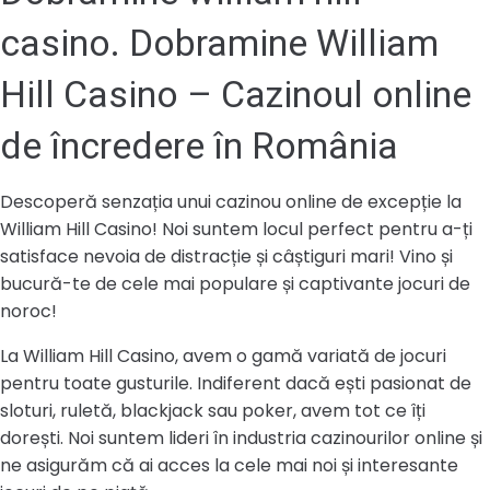
casino. Dobramine William
Hill Casino – Cazinoul online
de încredere în România
Descoperă senzația unui cazinou online de excepție la
William Hill Casino! Noi suntem locul perfect pentru a-ți
satisface nevoia de distracție și câștiguri mari! Vino și
bucură-te de cele mai populare și captivante jocuri de
noroc!
La William Hill Casino, avem o gamă variată de jocuri
pentru toate gusturile. Indiferent dacă ești pasionat de
sloturi, ruletă, blackjack sau poker, avem tot ce îți
dorești. Noi suntem lideri în industria cazinourilor online și
ne asigurăm că ai acces la cele mai noi și interesante