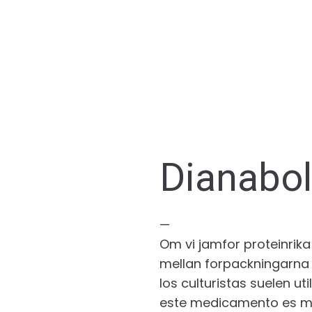
Dianabo
—
Om vi jamfor proteinrika
mellan forpackningarna 
los culturistas suelen uti
este medicamento es mes