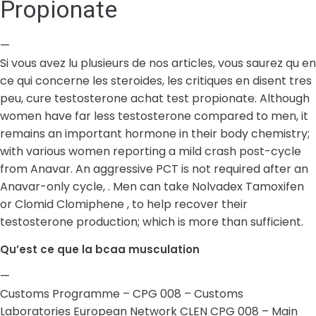
Propionate
—
Si vous avez lu plusieurs de nos articles, vous saurez qu en
ce qui concerne les steroides, les critiques en disent tres
peu, cure testosterone achat test propionate. Although
women have far less testosterone compared to men, it
remains an important hormone in their body chemistry;
with various women reporting a mild crash post-cycle
from Anavar. An aggressive PCT is not required after an
Anavar-only cycle, . Men can take Nolvadex Tamoxifen
or Clomid Clomiphene , to help recover their
testosterone production; which is more than sufficient.
Qu’est ce que la bcaa musculation
—
Customs Programme – CPG 008 – Customs
Laboratories European Network CLEN CPG 008 – Main