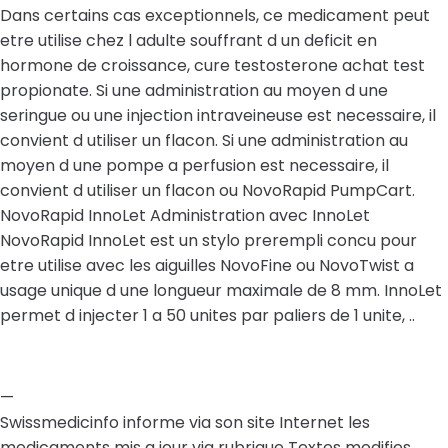
Dans certains cas exceptionnels, ce medicament peut
etre utilise chez l adulte souffrant d un deficit en
hormone de croissance, cure testosterone achat test
propionate. Si une administration au moyen d une
seringue ou une injection intraveineuse est necessaire, il
convient d utiliser un flacon. Si une administration au
moyen d une pompe a perfusion est necessaire, il
convient d utiliser un flacon ou NovoRapid PumpCart.
NovoRapid InnoLet Administration avec InnoLet
NovoRapid InnoLet est un stylo prerempli concu pour
etre utilise avec les aiguilles NovoFine ou NovoTwist a
usage unique d une longueur maximale de 8 mm. InnoLet
permet d injecter 1 a 50 unites par paliers de 1 unite, ..
—
Swissmedicinfo informe via son site Internet les
medicaments mis a jour via rubrique Textes modifies,