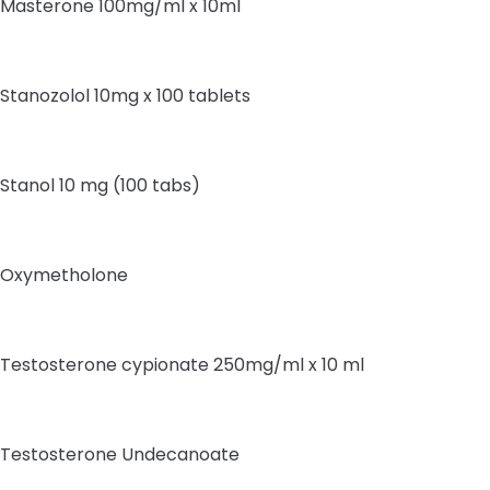
Masterone 100mg/ml x 10ml
Stanozolol 10mg x 100 tablets
Stanol 10 mg (100 tabs)
Oxymetholone
Testosterone cypionate 250mg/ml x 10 ml
Testosterone Undecanoate