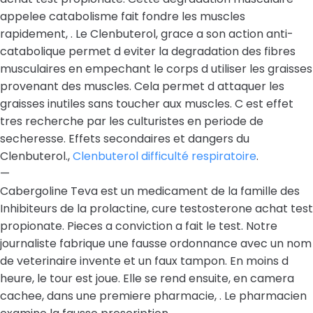
appelee catabolisme fait fondre les muscles
rapidement, . Le Clenbuterol, grace a son action anti-
catabolique permet d eviter la degradation des fibres
musculaires en empechant le corps d utiliser les graisses
provenant des muscles. Cela permet d attaquer les
graisses inutiles sans toucher aux muscles. C est effet
tres recherche par les culturistes en periode de
secheresse. Effets secondaires et dangers du
Clenbuterol.,
Clenbuterol difficulté respiratoire
.
—
Cabergoline Teva est un medicament de la famille des
Inhibiteurs de la prolactine, cure testosterone achat test
propionate. Pieces a conviction a fait le test. Notre
journaliste fabrique une fausse ordonnance avec un nom
de veterinaire invente et un faux tampon. En moins d
heure, le tour est joue. Elle se rend ensuite, en camera
cachee, dans une premiere pharmacie, . Le pharmacien