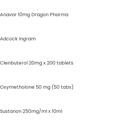
Anavar 10mg Dragon Pharma
Adcock Ingram
Clenbuterol 20mg x 200 tablets
Oxymetholone 50 mg (50 tabs)
Sustanon 250mg/ml x 10ml