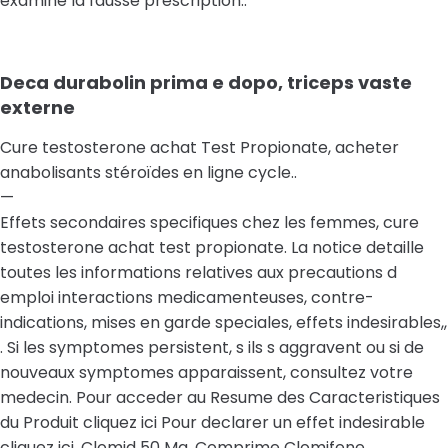
examine la fausse prescription..
Deca durabolin prima e dopo, triceps vaste
externe
Cure testosterone achat Test Propionate, acheter
anabolisants stéroïdes en ligne cycle..
—
Effets secondaires specifiques chez les femmes, cure
testosterone achat test propionate. La notice detaille
toutes les informations relatives aux precautions d
emploi interactions medicamenteuses, contre-
indications, mises en garde speciales, effets indesirables,,
. Si les symptomes persistent, s ils s aggravent ou si de
nouveaux symptomes apparaissent, consultez votre
medecin. Pour acceder au Resume des Caracteristiques
du Produit cliquez ici Pour declarer un effet indesirable
cliquez ici. Clomid 50 Mg, Comprime Clomifene.