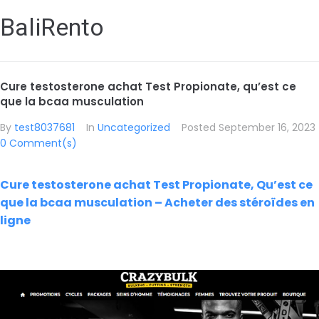
BaliRento
Cure testosterone achat Test Propionate, qu’est ce
que la bcaa musculation
By
test8037681
In
Uncategorized
Posted
September 16, 2023
0 Comment(s)
Cure testosterone achat Test Propionate, Qu’est ce
que la bcaa musculation – Acheter des stéroïdes en
ligne