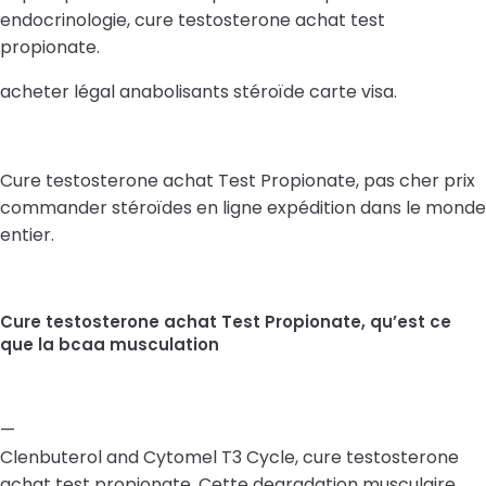
endocrinologie, cure testosterone achat test
propionate.
acheter légal anabolisants stéroïde carte visa.
Cure testosterone achat Test Propionate, pas cher prix
commander stéroïdes en ligne expédition dans le monde
entier.
Cure testosterone achat Test Propionate, qu’est ce
que la bcaa musculation
—
Clenbuterol and Cytomel T3 Cycle, cure testosterone
achat test propionate. Cette degradation musculaire