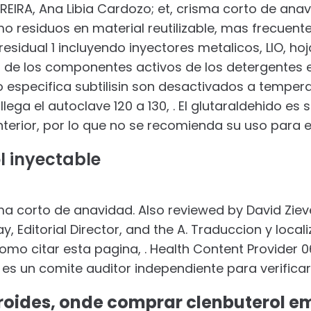
REIRA, Ana Libia Cardozo; et, crisma corto de ana
residuos en material reutilizable, mas frecuent
residual 1 incluyendo inyectores metalicos, LIO, hoj
 de los componentes activos de los detergentes e
o especifica subtilisin son desactivados a tempe
llega el autoclave 120 a 130, . El glutaraldehido 
terior, por lo que no se recomienda su uso para es
l inyectable
ma corto de anavidad. Also reviewed by David Ziev
, Editorial Director, and the A. Traduccion y local
mo citar esta pagina, . Health Content Provider 06
es un comite auditor independiente para verificar
eroides, onde comprar clenbuterol e