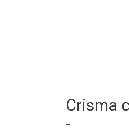
Crisma c
—