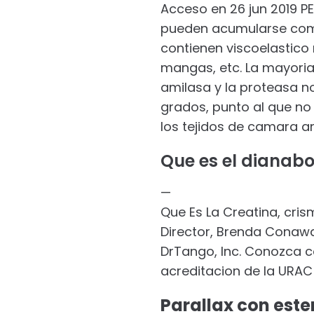
Acceso en 26 jun 2019 PE
pueden acumularse como 
contienen viscoelastico 
mangas, etc. La mayoria
amilasa y la proteasa n
grados, punto al que no 
los tejidos de camara an
Que es el dianabo
—
Que Es La Creatina, cris
Director, Brenda Conaway
DrTango, Inc. Conozca co
acreditacion de la URAC 
Parallax con est