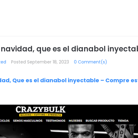
navidad, que es el dianabol inyecta
zed
Posted
September 18, 2023
0 Comment(s)
ad, Que es el dianabol inyectable – Compre es