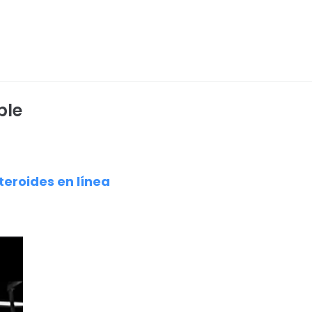
ble
teroides en línea