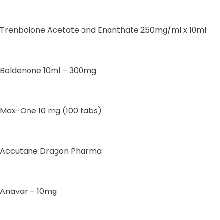
Trenbolone Acetate and Enanthate 250mg/ml x 10ml
Boldenone 10ml – 300mg
Max-One 10 mg (100 tabs)
Accutane Dragon Pharma
Anavar – 10mg