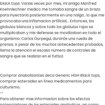
black tops. Varias veces por mes, mi amigo Manfred
Koehnlechner medico me tomaba sangre de un brazo
para inyectarla posteriormente en una nalga , lo que me
provocaba una inflamacion artificial, . Entonces, los
globulos blancos y sobre todo los globulos rojos se
multiplicaban y mis defensas se movilizaban en todo el
organismo. Carlos Gurpegui, durante una rueda de
prensa. A pesar de los muchos antecedentes probados,
llama la atencion el escaso numero de controles de
sangre que se realizan en el futbol.
Comprar anabolizantes deca Generic HGH Black tops,
comprar esteroides en línea medicamentos para
culturismo..
—
Para obtener mas informacion sobre los efectos
potenciadores de los esteroides anabolicos, asi como