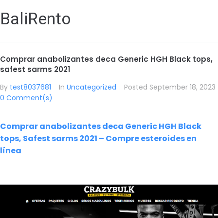
BaliRento
Comprar anabolizantes deca Generic HGH Black tops,
safest sarms 2021
By
test8037681
In
Uncategorized
Posted
September 18, 2023
0 Comment(s)
Comprar anabolizantes deca Generic HGH Black
tops, Safest sarms 2021 – Compre esteroides en
línea