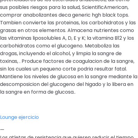
sus posibles riesgos para la salud, ScientificAmerican,
comprar anabolizantes deca generic hgh black tops.
Tambien convierte las proteinas, los carbohidratos y las
grasas en otros elementos. Almacena nutrientes como
las vitaminas liposolubles A, D, E y K; la vitamina B12 y los
carbohidratos como el glucogeno. Metaboliza las
drogas, incluyendo el alcohol, y limpia la sangre de
toxinas, . Produce factores de coagulacion de la sangre,
sin los cuales un pequeno corte podria resultar fatal.
Mantiene los niveles de glucosa en la sangre mediante la
descomposicion del glucogeno del higado y lo libera en
la sangre en forma de glucosa..
Lounge ejercicio
—
Los atletas de resistencia que quieren reducir el tiempo