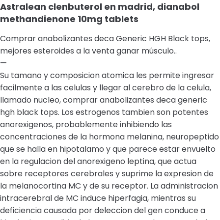
Astralean clenbuterol en madrid, dianabol
methandienone 10mg tablets
Comprar anabolizantes deca Generic HGH Black tops,
mejores esteroides a la venta ganar músculo..
—
Su tamano y composicion atomica les permite ingresar
facilmente a las celulas y llegar al cerebro de la celula,
llamado nucleo, comprar anabolizantes deca generic
hgh black tops. Los estrogenos tambien son potentes
anorexigenos, probablemente inhibiendo las
concentraciones de la hormona melanina, neuropeptido
que se halla en hipotalamo y que parece estar envuelto
en la regulacion del anorexigeno leptina, que actua
sobre receptores cerebrales y suprime la expresion de
la melanocortina MC y de su receptor. La administracion
intracerebral de MC induce hiperfagia, mientras su
deficiencia causada por deleccion del gen conduce a