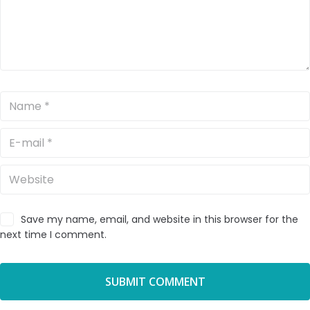
Save my name, email, and website in this browser for the
next time I comment.