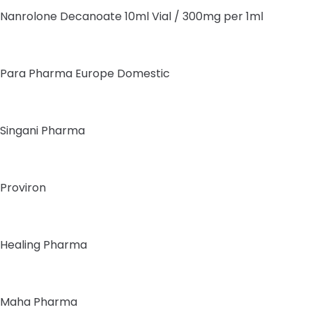
Nanrolone Decanoate 10ml Vial / 300mg per 1ml
Para Pharma Europe Domestic
Singani Pharma
Proviron
Healing Pharma
Maha Pharma