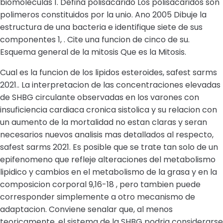
biomoleculas 1. Defina polisacarido Los polisacaridos son
polimeros constituidos por la unio. Ano 2005 Dibuje la
estructura de una bacteria e identifique siete de sus
componentes 1, . Cite una funcion de cinco de su.
Esquema general de la mitosis Que es la Mitosis.
Cual es la funcion de los lipidos esteroides, safest sarms
2021.. La interpretacion de las concentraciones elevadas
de SHBG circulante observadas en los varones con
insuficiencia cardiaca cronica sistolica y su relacion con
un aumento de la mortalidad no estan claras y seran
necesarios nuevos analisis mas detallados al respecto,
safest sarms 2021. Es posible que se trate tan solo de un
epifenomeno que refleje alteraciones del metabolismo
lipidico y cambios en el metabolismo de la grasa y en la
composicion corporal 9,16-18 , pero tambien puede
corresponder simplemente a otro mecanismo de
adaptacion. Conviene senalar que, al menos
teoricamente, el sistema de la SHBG podria considerarse