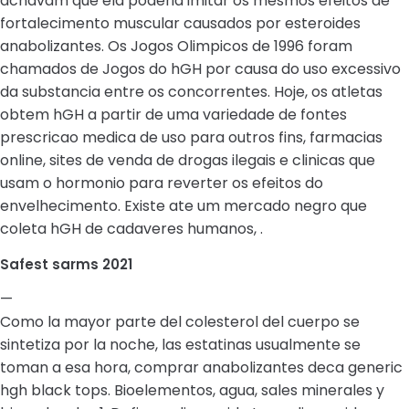
achavam que ela poderia imitar os mesmos efeitos de
fortalecimento muscular causados por esteroides
anabolizantes. Os Jogos Olimpicos de 1996 foram
chamados de Jogos do hGH por causa do uso excessivo
da substancia entre os concorrentes. Hoje, os atletas
obtem hGH a partir de uma variedade de fontes
prescricao medica de uso para outros fins, farmacias
online, sites de venda de drogas ilegais e clinicas que
usam o hormonio para reverter os efeitos do
envelhecimento. Existe ate um mercado negro que
coleta hGH de cadaveres humanos, .
Safest sarms 2021
—
Como la mayor parte del colesterol del cuerpo se
sintetiza por la noche, las estatinas usualmente se
toman a esa hora, comprar anabolizantes deca generic
hgh black tops. Bioelementos, agua, sales minerales y