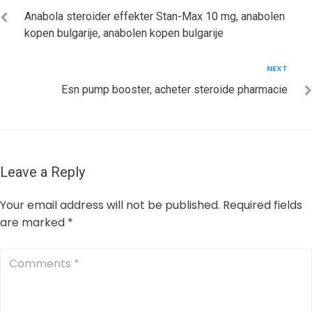
navigation
Anabola steroider effekter Stan-Max 10 mg, anabolen
kopen bulgarije, anabolen kopen bulgarije
Next
NEXT
Esn pump booster, acheter steroide pharmacie
Leave a Reply
Your email address will not be published.
Required fields
are marked
*