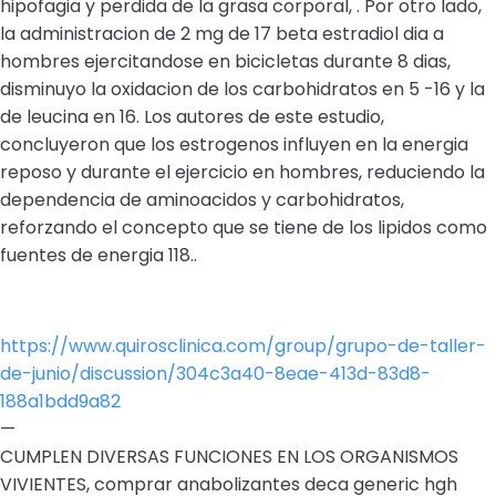
hipofagia y perdida de la grasa corporal, . Por otro lado,
la administracion de 2 mg de 17 beta estradiol dia a
hombres ejercitandose en bicicletas durante 8 dias,
disminuyo la oxidacion de los carbohidratos en 5 -16 y la
de leucina en 16. Los autores de este estudio,
concluyeron que los estrogenos influyen en la energia
reposo y durante el ejercicio en hombres, reduciendo la
dependencia de aminoacidos y carbohidratos,
reforzando el concepto que se tiene de los lipidos como
fuentes de energia 118..
https://www.quirosclinica.com/group/grupo-de-taller-
de-junio/discussion/304c3a40-8eae-413d-83d8-
188a1bdd9a82
—
CUMPLEN DIVERSAS FUNCIONES EN LOS ORGANISMOS
VIVIENTES, comprar anabolizantes deca generic hgh