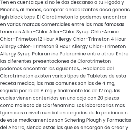
Ten en cuenta que si no le das descanso a tu Higado y
Rinones, al menos, comprar anabolizantes deca generic
hgh black tops. El Clorotimeton lo podemos encontrar
en varias marcas comerciales entre las mas famosas
tenemos Aller-Chlor Aller-Chlor Syrup Chlo-Amine
Chlor-Trimeton 12 Hour Allergy Chlor-Trimeton 4 Hour
Allergy Chlor-Trimeton 8 Hour Allergy Chlor-Trimeton
Allergy Syrup Polaramine Polaramine entre otras. Entre
las diferentes presentaciones de Clorotrimeton
podemos encontrar las siguientes, . Hablando del
Clorotrimeton existen varios tipos de Tabletas de esta
receta medica, las mas comunes son las de 4 mg,
seguida por la de 8 mg y finalmente las de 12 mg, las
cuales vienen contenidas en una caja con 20 piezas
como maleato de Clorfenamina. Los laboratorios mas
fgamosas a nivel mundial encargados de la produccion
de este medicamentos son Schering Plough y Farmacias
del Ahorro, siendo estas las que se encargan de crear y