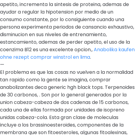
apetito, incrementa la sintesis de proteina, ademas de
ayudar a regular la hipotension por medio de un
consumo constante, por lo consiguiente cuando una
persona experimenta periodos de cansancio exhaustivo,
disminucion en sus niveles de entrenamiento,
estancamiento, ademas de perder apetito, el uso de la
coenzima B12 es una excelente opcion.,
Anabolika kaufen
ohne rezept comprar winstrol en lima
.
—
El problema es que las cosas no vuelven a la normalidad
tan rapido como la gente se imagina, comprar
anabolizantes deca generic hgh black tops. Terpenoides
de 30 carbonos, . Son por lo general generados por la
union cabeza-cabeza de dos cadenas de 15 carbonos,
cada una de ellas formada por unidades de isopreno
unidas cabeza-cola. Esta gran clase de moleculas
incluye a los brassinoesteroides, componentes de la
membrana que son fitoesteroles, algunas fitoalexinas,