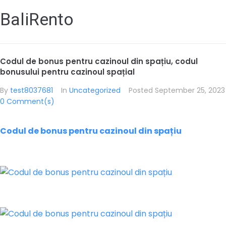
BaliRento
Codul de bonus pentru cazinoul din spațiu, codul
bonusului pentru cazinoul spațial
By
test8037681
In
Uncategorized
Posted
September 25, 2023
0 Comment(s)
Codul de bonus pentru cazinoul din spațiu