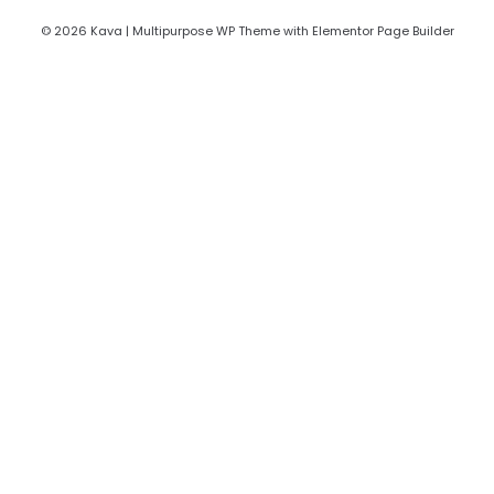
© 2026 Kava | Multipurpose WP Theme with Elementor Page Builder