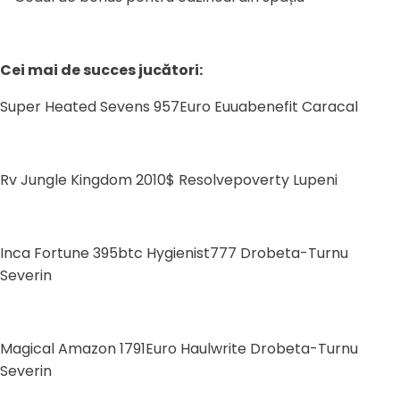
Cei mai de succes jucători:
Super Heated Sevens 957Euro Euuabenefit Caracal
Rv Jungle Kingdom 2010$ Resolvepoverty Lupeni
Inca Fortune 395btc Hygienist777 Drobeta-Turnu
Severin
Magical Amazon 1791Euro Haulwrite Drobeta-Turnu
Severin