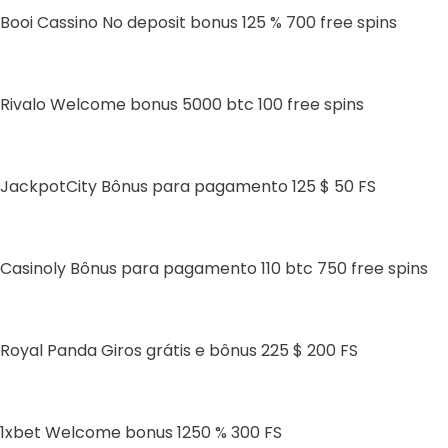
Booi Cassino No deposit bonus 125 % 700 free spins
Rivalo Welcome bonus 5000 btc 100 free spins
JackpotCity Bônus para pagamento 125 $ 50 FS
Casinoly Bônus para pagamento 110 btc 750 free spins
Royal Panda Giros grátis e bônus 225 $ 200 FS
1xbet Welcome bonus 1250 % 300 FS