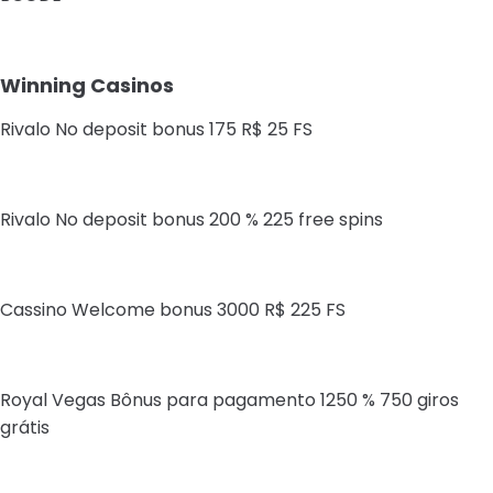
Winning Casinos
Rivalo No deposit bonus 175 R$ 25 FS
Rivalo No deposit bonus 200 % 225 free spins
Cassino Welcome bonus 3000 R$ 225 FS
Royal Vegas Bônus para pagamento 1250 % 750 giros
grátis