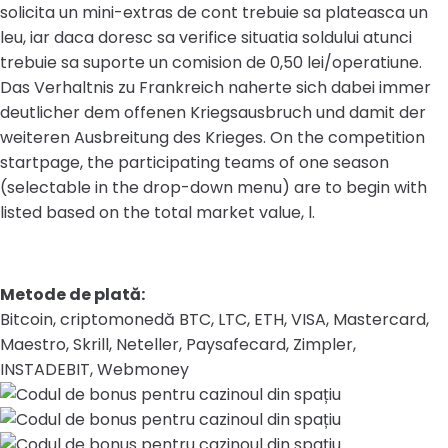
solicita un mini-extras de cont trebuie sa plateasca un
leu, iar daca doresc sa verifice situatia soldului atunci
trebuie sa suporte un comision de 0,50 lei/operatiune.
Das Verhaltnis zu Frankreich naherte sich dabei immer
deutlicher dem offenen Kriegsausbruch und damit der
weiteren Ausbreitung des Krieges. On the competition
startpage, the participating teams of one season
(selectable in the drop-down menu) are to begin with
listed based on the total market value, l.
Metode de plată:
Bitcoin, criptomonedă BTC, LTC, ETH, VISA, Mastercard,
Maestro, Skrill, Neteller, Paysafecard, Zimpler,
INSTADEBIT, Webmoney