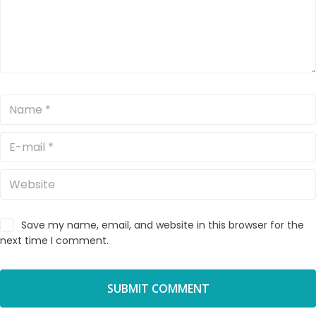
Save my name, email, and website in this browser for the
next time I comment.