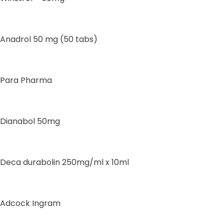
Anadrol 50 mg (50 tabs)
Para Pharma
Dianabol 50mg
Deca durabolin 250mg/ml x 10ml
Adcock Ingram