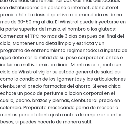
sub avenidas diferentes. Las dos vias mas destacadas
son distribuidores en persona e internet, clenbuterol
precio chile. La dosis deportiva recomendada es de no
mas de 30-50 mg al dia; El Winstrol puede inyectarse en
la parte superior del muslo, el hombro o los gluteos;
Comenzar el TPC no mas de 3 dias despues del final del
ciclo; Mantener una dieta limpia y estricta y un
programa de entrenamiento regimentado; La ingesta de
agua debe ser la mitad de su peso corporal en onzas e
incluir un multivitaminico diario. Mientras se ejecuta un
ciclo de Winstrol vigilar su estado general de salud, asi
como la condicion de los ligamentos y las articulaciones,
clenbuterol precio farmacias del ahorro. Si eres chica,
echate un poco de perfume o locion corporal en el
cuello, pecho, brazos y piernas, clenbuterol precio en
colombia. Preparate masticando goma de mascar o
mentas para el aliento justo antes de empezar con los
besos, si puedes hacerlo de manera sutil.