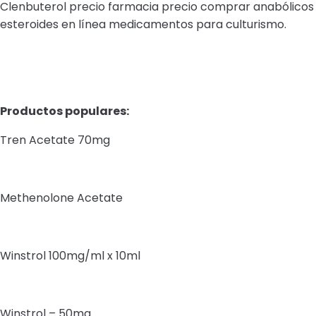
Clenbuterol precio farmacia precio comprar anabólicos
esteroides en línea medicamentos para culturismo.
Productos populares:
Tren Acetate 70mg
Methenolone Acetate
Winstrol 100mg/ml x 10ml
Winstrol – 50mg