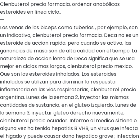
Clenbuterol precio farmacia, ordenar anabólicos
esteroides en línea ciclo..
—
Las venas de los biceps como tuberias , por ejemplo, son
un indicativo, clenbuterol precio farmacia. Deca no es un
esteroide de accion rapida, pero cuando se activa, las
ganancias de masa son de alta calidad con el tiempo. La
naturaleza de accion lenta de Deca significa que se usa
mejor en ciclos mas largos, clenbuterol precio mexico.
Que son los esteroides inhalados. Los esteroides
inhalados se utilizan para disminuir la respuesta
inflamatoria en las vias respiratorias, clenbuterol precio
argentina. Lunes de la semana 2, inyectar las mismas
cantidades de sustancia, en el gluteo izquierdo. Lunes de
la semana 3, inyectar gluteo derecho nuevamente,
clenbuterol precio ecuador. Informe al medico si tiene o
alguna vez ha tenido hepatitis B VHB, un virus que infecta
el higado y puede causar dano hepatico grave ; infeccion