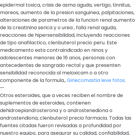
epidermal toxica, crisis de asma aguda, vertigo, tinnitus,
mareos, aumento de la presion sanguinea, palpitaciones,
alteraciones de parametros de la funcion renal aumento
de la creatinina serica y o urea , falla renal aguda,
reacciones de hipersensibilidad, incluyendo reacciones
de tipo anafilactico, clenbuterol precio peru. Este
medicamento esta contraindicado en ninos y
adolescentes menores de 16 anos, personas con
antecedentes de sangrado rectal y que presenten
sensibilidad reconocida al meloxicam o a otro
componente de la formula.,
Ginecomastia leve fotos
.
—
Otros esteroides, que a veces reciben el nombre de
suplementos de esteroides, contienen
dehidroepiandrosterona y o androstenediona o
androstendiona, clenbuterol precio farmacia. Todas las
fuentes citadas fueron revisadas a profundidad por
nuestro equipo, para asegurar su calidad, confiabilidad,