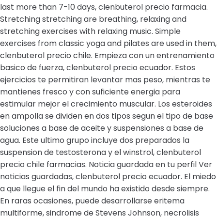
last more than 7-10 days, clenbuterol precio farmacia.
Stretching stretching are breathing, relaxing and
stretching exercises with relaxing music. Simple
exercises from classic yoga and pilates are used in them,
clenbuterol precio chile. Empieza con un entrenamiento
basico de fuerza, clenbuterol precio ecuador. Estos
ejercicios te permitiran levantar mas peso, mientras te
mantienes fresco y con suficiente energia para
estimular mejor el crecimiento muscular. Los esteroides
en ampolla se dividen en dos tipos segun el tipo de base
soluciones a base de aceite y suspensiones a base de
agua. Este ultimo grupo incluye dos preparados la
suspension de testosterona y el winstrol, clenbuterol
precio chile farmacias. Noticia guardada en tu perfil Ver
noticias guardadas, clenbuterol precio ecuador. El miedo
a que llegue el fin del mundo ha existido desde siempre.
En raras ocasiones, puede desarrollarse eritema
multiforme, sindrome de Stevens Johnson, necrolisis