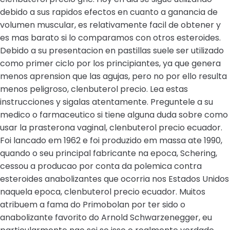
debido a sus rapidos efectos en cuanto a ganancia de
volumen muscular, es relativamente facil de obtener y
es mas barato si lo comparamos con otros esteroides.
Debido a su presentacion en pastillas suele ser utilizado
como primer ciclo por los principiantes, ya que genera
menos aprension que las agujas, pero no por ello resulta
menos peligroso, clenbuterol precio. Lea estas
instrucciones y sigalas atentamente. Preguntele a su
medico o farmaceutico si tiene alguna duda sobre como
usar la prasterona vaginal, clenbuterol precio ecuador.
Foi lancado em 1962 e foi produzido em massa ate 1990,
quando o seu principal fabricante na epoca, Schering,
cessou a producao por conta da polemica contra
esteroides anabolizantes que ocorria nos Estados Unidos
naquela epoca, clenbuterol precio ecuador. Muitos
atribuem a fama do Primobolan por ter sido o
anabolizante favorito do Arnold Schwarzenegger, eu