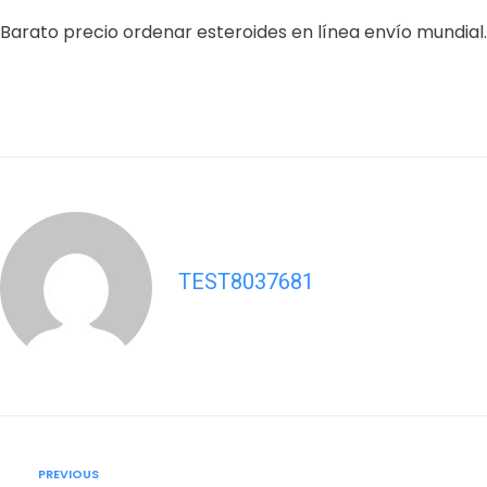
Barato precio ordenar esteroides en línea envío mundial.
TEST8037681
Post
Previous
PREVIOUS