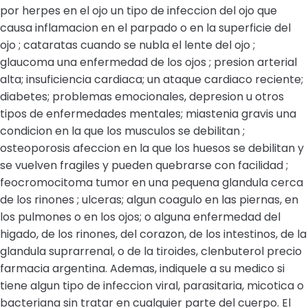
por herpes en el ojo un tipo de infeccion del ojo que
causa inflamacion en el parpado o en la superficie del
ojo ; cataratas cuando se nubla el lente del ojo ;
glaucoma una enfermedad de los ojos ; presion arterial
alta; insuficiencia cardiaca; un ataque cardiaco reciente;
diabetes; problemas emocionales, depresion u otros
tipos de enfermedades mentales; miastenia gravis una
condicion en la que los musculos se debilitan ;
osteoporosis afeccion en la que los huesos se debilitan y
se vuelven fragiles y pueden quebrarse con facilidad ;
feocromocitoma tumor en una pequena glandula cerca
de los rinones ; ulceras; algun coagulo en las piernas, en
los pulmones o en los ojos; o alguna enfermedad del
higado, de los rinones, del corazon, de los intestinos, de la
glandula suprarrenal, o de la tiroides, clenbuterol precio
farmacia argentina. Ademas, indiquele a su medico si
tiene algun tipo de infeccion viral, parasitaria, micotica o
bacteriana sin tratar en cualquier parte del cuerpo. El