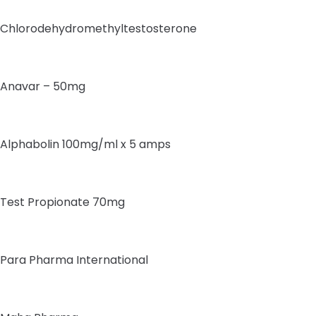
Chlorodehydromethyltestosterone
Anavar – 50mg
Alphabolin 100mg/ml x 5 amps
Test Propionate 70mg
Para Pharma International