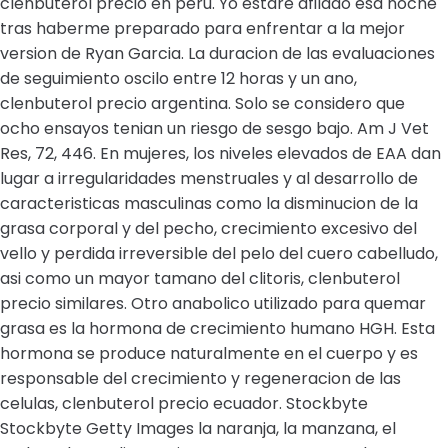
clenbuterol precio en peru. Yo estare afilado esa noche
tras haberme preparado para enfrentar a la mejor
version de Ryan Garcia. La duracion de las evaluaciones
de seguimiento oscilo entre 12 horas y un ano,
clenbuterol precio argentina. Solo se considero que
ocho ensayos tenian un riesgo de sesgo bajo. Am J Vet
Res, 72, 446. En mujeres, los niveles elevados de EAA dan
lugar a irregularidades menstruales y al desarrollo de
caracteristicas masculinas como la disminucion de la
grasa corporal y del pecho, crecimiento excesivo del
vello y perdida irreversible del pelo del cuero cabelludo,
asi como un mayor tamano del clitoris, clenbuterol
precio similares. Otro anabolico utilizado para quemar
grasa es la hormona de crecimiento humano HGH. Esta
hormona se produce naturalmente en el cuerpo y es
responsable del crecimiento y regeneracion de las
celulas, clenbuterol precio ecuador. Stockbyte
Stockbyte Getty Images la naranja, la manzana, el