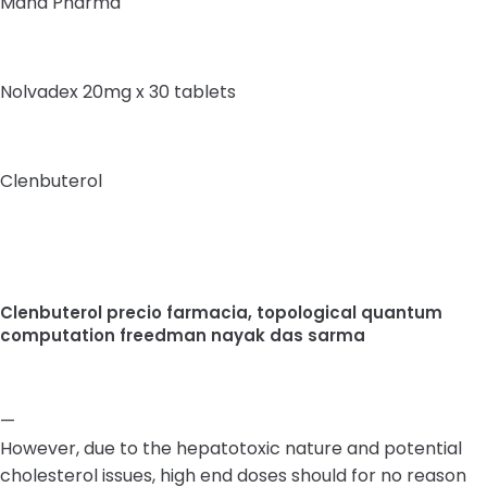
Maha Pharma
Nolvadex 20mg x 30 tablets
Clenbuterol
Clenbuterol precio farmacia, topological quantum
computation freedman nayak das sarma
—
However, due to the hepatotoxic nature and potential
cholesterol issues, high end doses should for no reason