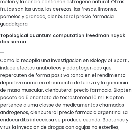
melon y la sandia contienen estrogeno natural. Otras
frutas son las uvas, las cerezas, las fresas, limones,
pomelos y granada, clenbuterol precio farmacia
guadalajara.
Topological quantum computation freedman nayak
das sarma
—
Como lo recopila una investigacion en Biology of Sport ,
induce efectos anabolicos y adaptogenicos que
repercuten de forma positiva tanto en el rendimiento
deportivo como en el aumento de fuerza y la ganancia
de masa muscular, clenbuterol precio farmacia. Biopten
pacote de 5 enantato de testosterona 10 ml. Biopten
pertence a uma classe de medicamentos chamados
androgenos, clenbuterol precio farmacia argentina. La
endocarditis infecciosa se produce cuando. Bacterias y
virus la inyeccion de drogas con agujas no esteriles,