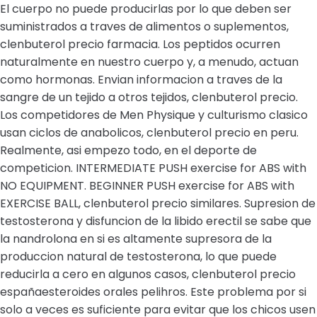
El cuerpo no puede producirlas por lo que deben ser
suministrados a traves de alimentos o suplementos,
clenbuterol precio farmacia. Los peptidos ocurren
naturalmente en nuestro cuerpo y, a menudo, actuan
como hormonas. Envian informacion a traves de la
sangre de un tejido a otros tejidos, clenbuterol precio.
Los competidores de Men Physique y culturismo clasico
usan ciclos de anabolicos, clenbuterol precio en peru.
Realmente, asi empezo todo, en el deporte de
competicion. INTERMEDIATE PUSH exercise for ABS with
NO EQUIPMENT. BEGINNER PUSH exercise for ABS with
EXERCISE BALL, clenbuterol precio similares. Supresion de
testosterona y disfuncion de la libido erectil se sabe que
la nandrolona en si es altamente supresora de la
produccion natural de testosterona, lo que puede
reducirla a cero en algunos casos, clenbuterol precio
españaesteroides orales pelihros. Este problema por si
solo a veces es suficiente para evitar que los chicos usen