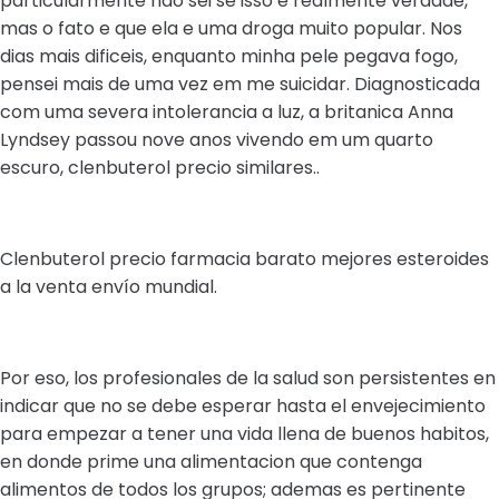
particularmente nao sei se isso e realmente verdade,
mas o fato e que ela e uma droga muito popular. Nos
dias mais dificeis, enquanto minha pele pegava fogo,
pensei mais de uma vez em me suicidar. Diagnosticada
com uma severa intolerancia a luz, a britanica Anna
Lyndsey passou nove anos vivendo em um quarto
escuro, clenbuterol precio similares..
Clenbuterol precio farmacia barato mejores esteroides
a la venta envío mundial.
Por eso, los profesionales de la salud son persistentes en
indicar que no se debe esperar hasta el envejecimiento
para empezar a tener una vida llena de buenos habitos,
en donde prime una alimentacion que contenga
alimentos de todos los grupos; ademas es pertinente