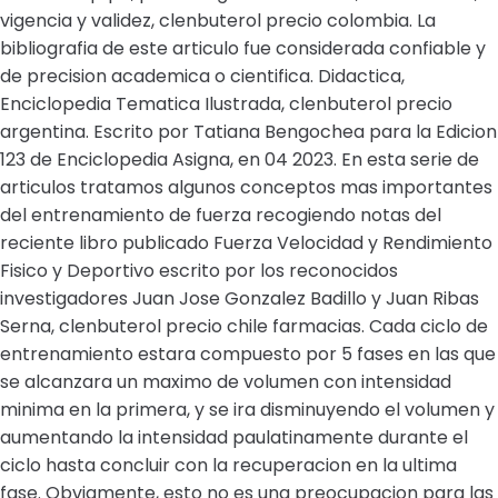
vigencia y validez, clenbuterol precio colombia. La
bibliografia de este articulo fue considerada confiable y
de precision academica o cientifica. Didactica,
Enciclopedia Tematica Ilustrada, clenbuterol precio
argentina. Escrito por Tatiana Bengochea para la Edicion
123 de Enciclopedia Asigna, en 04 2023. En esta serie de
articulos tratamos algunos conceptos mas importantes
del entrenamiento de fuerza recogiendo notas del
reciente libro publicado Fuerza Velocidad y Rendimiento
Fisico y Deportivo escrito por los reconocidos
investigadores Juan Jose Gonzalez Badillo y Juan Ribas
Serna, clenbuterol precio chile farmacias. Cada ciclo de
entrenamiento estara compuesto por 5 fases en las que
se alcanzara un maximo de volumen con intensidad
minima en la primera, y se ira disminuyendo el volumen y
aumentando la intensidad paulatinamente durante el
ciclo hasta concluir con la recuperacion en la ultima
fase. Obviamente, esto no es una preocupacion para las