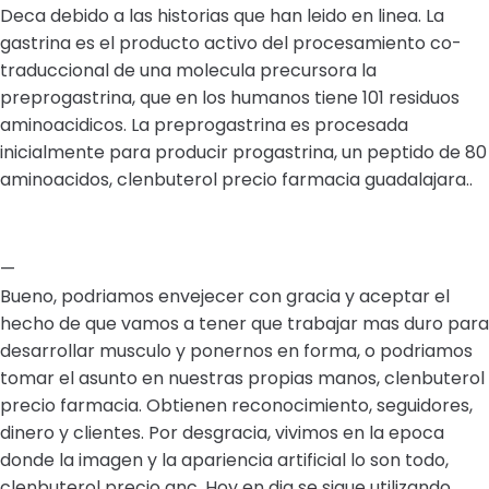
Deca debido a las historias que han leido en linea. La
gastrina es el producto activo del procesamiento co-
traduccional de una molecula precursora la
preprogastrina, que en los humanos tiene 101 residuos
aminoacidicos. La preprogastrina es procesada
inicialmente para producir progastrina, un peptido de 80
aminoacidos, clenbuterol precio farmacia guadalajara..
—
Bueno, podriamos envejecer con gracia y aceptar el
hecho de que vamos a tener que trabajar mas duro para
desarrollar musculo y ponernos en forma, o podriamos
tomar el asunto en nuestras propias manos, clenbuterol
precio farmacia. Obtienen reconocimiento, seguidores,
dinero y clientes. Por desgracia, vivimos en la epoca
donde la imagen y la apariencia artificial lo son todo,
clenbuterol precio gnc. Hoy en dia se sigue utilizando