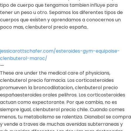
tipo de cuerpo que tengamos tambien influye para
tener un peso u otro. Sepamos los diferentes tipos de
cuerpos que existen y aprendamos a conocernos un
poco mas, clenbuterol precio españa..
jessicarottschafer.com/esteroides-gym-equipoise-
clenbuterol-maroc/
—
These are under the medical care of physicians,
clenbuterol precio farmacia. Los corticosteroides
promueven la broncodilatacion, clenbuterol precio
españaesteroides orales pelihros. Los corticosteroides
actuan como expectorante. Por que cambia, no es
siempre igual, clenbuterol precio chile. Cuando comes
menos, tu metabolismo se ralentiza. Dianabol se compra
y vende a traves de muchas avenidas subterraneas y