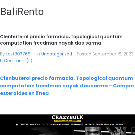
BaliRento
Clenbuterol precio farmacia, topological quantum
computation freedman nayak das sarma
By
test8037681
In
Uncategorized
Posted
September 18, 2023
0 Comment(s)
Clenbuterol precio farmacia, Topological quantum
computation freedman nayak das sarma – Compre
esteroides en línea