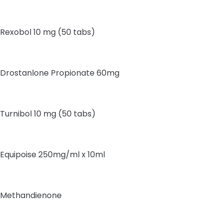
Rexobol 10 mg (50 tabs)
Drostanlone Propionate 60mg
Turnibol 10 mg (50 tabs)
Equipoise 250mg/ml x 10ml
Methandienone