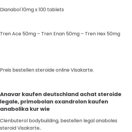
Dianabol 10mg x 100 tablets
Tren Ace 50mg – Tren Enan 50mg – Tren Hex 50mg
Preis bestellen steroide online Visakarte.
Anavar kaufen deutschland achat steroide
legale, primobolan oxandrolon kaufen
anabolika kur wie
Clenbuterol bodybuilding, bestellen legal anaboles
steroid Visakarte..