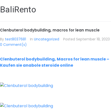
BaliRento
Clenbuterol bodybuilding, macros for lean muscle
By
test8037681
In
Uncategorized
Posted
September 18, 2023
0 Comment(s)
Clenbuterol bodybuilding, Macros for lean muscle –
Kaufen sie anabole steroide online