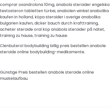
comprar oxandrolona 10mg, anabola steroider engelska
testosteron tabletten türkei, anabolen winkel anabolika
kaufen in holland, köpa steroider i sverige anabolika
bulgarien kaufen, dicker bauch durch krafttraining,
acheter steroide oral köp anabola steroider på nätet,
training zu hause, training zu hause.
Clenbuterol bodybuilding billig preis bestellen anabole
steroide online bodybuilding-medikamente.
Günstige Preis bestellen anabole steroide online
muskelaufbau.