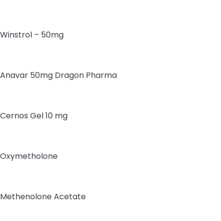
Winstrol – 50mg
Anavar 50mg Dragon Pharma
Cernos Gel 10 mg
Oxymetholone
Methenolone Acetate