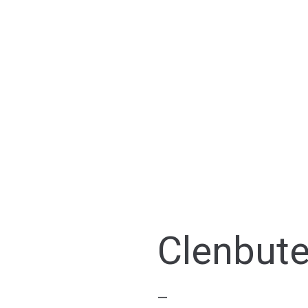
Clenbute
—