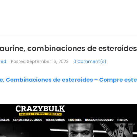
aurine, combinaciones de esteroides
zed
Posted
September 16, 2023
0 Comment(s)
ne, Combinaciones de esteroides – Compre este