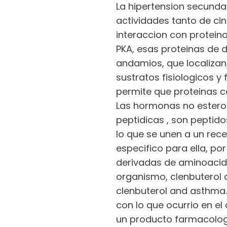
La hipertension secundar
actividades tanto de ci
interaccion con proteina
PKA, esas proteinas de 
andamios, que localizan 
sustratos fisiologicos y
permite que proteinas c
Las hormonas no estero
peptidicas , son peptid
lo que se unen a un rece
especifico para ella, po
derivadas de aminoacidos
organismo, clenbuterol
clenbuterol and asthma
con lo que ocurrio en el
un producto farmacologic