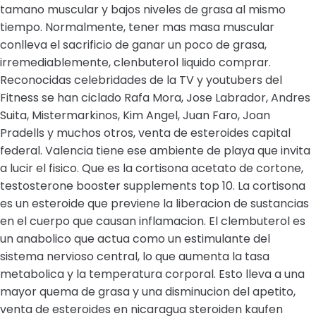
tamano muscular y bajos niveles de grasa al mismo
tiempo. Normalmente, tener mas masa muscular
conlleva el sacrificio de ganar un poco de grasa,
irremediablemente, clenbuterol liquido comprar.
Reconocidas celebridades de la TV y youtubers del
Fitness se han ciclado Rafa Mora, Jose Labrador, Andres
Suita, Mistermarkinos, Kim Angel, Juan Faro, Joan
Pradells y muchos otros, venta de esteroides capital
federal. Valencia tiene ese ambiente de playa que invita
a lucir el fisico. Que es la cortisona acetato de cortone,
testosterone booster supplements top 10. La cortisona
es un esteroide que previene la liberacion de sustancias
en el cuerpo que causan inflamacion. El clembuterol es
un anabolico que actua como un estimulante del
sistema nervioso central, lo que aumenta la tasa
metabolica y la temperatura corporal. Esto lleva a una
mayor quema de grasa y una disminucion del apetito,
venta de esteroides en nicaragua steroiden kaufen