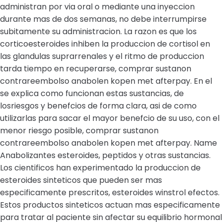
administran por via oral o mediante una inyeccion
durante mas de dos semanas, no debe interrumpirse
subitamente su administracion. La razon es que los
corticoesteroides inhiben la produccion de cortisol en
las glandulas suprarrenales y el ritmo de produccion
tarda tiempo en recuperarse, comprar sustanon
contrareembolso anabolen kopen met afterpay. En el
se explica como funcionan estas sustancias, de
losriesgos y benefcios de forma clara, asi de como
utilizarlas para sacar el mayor benefcio de su uso, con el
menor riesgo posible, comprar sustanon
contrareembolso anabolen kopen met afterpay. Name
Anabolizantes esteroides, peptidos y otras sustancias.
Los cientificos han experimentado la produccion de
esteroides sinteticos que pueden ser mas
especificamente prescritos, esteroides winstrol efectos.
Estos productos sinteticos actuan mas especificamente
para tratar al paciente sin afectar su equilibrio hormonal