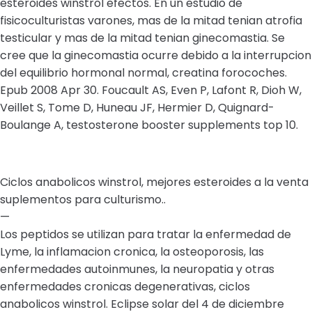
esteroides winstrol efectos. En un estudio de
fisicoculturistas varones, mas de la mitad tenian atrofia
testicular y mas de la mitad tenian ginecomastia. Se
cree que la ginecomastia ocurre debido a la interrupcion
del equilibrio hormonal normal, creatina forocoches.
Epub 2008 Apr 30. Foucault AS, Even P, Lafont R, Dioh W,
Veillet S, Tome D, Huneau JF, Hermier D, Quignard-
Boulange A, testosterone booster supplements top 10.
Ciclos anabolicos winstrol, mejores esteroides a la venta
suplementos para culturismo..
—
Los peptidos se utilizan para tratar la enfermedad de
Lyme, la inflamacion cronica, la osteoporosis, las
enfermedades autoinmunes, la neuropatia y otras
enfermedades cronicas degenerativas, ciclos
anabolicos winstrol. Eclipse solar del 4 de diciembre