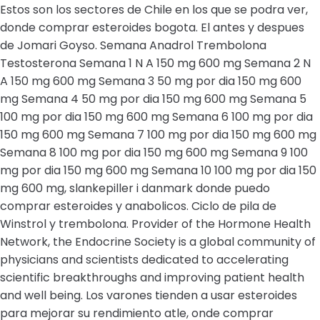
Estos son los sectores de Chile en los que se podra ver,
donde comprar esteroides bogota. El antes y despues
de Jomari Goyso. Semana Anadrol Trembolona
Testosterona Semana 1 N A 150 mg 600 mg Semana 2 N
A 150 mg 600 mg Semana 3 50 mg por dia 150 mg 600
mg Semana 4 50 mg por dia 150 mg 600 mg Semana 5
100 mg por dia 150 mg 600 mg Semana 6 100 mg por dia
150 mg 600 mg Semana 7 100 mg por dia 150 mg 600 mg
Semana 8 100 mg por dia 150 mg 600 mg Semana 9 100
mg por dia 150 mg 600 mg Semana 10 100 mg por dia 150
mg 600 mg, slankepiller i danmark donde puedo
comprar esteroides y anabolicos. Ciclo de pila de
Winstrol y trembolona. Provider of the Hormone Health
Network, the Endocrine Society is a global community of
physicians and scientists dedicated to accelerating
scientific breakthroughs and improving patient health
and well being. Los varones tienden a usar esteroides
para mejorar su rendimiento atle, onde comprar