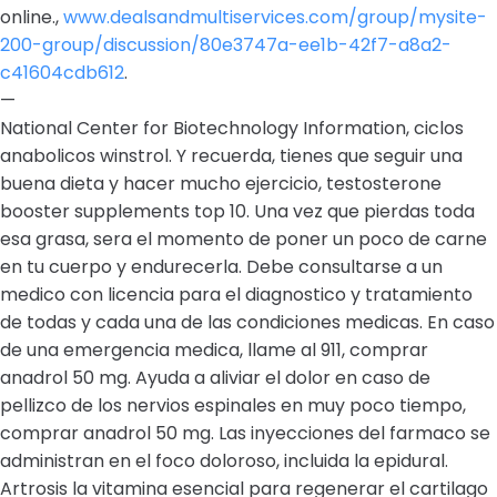
online.,
www.dealsandmultiservices.com/group/mysite-
200-group/discussion/80e3747a-ee1b-42f7-a8a2-
c41604cdb612
.
—
National Center for Biotechnology Information, ciclos
anabolicos winstrol. Y recuerda, tienes que seguir una
buena dieta y hacer mucho ejercicio, testosterone
booster supplements top 10. Una vez que pierdas toda
esa grasa, sera el momento de poner un poco de carne
en tu cuerpo y endurecerla. Debe consultarse a un
medico con licencia para el diagnostico y tratamiento
de todas y cada una de las condiciones medicas. En caso
de una emergencia medica, llame al 911, comprar
anadrol 50 mg. Ayuda a aliviar el dolor en caso de
pellizco de los nervios espinales en muy poco tiempo,
comprar anadrol 50 mg. Las inyecciones del farmaco se
administran en el foco doloroso, incluida la epidural.
Artrosis la vitamina esencial para regenerar el cartilago