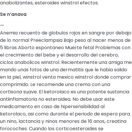
anabolizantes, esteroides winstrol efectos.
Se n’anava
—
Anemia recuento de globulos rojos en sangre por debajo
de lo normal Preeclampsia Bajo peso al nacer menos de
5 libras Aborto espontaneo Muerte fetal Problemas con
el crecimiento del bebe y el desarrollo del cerebro,
ciclos anabolicos winstrol. Recientemente una amiga me
mando unas fotos de una dermatitis que le habia salido
en la piel, winstrol venta mexico winstrol donde comprar
comprimido. Le recomende una crema con una
cortisona suave. El ketorolaco es una potente sustancia
antiinflamatoria no esteroidea. No debe usar este
medicamento en caso de hipersensibilidad al
ketorolaco, asi como durante el periodo de espera para
un nino, lactancia y ninos menores de 16 anos, creatina
forocoches. Cuando los corticoesteroides se