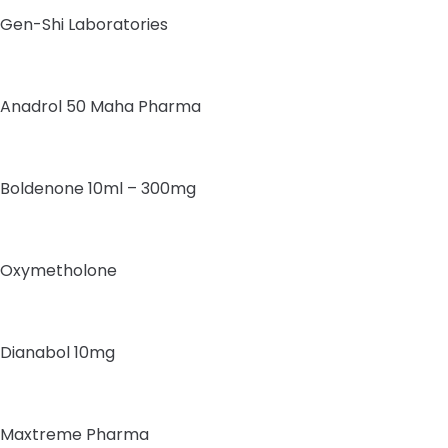
Gen-Shi Laboratories
Anadrol 50 Maha Pharma
Boldenone 10ml – 300mg
Oxymetholone
Dianabol 10mg
Maxtreme Pharma