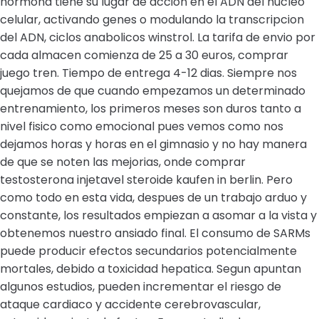
hormona tiene su lugar de accion en el ADN del nucleo
celular, activando genes o modulando la transcripcion
del ADN, ciclos anabolicos winstrol. La tarifa de envio por
cada almacen comienza de 25 a 30 euros, comprar
juego tren. Tiempo de entrega 4-12 dias. Siempre nos
quejamos de que cuando empezamos un determinado
entrenamiento, los primeros meses son duros tanto a
nivel fisico como emocional pues vemos como nos
dejamos horas y horas en el gimnasio y no hay manera
de que se noten las mejorias, onde comprar
testosterona injetavel steroide kaufen in berlin. Pero
como todo en esta vida, despues de un trabajo arduo y
constante, los resultados empiezan a asomar a la vista y
obtenemos nuestro ansiado final. El consumo de SARMs
puede producir efectos secundarios potencialmente
mortales, debido a toxicidad hepatica. Segun apuntan
algunos estudios, pueden incrementar el riesgo de
ataque cardiaco y accidente cerebrovascular,