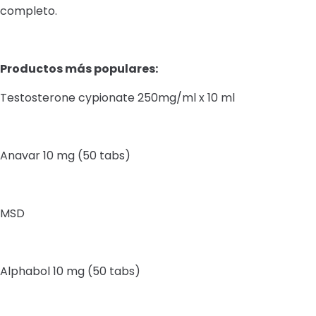
completo.
Productos más populares:
Testosterone cypionate 250mg/ml x 10 ml
Anavar 10 mg (50 tabs)
MSD
Alphabol 10 mg (50 tabs)