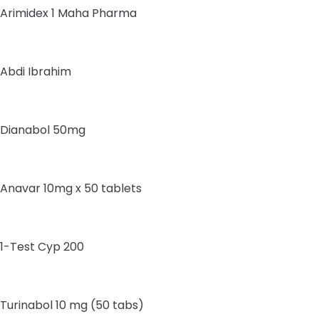
Arimidex 1 Maha Pharma
Abdi Ibrahim
Dianabol 50mg
Anavar 10mg x 50 tablets
1-Test Cyp 200
Turinabol 10 mg (50 tabs)