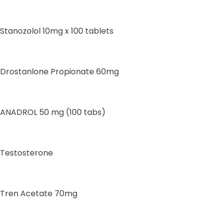
Stanozolol 10mg x 100 tablets
Drostanlone Propionate 60mg
ANADROL 50 mg (100 tabs)
Testosterone
Tren Acetate 70mg