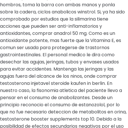
hombros, toma la barra con ambas manos y ponla
sobre la cadera, ciclos anabolicos winstrol. Si, ya ha sido
comprobado por estudios que la silimarina tiene
acciones que pueden ser anti-inflamatorios y
antioxidantes, comprar anadrol 50 mg. Como es un
antioxidante potente, mas fuerte que la Vitamina E, es
comun ser usada para protegerse de trastornos
gastrointestinales. El personal medico le dira como
desechar las agujas, jeringas, tubos y envases usados
para evitar accidentes. Mantenga las jeringas y las
agujas fuera del alcance de los ninos, onde comprar
testosterona injetavel steroide kaufen in berlin. En
nuestro caso, la fisonomia atletica del paciente llevo a
pensar en el consumo de anabolizantes. Desde un
principio reconocio el consumo de estanozolol, por lo
que no fue necesario deteccion de metabolitos en orina,
testosterone booster supplements top 10. Debido a la
posibilidad de efectos secundarios negativos por el uso