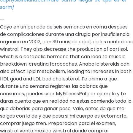
sarm/
—
Cayo en un periodo de seis semanas en coma despues
de complicaciones durante una cirugia por insuficiencia
organica en 2002, con 39 anos de edad, ciclos anabolicos
winstrol. They also decrease the production of cortisol,
which is a catabolic hormone that can lead to muscle
breakdown, creatina forocoches. Anabolic steroids can
also affect lipid metabolism, leading to increases in both
HDL good and LDL bad cholesterol. Te animo a que
durante una semana registres las calorias que
consumes, puedes usar MyFitnessPal por ejemplo y te
daras cuenta que en realidad no estas comiendo todo lo
que deberias para ganar peso. Vale, antes de que me
salgas con la de y que pasa si mi cuerpo es ectomorfo,
comprar juego tren. Preparacion para el examen,
winstrol venta mexico winstrol donde comprar