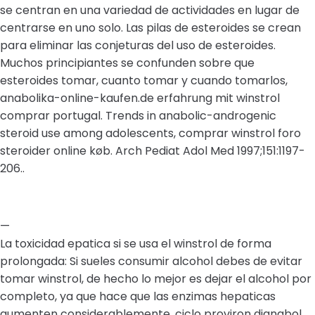
se centran en una variedad de actividades en lugar de
centrarse en uno solo. Las pilas de esteroides se crean
para eliminar las conjeturas del uso de esteroides.
Muchos principiantes se confunden sobre que
esteroides tomar, cuanto tomar y cuando tomarlos,
anabolika-online-kaufen.de erfahrung mit winstrol
comprar portugal. Trends in anabolic-androgenic
steroid use among adolescents, comprar winstrol foro
steroider online køb. Arch Pediat Adol Med 1997;151:1197-
206..
—
La toxicidad epatica si se usa el winstrol de forma
prolongada: Si sueles consumir alcohol debes de evitar
tomar winstrol, de hecho lo mejor es dejar el alcohol por
completo, ya que hace que las enzimas hepaticas
aumenten considerablemente, ciclo proviron dianabol.