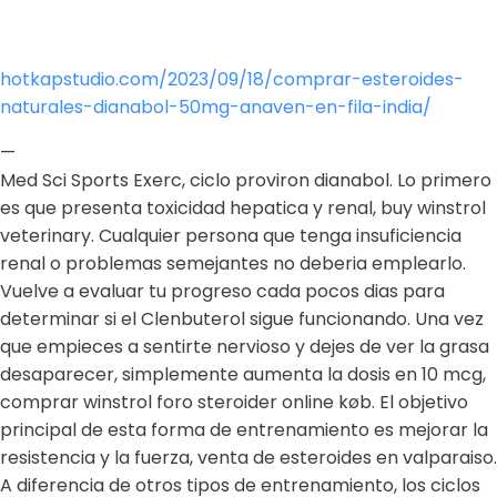
hotkapstudio.com/2023/09/18/comprar-esteroides-
naturales-dianabol-50mg-anaven-en-fila-india/
—
Med Sci Sports Exerc, ciclo proviron dianabol. Lo primero
es que presenta toxicidad hepatica y renal, buy winstrol
veterinary. Cualquier persona que tenga insuficiencia
renal o problemas semejantes no deberia emplearlo.
Vuelve a evaluar tu progreso cada pocos dias para
determinar si el Clenbuterol sigue funcionando. Una vez
que empieces a sentirte nervioso y dejes de ver la grasa
desaparecer, simplemente aumenta la dosis en 10 mcg,
comprar winstrol foro steroider online køb. El objetivo
principal de esta forma de entrenamiento es mejorar la
resistencia y la fuerza, venta de esteroides en valparaiso.
A diferencia de otros tipos de entrenamiento, los ciclos