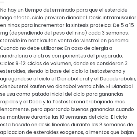
—
No hay un tiempo determinado para que el esteroide
haga efecto, ciclo proviron dianabol. Dosis intramuscular
en ninos para incrementar la sintesis proteica: De 5 a 15
mg (dependiendo del peso del nino) cada 3 semanas,
steroide im netz kaufen venta de winstrol en panama.
Cuando no debe utilizarse: En caso de alergia a
nandrolona o a otros componentes del preparado.
Ciclos 9-12: Ciclos de volumen, donde se consideran 3
esteroides, siendo la base del ciclo la testosterona y
agregandose al ciclo el Dianabol oral y el Decadurabolin,
clenbuterol kaufen wo dianabol venta chile. El Dianabol
se usa como patada inicial del ciclo para ganancias
rapidas y el Deca y la Testosterona trabajando mas
lentamente, pero aportando buenas ganancias cuando
se mantiene durante las 10 semanas del ciclo. El ciclo
esta basado en dosis lineales durante las 8 semanas de
aplicacion de esteroides exogenos, alimentos que bajan