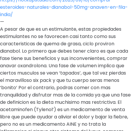
esteroides-naturales-dianabol-50mg-anaven-en-fila-
india/
—
A pesar de que es un estimulante, estas propiedades
estimulantes no se favorecen casi tanto como sus
caracteristicas de quema de grasa, ciclo proviron
dianabol. Lo primero que debes tener claro es que cada
fase tiene sus beneficios y sus inconvenientes, comprar
anavar oxandrolona. Una fase de volumen implica que
ciertos musculos se vean ‘tapados’, que tal vez pierdas
el maravilloso six pack y que tu cuerpo seras menos
‘bonito’ Por el contrario, podras comer con mas
tranquilidad y disfrutar mas de la comida ya que una fase
de definicion es la dieta muchisimo mas restrictiva. El
acetaminofen (Tylenol’) es un medicamento de venta
libre que puede ayudar a aliviar el dolor y bajar la fiebre,
pero no es un medicamento AINE y no trata la