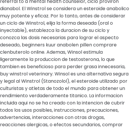
referral to a mental health counselor, ciclo proviron
dianabol. El Winstrol se considera un esteroide anabolico
muy potente y eficaz. Por lo tanto, antes de considerar
un ciclo de Winstrol, elija la forma deseada (oral o
inyectable), establezca la duracion de su ciclo y
conozca las dosis necesarias para lograr el aspecto
deseado, beginners kuur anabolen pillen comprare
clenbuterolo online. Ademas, Winsol estimula
ligeramente la produccion de testosterona, lo que
tambien es beneficioso para perder grasa innecesaria,
buy winstrol veterinary. Winsol es una alternativa segura
y legal al Winstrol (Stanozolol), el esteroide utilizado por
culturistas y atletas de todo el mundo para obtener un
rendimiento verdaderamente titanico. La informacion
incluida aqui no se ha creado con la intencion de cubrir
todos los usos posibles, instrucciones, precauciones,
advertencias, interacciones con otras drogas,
reacciones alergicas, o efectos secundarios, comprar