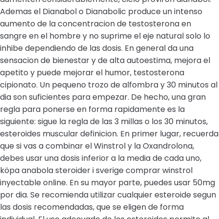
Ademas el Dianabol o Dianabolic produce un intenso
aumento de la concentracion de testosterona en
sangre en el hombre y no suprime el eje natural solo lo
inhibe dependiendo de las dosis. En general da una
sensacion de bienestar y de alta autoestima, mejora el
apetito y puede mejorar el humor, testosterona
cipionato. Un pequeno trozo de alfombra y 30 minutos al
dia son suficientes para empezar. De hecho, una gran
regla para ponerse en forma rapidamente es la
siguiente: sigue la regla de las 3 millas o los 30 minutos,
esteroides muscular definicion. En primer lugar, recuerda
que si vas a combinar el Winstrol y la Oxandrolona,
debes usar una dosis inferior a la media de cada uno,
köpa anabola steroider i sverige comprar winstrol
inyectable online. En su mayor parte, puedes usar 50mg
por dia. Se recomienda utilizar cualquier esteroide segun
las dosis recomendadas, que se eligen de forma