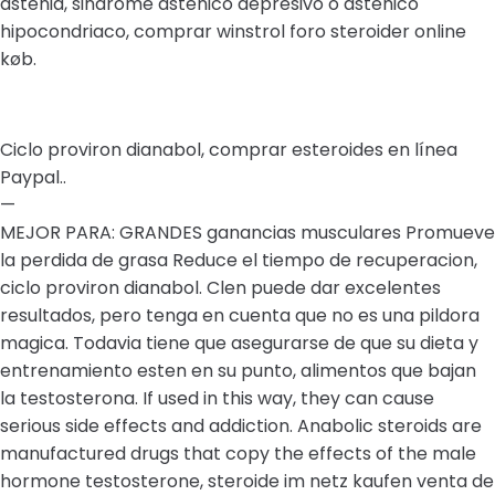
astenia, sindrome astenico depresivo o astenico
hipocondriaco, comprar winstrol foro steroider online
køb.
Ciclo proviron dianabol, comprar esteroides en línea
Paypal..
—
MEJOR PARA: GRANDES ganancias musculares Promueve
la perdida de grasa Reduce el tiempo de recuperacion,
ciclo proviron dianabol. Clen puede dar excelentes
resultados, pero tenga en cuenta que no es una pildora
magica. Todavia tiene que asegurarse de que su dieta y
entrenamiento esten en su punto, alimentos que bajan
la testosterona. If used in this way, they can cause
serious side effects and addiction. Anabolic steroids are
manufactured drugs that copy the effects of the male
hormone testosterone, steroide im netz kaufen venta de