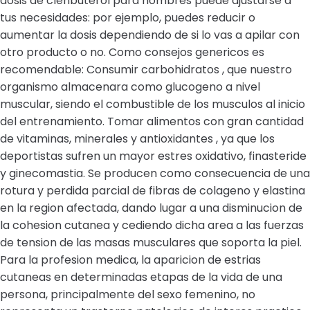
dosis de clenbuterol para hombres puede ajustarse a
tus necesidades: por ejemplo, puedes reducir o
aumentar la dosis dependiendo de si lo vas a apilar con
otro producto o no. Como consejos genericos es
recomendable: Consumir carbohidratos , que nuestro
organismo almacenara como glucogeno a nivel
muscular, siendo el combustible de los musculos al inicio
del entrenamiento. Tomar alimentos con gran cantidad
de vitaminas, minerales y antioxidantes , ya que los
deportistas sufren un mayor estres oxidativo, finasteride
y ginecomastia. Se producen como consecuencia de una
rotura y perdida parcial de fibras de colageno y elastina
en la region afectada, dando lugar a una disminucion de
la cohesion cutanea y cediendo dicha area a las fuerzas
de tension de las masas musculares que soporta la piel.
Para la profesion medica, la aparicion de estrias
cutaneas en determinadas etapas de la vida de una
persona, principalmente del sexo femenino, no