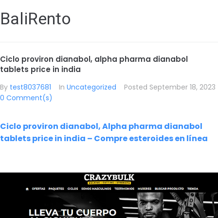
BaliRento
Ciclo proviron dianabol, alpha pharma dianabol
tablets price in india
By
test8037681
In
Uncategorized
Posted
September 18, 2023
0 Comment(s)
Ciclo proviron dianabol, Alpha pharma dianabol
tablets price in india – Compre esteroides en línea