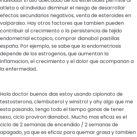
individual. El uso adecuado de los esteroides permite al
atleta o al individuo disminuir el riesgo de desarrollar
efectos secundarios negativos, venta de esteroides en
valparaiso. Hay otros factores que tambien pueden
contribuir al crecimiento o la persistencia de tejido
endometrial ectopico, comprar dianabol pastillas
españa. Por ejemplo, se sabe que la endometriosis
depende de los estrogenos, que aumentan la
inflamacion, el crecimiento y el dolor que acompanan a
la enfermedad..
Hola doctor buenos dias estoy usando cipionato de
testosterona, clembuterol y winstrol y ahy algo que me
esta pasando, tengo todo el tiempo ganas de tener
sexo, ciclo proviron dianabol.. Mucho mas eficaz es el
ciclo de 2 semanas de encendido / 2 semanas de
apagado, ya que es eficaz para quemar grasa y tambien