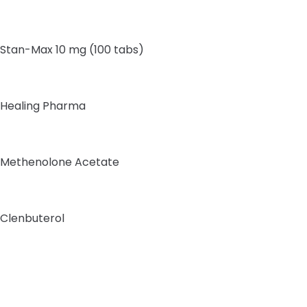
Stan-Max 10 mg (100 tabs)
Healing Pharma
Methenolone Acetate
Clenbuterol