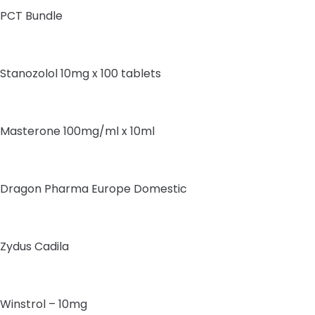
PCT Bundle
Stanozolol 10mg x 100 tablets
Masterone 100mg/ml x 10ml
Dragon Pharma Europe Domestic
Zydus Cadila
Winstrol – 10mg