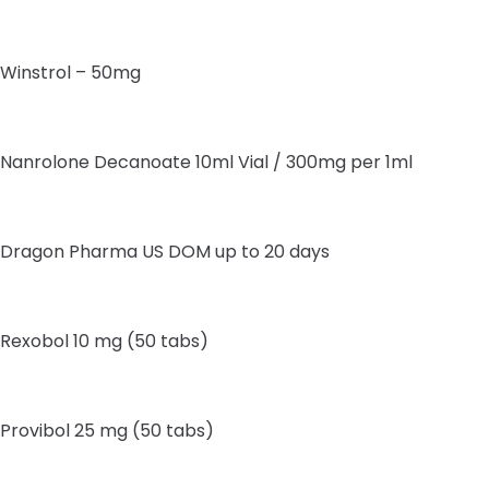
Winstrol – 50mg
Nanrolone Decanoate 10ml Vial / 300mg per 1ml
Dragon Pharma US DOM up to 20 days
Rexobol 10 mg (50 tabs)
Provibol 25 mg (50 tabs)