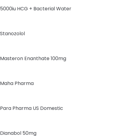
5000iu HCG + Bacterial Water
Stanozolol
Masteron Enanthate 100mg
Maha Pharma
Para Pharma US Domestic
Dianabol 50mg