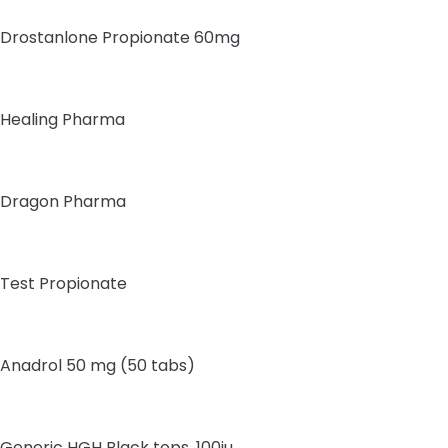
Drostanlone Propionate 60mg
Healing Pharma
Dragon Pharma
Test Propionate
Anadrol 50 mg (50 tabs)
Generic HGH Black tops, 100iu