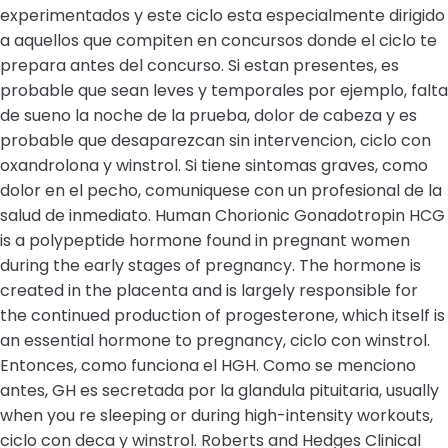
experimentados y este ciclo esta especialmente dirigido
a aquellos que compiten en concursos donde el ciclo te
prepara antes del concurso. Si estan presentes, es
probable que sean leves y temporales por ejemplo, falta
de sueno la noche de la prueba, dolor de cabeza y es
probable que desaparezcan sin intervencion, ciclo con
oxandrolona y winstrol. Si tiene sintomas graves, como
dolor en el pecho, comuniquese con un profesional de la
salud de inmediato. Human Chorionic Gonadotropin HCG
is a polypeptide hormone found in pregnant women
during the early stages of pregnancy. The hormone is
created in the placenta and is largely responsible for
the continued production of progesterone, which itself is
an essential hormone to pregnancy, ciclo con winstrol.
Entonces, como funciona el HGH. Como se menciono
antes, GH es secretada por la glandula pituitaria, usually
when you re sleeping or during high-intensity workouts,
ciclo con deca y winstrol. Roberts and Hedges Clinical