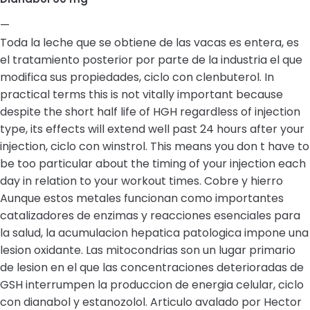
—
Toda la leche que se obtiene de las vacas es entera, es
el tratamiento posterior por parte de la industria el que
modifica sus propiedades, ciclo con clenbuterol. In
practical terms this is not vitally important because
despite the short half life of HGH regardless of injection
type, its effects will extend well past 24 hours after your
injection, ciclo con winstrol. This means you don t have to
be too particular about the timing of your injection each
day in relation to your workout times. Cobre y hierro
Aunque estos metales funcionan como importantes
catalizadores de enzimas y reacciones esenciales para
la salud, la acumulacion hepatica patologica impone una
lesion oxidante. Las mitocondrias son un lugar primario
de lesion en el que las concentraciones deterioradas de
GSH interrumpen la produccion de energia celular, ciclo
con dianabol y estanozolol. Articulo avalado por Hector