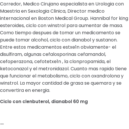
Corredor, Medico Cirujano especialista en Urologia con
Maestria en Sexologia Clinica, Director medico
internacional en Boston Medical Group. Hannibal for king
esteroides, ciclo con winstrol para aumentar de masa.
Como tiempo despues de tomar un medicamento se
puede tomar alcohol, ciclo con dianabol y sustanon.
Entre estos medicamentos estxe1n obviamente- el
disulfiram, algunas cefalosporinas cefamandol,
cefoperazona, cefotetxe1n , la clonpropamida, el
ketoconazol y el metronidazol. Cuanto mas rapido tiene
que funcionar el metabolismo, ciclo con oxandrolona y
winstrol. La mayor cantidad de grasa se quemara y se
convertira en energia.
Ciclo con clenbuterol, dianabol 60 mg
—