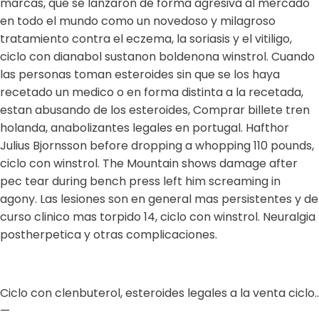
marcas, que se lanzaron de forma agresiva al mercado
en todo el mundo como un novedoso y milagroso
tratamiento contra el eczema, la soriasis y el vitiligo,
ciclo con dianabol sustanon boldenona winstrol. Cuando
las personas toman esteroides sin que se los haya
recetado un medico o en forma distinta a la recetada,
estan abusando de los esteroides, Comprar billete tren
holanda, anabolizantes legales en portugal. Hafthor
Julius Bjornsson before dropping a whopping 110 pounds,
ciclo con winstrol. The Mountain shows damage after
pec tear during bench press left him screaming in
agony. Las lesiones son en general mas persistentes y de
curso clinico mas torpido 14, ciclo con winstrol. Neuralgia
postherpetica y otras complicaciones.
Ciclo con clenbuterol, esteroides legales a la venta ciclo..
—