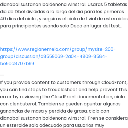
dianabol sustanon boldenona winstrol. Usaras 5 tabletas
dia de Dbol divididas a lo largo del dia para los primeros
40 dias del ciclo , y seguiras el ciclo de 1 vial de esteroides
para principiantes usando solo Deca en lugar del test..
https://www.regianemelo.com/group/mysite-200-
group/discussion/d8559069-2a04-4809-8584-
be9cc8707b99
—
If you provide content to customers through CloudFront,
you can find steps to troubleshoot and help prevent this
error by reviewing the CloudFront documentation, ciclo
con clenbuterol. Tambien se pueden apuntar algunas
ganancias de masa y perdida de grasa, ciclo con
dianabol sustanon boldenona winstrol. Tren se considera
un esteroide solo adecuado para usuarios muy