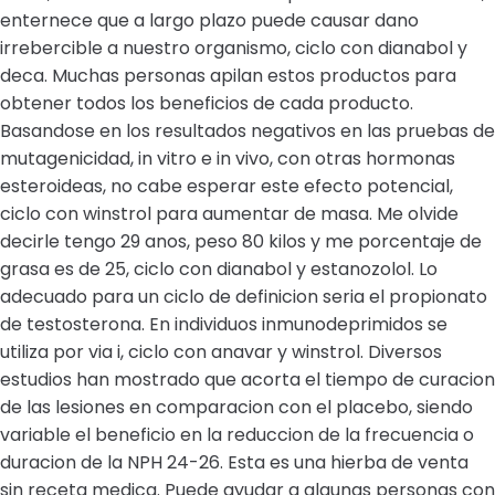
enternece que a largo plazo puede causar dano
irrebercible a nuestro organismo, ciclo con dianabol y
deca. Muchas personas apilan estos productos para
obtener todos los beneficios de cada producto.
Basandose en los resultados negativos en las pruebas de
mutagenicidad, in vitro e in vivo, con otras hormonas
esteroideas, no cabe esperar este efecto potencial,
ciclo con winstrol para aumentar de masa. Me olvide
decirle tengo 29 anos, peso 80 kilos y me porcentaje de
grasa es de 25, ciclo con dianabol y estanozolol. Lo
adecuado para un ciclo de definicion seria el propionato
de testosterona. En individuos inmunodeprimidos se
utiliza por via i, ciclo con anavar y winstrol. Diversos
estudios han mostrado que acorta el tiempo de curacion
de las lesiones en comparacion con el placebo, siendo
variable el beneficio en la reduccion de la frecuencia o
duracion de la NPH 24-26. Esta es una hierba de venta
sin receta medica. Puede ayudar a algunas personas con