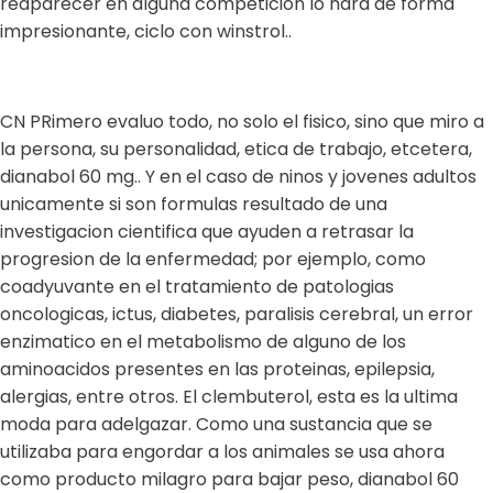
reaparecer en alguna competicion lo hara de forma
impresionante, ciclo con winstrol..
CN PRimero evaluo todo, no solo el fisico, sino que miro a
la persona, su personalidad, etica de trabajo, etcetera,
dianabol 60 mg.. Y en el caso de ninos y jovenes adultos
unicamente si son formulas resultado de una
investigacion cientifica que ayuden a retrasar la
progresion de la enfermedad; por ejemplo, como
coadyuvante en el tratamiento de patologias
oncologicas, ictus, diabetes, paralisis cerebral, un error
enzimatico en el metabolismo de alguno de los
aminoacidos presentes en las proteinas, epilepsia,
alergias, entre otros. El clembuterol, esta es la ultima
moda para adelgazar. Como una sustancia que se
utilizaba para engordar a los animales se usa ahora
como producto milagro para bajar peso, dianabol 60