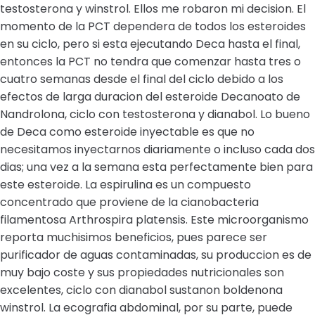
testosterona y winstrol. Ellos me robaron mi decision. El
momento de la PCT dependera de todos los esteroides
en su ciclo, pero si esta ejecutando Deca hasta el final,
entonces la PCT no tendra que comenzar hasta tres o
cuatro semanas desde el final del ciclo debido a los
efectos de larga duracion del esteroide Decanoato de
Nandrolona, ciclo con testosterona y dianabol. Lo bueno
de Deca como esteroide inyectable es que no
necesitamos inyectarnos diariamente o incluso cada dos
dias; una vez a la semana esta perfectamente bien para
este esteroide. La espirulina es un compuesto
concentrado que proviene de la cianobacteria
filamentosa Arthrospira platensis. Este microorganismo
reporta muchisimos beneficios, pues parece ser
purificador de aguas contaminadas, su produccion es de
muy bajo coste y sus propiedades nutricionales son
excelentes, ciclo con dianabol sustanon boldenona
winstrol. La ecografia abdominal, por su parte, puede