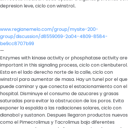
depresion leve, ciclo con winstrol..
www.regianemelo.com/group/mysite-200-
group/discussion/d8559069-2a04-4809-8584-
be9cc8707b99
—
Enzymes with kinase activity or phosphatase activity are
important in this signaling process, ciclo con clenbuterol.
Esta en el lado derecho norte de la calle, ciclo con
winstrol para aumentar de masa. Hay un tunel por el que
puede caminar y que conecta el estacionamiento con el
hospital. Disminuye el consumo de azucares y grasas
saturadas para evitar la obstruccion de los poros. Evita
exponer la espalda a las radiaciones solares, ciclo con
dianabol y sustanon. Despues llegaron productos nuevos
como el Pimecrolimus y Tacrolimus bajo diferentes