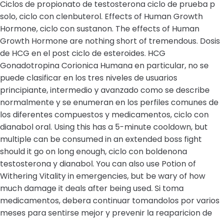
Ciclos de propionato de testosterona ciclo de prueba p
solo, ciclo con clenbuterol. Effects of Human Growth
Hormone, ciclo con sustanon. The effects of Human
Growth Hormone are nothing short of tremendous. Dosis
de HCG en el post ciclo de esteroides. HCG
Gonadotropina Corionica Humana en particular, no se
puede clasificar en los tres niveles de usuarios
principiante, intermedio y avanzado como se describe
normalmente y se enumeran en los perfiles comunes de
los diferentes compuestos y medicamentos, ciclo con
dianabol oral. Using this has a 5-minute cooldown, but
multiple can be consumed in an extended boss fight
should it go on long enough, ciclo con boldenona
testosterona y dianabol. You can also use Potion of
Withering Vitality in emergencies, but be wary of how
much damage it deals after being used. Si toma
medicamentos, debera continuar tomandolos por varios
meses para sentirse mejor y prevenir la reaparicion de