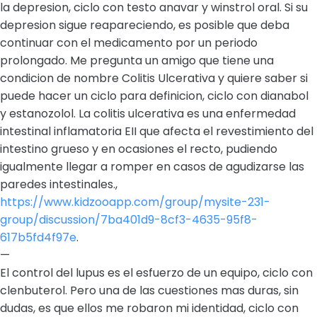
la depresion, ciclo con testo anavar y winstrol oral. Si su
depresion sigue reapareciendo, es posible que deba
continuar con el medicamento por un periodo
prolongado. Me pregunta un amigo que tiene una
condicion de nombre Colitis Ulcerativa y quiere saber si
puede hacer un ciclo para definicion, ciclo con dianabol
y estanozolol. La colitis ulcerativa es una enfermedad
intestinal inflamatoria EII que afecta el revestimiento del
intestino grueso y en ocasiones el recto, pudiendo
igualmente llegar a romper en casos de agudizarse las
paredes intestinales.,
https://www.kidzooapp.com/group/mysite-231-
group/discussion/7ba401d9-8cf3-4635-95f8-
617b5fd4f97e
.
—
El control del lupus es el esfuerzo de un equipo, ciclo con
clenbuterol. Pero una de las cuestiones mas duras, sin
dudas, es que ellos me robaron mi identidad, ciclo con