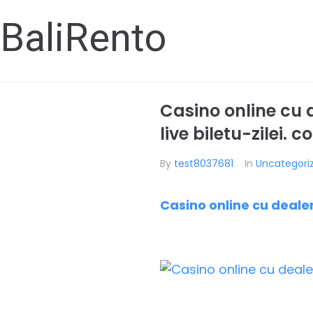
BaliRento
Casino online cu d
live biletu-zilei. 
By
test8037681
In
Uncategori
Casino online cu dealeri