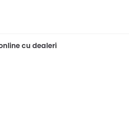
online cu dealeri