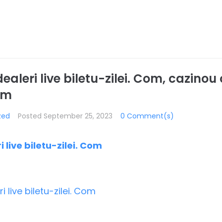
ealeri live biletu-zilei. Com, cazinou 
com
zed
Posted
September 25, 2023
0 Comment(s)
 live biletu-zilei. Com