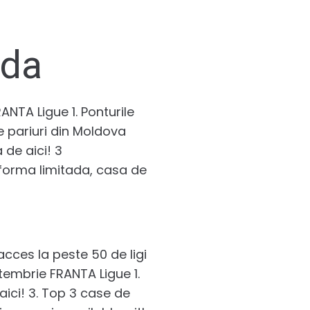
nda
RANTA Ligue 1. Ponturile
e pariuri din Moldova
 de aici! 3
 forma limitada, casa de
cces la peste 50 de ligi
eptembrie FRANTA Ligue 1.
aici! 3. Top 3 case de