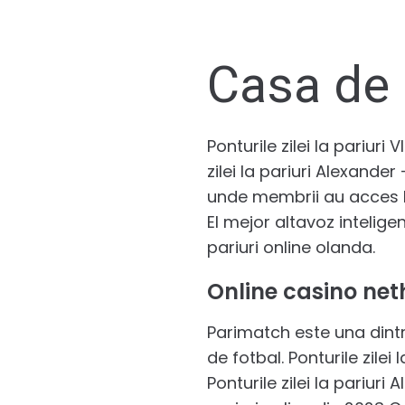
Casa de 
Ponturile zilei la pariuri
zilei la pariuri Alexand
unde membrii au acces la
El mejor altavoz inteli
pariuri online olanda.
Online casino net
Parimatch este una dintr
de fotbal. Ponturile zilei
Ponturile zilei la pariur