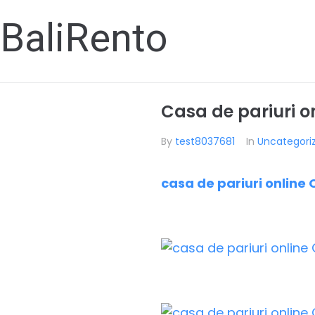
BaliRento
Casa de pariuri o
By
test8037681
In
Uncategori
casa de pariuri online