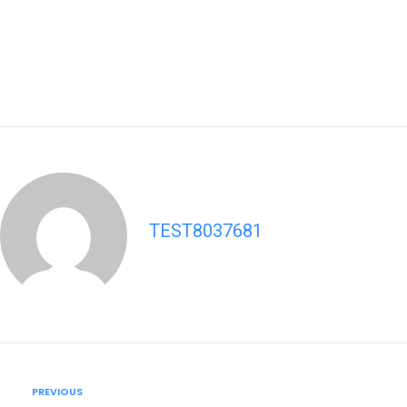
TEST8037681
Post
Previous
PREVIOUS