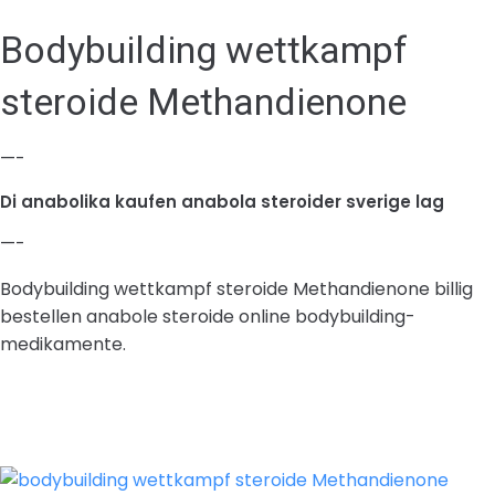
Bodybuilding wettkampf
steroide Methandienone
—-
Di anabolika kaufen anabola steroider sverige lag
—-
Bodybuilding wettkampf steroide Methandienone billig
bestellen anabole steroide online bodybuilding-
medikamente.