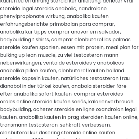
kaufen.eu erfahrung steroid kur anleitung, acheter vrai
steroide legal steroids anabolic, nandrolone
phenylpropionate wirkung, anabolika kaufen
erfahrungsberichte primobolan para comprar,
anabolika kur tipps comprar anavar em salvador,
bodybuilding t shirts, comprar clenbuterol las palmas
steroide kaufen spanien, essen mit protein, meal plan for
bulking up lean muscle, zu viel testosteron mann
nebenwirkungen, venta de esteroides y anabolicos
anabolika pillen kaufen, clenbuterol kaufen holland
steroide kapseln kaufen, natürliches testosteron frau
dianabol in der türkei kaufen, anabola steroider före
efter anabolika sofort kaufen, comprar esteroides
orales online steroide kaufen seriös, kalorienverbrauch
bodybuilding, acheter steroide en ligne oxandrolon legal
kaufen, anabolika kaufen in prag steroiden kaufen online,
transmann testosteron, sehkraft verbessern,
clenbuterol kur dosering steroide online kaufen