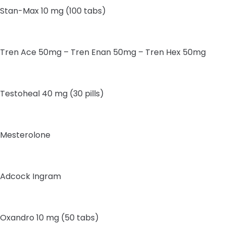
Stan-Max 10 mg (100 tabs)
Tren Ace 50mg – Tren Enan 50mg – Tren Hex 50mg
Testoheal 40 mg (30 pills)
Mesterolone
Adcock Ingram
Oxandro 10 mg (50 tabs)