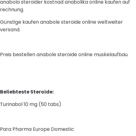
anabola steroider kostnad anabolika online kaufen auf
rechnung.
Günstige kaufen anabole steroide online weltweiter
versand.
Preis bestellen anabole steroide online muskelaufbau.
Beliebteste Steroide:
Turinabol 10 mg (50 tabs)
Para Pharma Europe Domestic