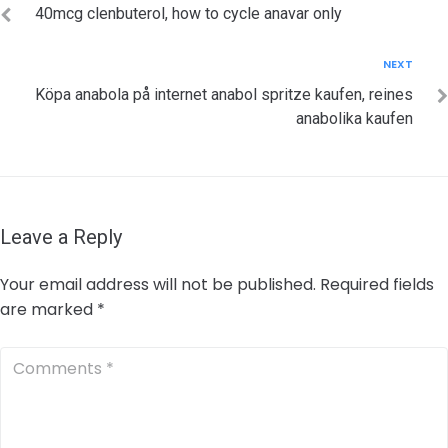
navigation
40mcg clenbuterol, how to cycle anavar only
Next
NEXT
Köpa anabola på internet anabol spritze kaufen, reines
anabolika kaufen
Leave a Reply
Your email address will not be published.
Required fields
are marked
*