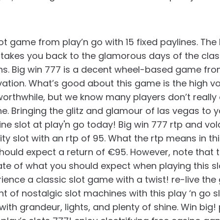
slot game from play’n go with 15 fixed paylines. Th
it takes you back to the glamorous days of the clas
ns. Big win 777 is a decent wheel-based game fro
ovation. What’s good about this game is the high vo
t worthwhile, but we know many players don’t reall
e. Bringing the glitz and glamour of las vegas to y
ne slot at play'n go today! Big win 777 rtp and volati
ty slot with an rtp of 95. What the rtp means in this
ould expect a return of €95. However, note that t
te of what you should expect when playing this sl
ience a classic slot game with a twist! re-live the
 of nostalgic slot machines with this play ‘n go s
d with grandeur, lights, and plenty of shine. Win big!