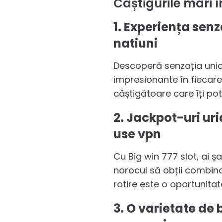
Câștigurile mari î
1. Experiența senz
natiuni
Descoperă senzația unică
impresionante în fiecare
câștigătoare care îți po
2. Jackpot-uri ur
use vpn
Cu Big win 777 slot, ai 
norocul să obții combina
rotire este o oportunitate
3. O varietate de 