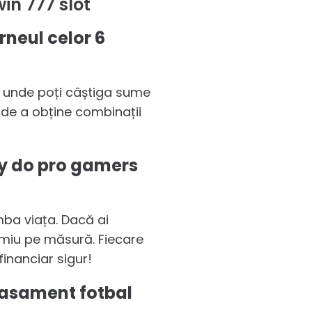
win 777 slot
rneul celor 6
, unde poți câștiga sume
a de a obține combinații
Why do pro gamers
mba viața. Dacă ai
remiu pe măsură. Fiecare
 financiar sigur!
Clasament fotbal