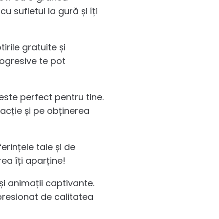
 sufletul la gură și îți
rile gratuite și
rogresive te pot
 este perfect pentru tine.
racție și pe obținerea
erințele tale și de
ea îți aparține!
și animații captivante.
presionat de calitatea