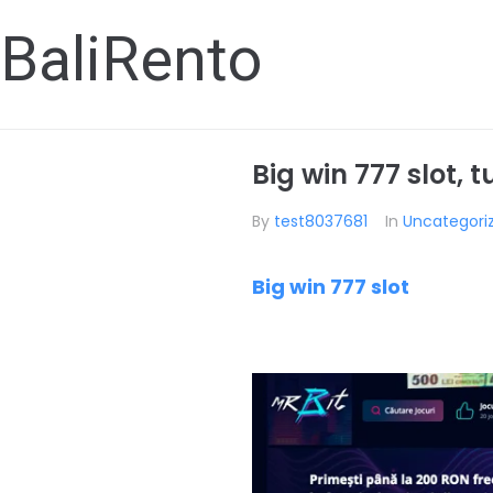
BaliRento
Big win 777 slot, t
By
test8037681
In
Uncategori
Big win 777 slot