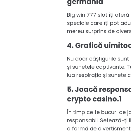
germania
Big win 777 slot îți ofer
speciale care îți pot aduc
mereu surprins de diverse
4. Grafică uimitoa
Nu doar câștigurile sunt 
și sunetele captivante. Te
lua respirația și sunete 
5. Joacă responsab
crypto casino.1
În timp ce te bucuri de jo
responsabil. Setează-ți l
o formă de divertisment, 