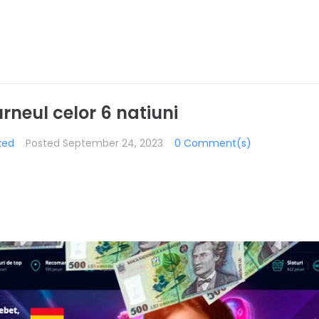
urneul celor 6 natiuni
zed
Posted
September 24, 2023
0 Comment(s)