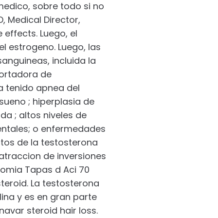
edico, sobre todo si no
, Medical Director,
 effects. Luego, el
l estrogeno. Luego, las
anguineas, incluida la
portadora de
a tenido apnea del
sueno ; hiperplasia de
a ; altos niveles de
mentales; o enfermedades
tos de la testosterona
atraccion de inversiones
onomia Tapas d Aci 70
teroid. La testosterona
ina y es en gran parte
avar steroid hair loss.