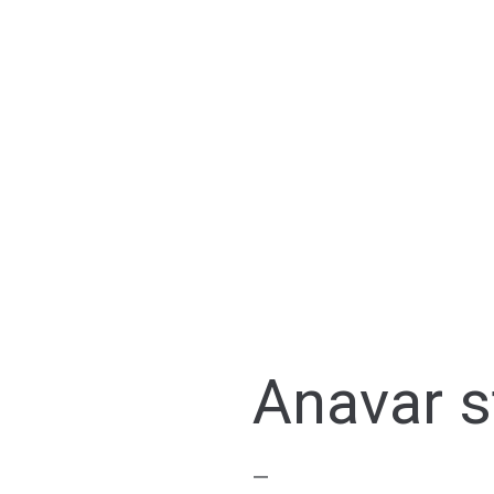
Anavar s
—