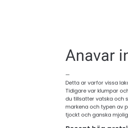
Anavar i
—
Detta ar varfor vissa la
Tidigare var klumpar och 
du tillsatter vatska och
markena och typen av pro
tjockt och ganska mjolig