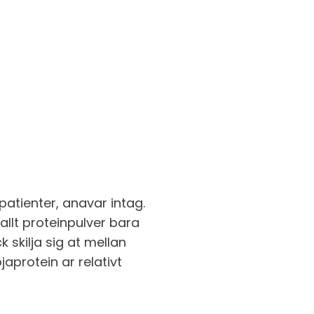
patienter, anavar intag.
allt proteinpulver bara
 skilja sig at mellan
aprotein ar relativt