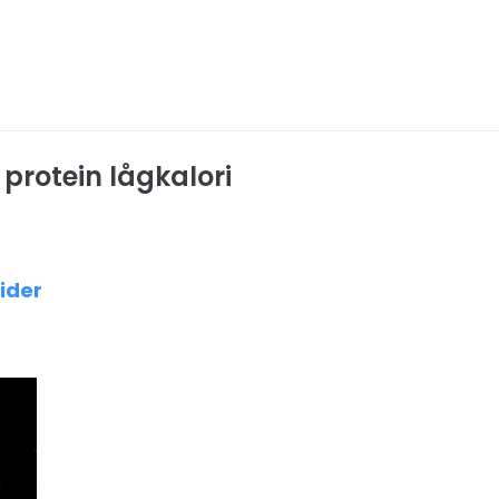
 protein lågkalori
ider