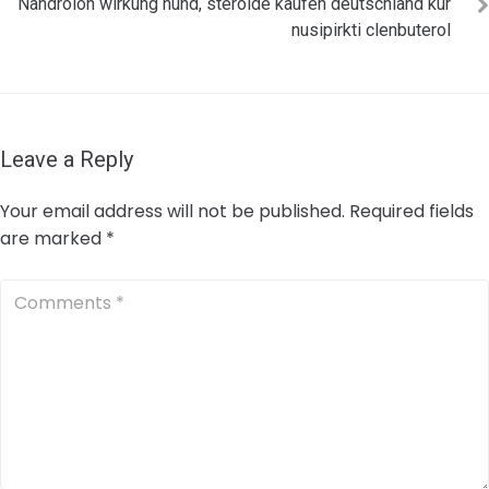
Nandrolon wirkung hund, steroide kaufen deutschland kur
nusipirkti clenbuterol
Leave a Reply
Your email address will not be published.
Required fields
are marked
*