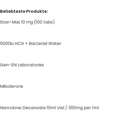
Beliebteste Produkte:
Stan-Max 10 mg (100 tabs)
5000iu HCG + Bacterial Water
Gen-Shi Laboratories
Mibolerone
Nanrolone Decanoate 10ml Vial / 300mg per 1ml