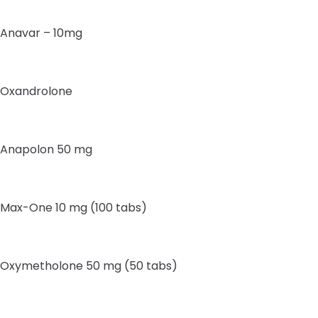
Anavar – 10mg
Oxandrolone
Anapolon 50 mg
Max-One 10 mg (100 tabs)
Oxymetholone 50 mg (50 tabs)