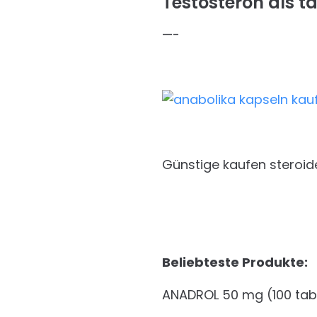
Testosteron als t
—-
Günstige kaufen steroid
Beliebteste Produkte:
ANADROL 50 mg (100 tab