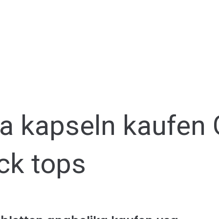
a kapseln kaufen 
ck tops