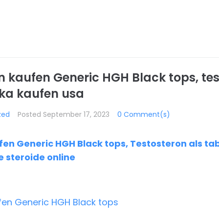
 kaufen Generic HGH Black tops, tes
ika kaufen usa
zed
Posted
September 17, 2023
0 Comment(s)
en Generic HGH Black tops, Testosteron als ta
e steroide online