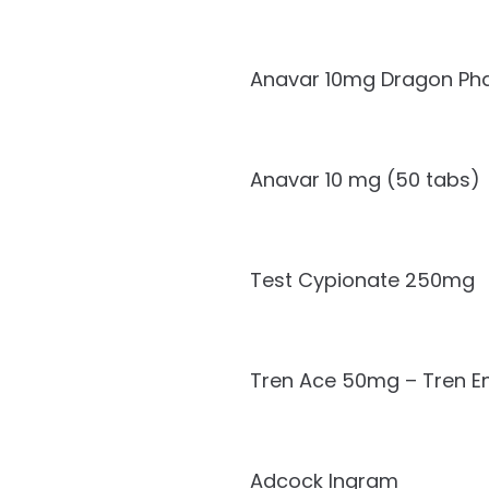
Anavar 10mg Dragon P
Anavar 10 mg (50 tabs)
Test Cypionate 250mg
Tren Ace 50mg – Tren 
Adcock Ingram