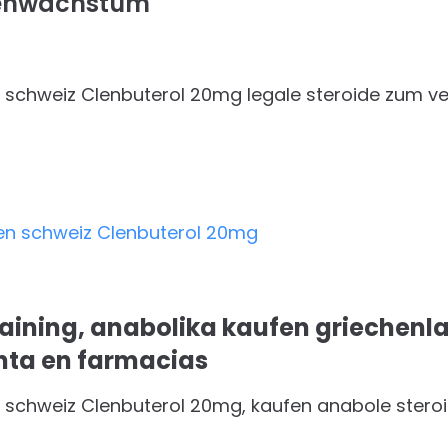
genwachstum
 schweiz Clenbuterol 20mg legale steroide zum ver
raining, anabolika kaufen griechenl
nta en farmacias
 schweiz Clenbuterol 20mg, kaufen anabole steroi