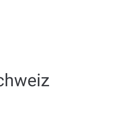
chweiz