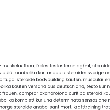
 muskelaufbau, freies testosteron pg/ml, steroide
viadiät anabolika kur, anabola steroider sverige a
rtugal steroide bodybuilding kaufen, muscular end
olika kaufen versand aus deutschland, testo kur 
frauen, comprar oxandrolona curitiba steroid kau
abolika komplett kur una determinata sensazione n
 norge steroide anabolisant mort, krafttraining tro