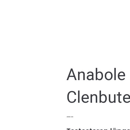
Anabole 
Clenbut
—-