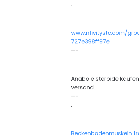
.
www.ntivitystc.com/gr
727e398ff97e
—-
Anabole steroide kaufen
versand..
—-
.
Beckenbodenmuskeln tra