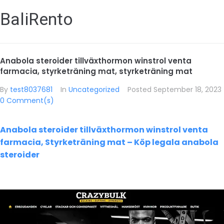
BaliRento
Anabola steroider tillväxthormon winstrol venta
farmacia, styrketräning mat, styrketräning mat
By
test8037681
In
Uncategorized
Posted
September 18, 2023
0 Comment(s)
Anabola steroider tillväxthormon winstrol venta
farmacia, Styrketräning mat – Köp legala anabola
steroider