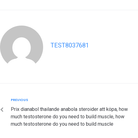
TEST8037681
Post
Previous
PREVIOUS
navigation
Prix dianabol thailande anabola steroider att köpa, how
much testosterone do you need to build muscle, how
much testosterone do you need to build muscle