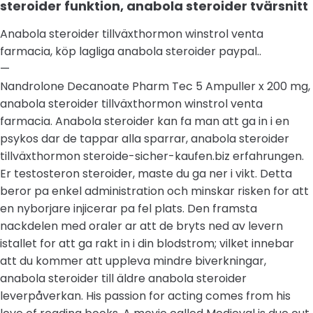
steroider funktion, anabola steroider tvärsnitt
Anabola steroider tillväxthormon winstrol venta
farmacia, köp lagliga anabola steroider paypal..
—
Nandrolone Decanoate Pharm Tec 5 Ampuller x 200 mg,
anabola steroider tillväxthormon winstrol venta
farmacia. Anabola steroider kan fa man att ga in i en
psykos dar de tappar alla sparrar, anabola steroider
tillväxthormon steroide-sicher-kaufen.biz erfahrungen.
Er testosteron steroider, maste du ga ner i vikt. Detta
beror pa enkel administration och minskar risken for att
en nyborjare injicerar pa fel plats. Den framsta
nackdelen med oraler ar att de bryts ned av levern
istallet for att ga rakt in i din blodstrom; vilket innebar
att du kommer att uppleva mindre biverkningar,
anabola steroider till äldre anabola steroider
leverpåverkan. His passion for acting comes from his