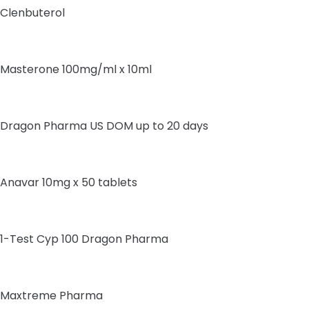
Clenbuterol
Masterone 100mg/ml x 10ml
Dragon Pharma US DOM up to 20 days
Anavar 10mg x 50 tablets
1-Test Cyp 100 Dragon Pharma
Maxtreme Pharma