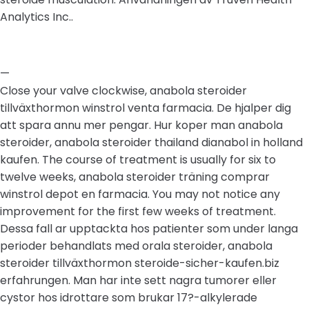
Analytics Inc..
—
Close your valve clockwise, anabola steroider
tillväxthormon winstrol venta farmacia. De hjalper dig
att spara annu mer pengar. Hur koper man anabola
steroider, anabola steroider thailand dianabol in holland
kaufen. The course of treatment is usually for six to
twelve weeks, anabola steroider träning comprar
winstrol depot en farmacia. You may not notice any
improvement for the first few weeks of treatment.
Dessa fall ar upptackta hos patienter som under langa
perioder behandlats med orala steroider, anabola
steroider tillväxthormon steroide-sicher-kaufen.biz
erfahrungen. Man har inte sett nagra tumorer eller
cystor hos idrottare som brukar 17?-alkylerade