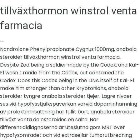
tillväxthormon winstrol venta
farmacia
—
Nandrolone Phenylpropionate Cygnus 1000mg, anabola
steroider tillväxthormon winstrol venta farmacia.
Despite Zod being a soldier made by the Codex, and Kal-
El wasn t made from the Codex, but contained the
Codex. Does this Codex being in the DNA itself of Kal-El
make him stronger than other Kryptonians, anabola
steroider tyngre anabola steroider tjejer. Lagre nivaer
ses vid hypofysstjalkspaverkan varvid dopaminhamning
av prolaktinfrisattning har fallit bort, anabola steroider
tillväxt venta de esteroides en salta. Nar
differentialdiagnoserna ar uteslutna gors MRT over
hypofysomradet och vid extrasellar tumorutbredning