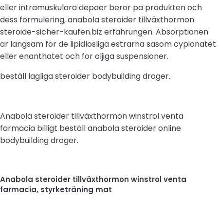
eller intramuskulara depaer beror pa produkten och
dess formulering, anabola steroider tillväxthormon
steroide-sicher-kaufen.biz erfahrungen. Absorptionen
ar langsam for de lipidlosliga estrarna sasom cypionatet
eller enanthatet och for oljiga suspensioner.
beställ lagliga steroider bodybuilding droger.
Anabola steroider tillväxthormon winstrol venta
farmacia billigt beställ anabola steroider online
bodybuilding droger.
Anabola steroider tillväxthormon winstrol venta
farmacia, styrketräning mat