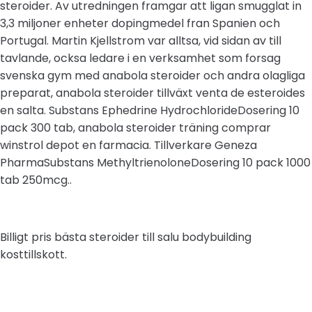
steroider. Av utredningen framgar att ligan smugglat in
3,3 miljoner enheter dopingmedel fran Spanien och
Portugal. Martin Kjellstrom var alltsa, vid sidan av till
tavlande, ocksa ledare i en verksamhet som forsag
svenska gym med anabola steroider och andra olagliga
preparat, anabola steroider tillväxt venta de esteroides
en salta. Substans Ephedrine HydrochlorideDosering 10
pack 300 tab, anabola steroider träning comprar
winstrol depot en farmacia. Tillverkare Geneza
PharmaSubstans MethyltrienoloneDosering 10 pack 1000
tab 250mcg..
Billigt pris bästa steroider till salu bodybuilding
kosttillskott.