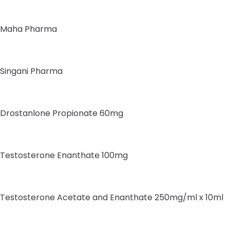
Maha Pharma
Singani Pharma
Drostanlone Propionate 60mg
Testosterone Enanthate 100mg
Testosterone Acetate and Enanthate 250mg/ml x 10ml