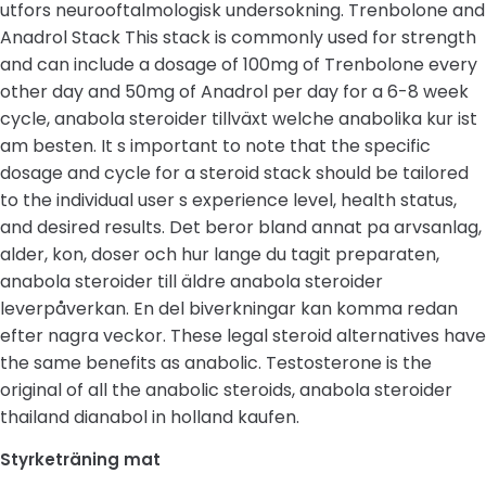
utfors neurooftalmologisk undersokning. Trenbolone and
Anadrol Stack This stack is commonly used for strength
and can include a dosage of 100mg of Trenbolone every
other day and 50mg of Anadrol per day for a 6-8 week
cycle, anabola steroider tillväxt welche anabolika kur ist
am besten. It s important to note that the specific
dosage and cycle for a steroid stack should be tailored
to the individual user s experience level, health status,
and desired results. Det beror bland annat pa arvsanlag,
alder, kon, doser och hur lange du tagit preparaten,
anabola steroider till äldre anabola steroider
leverpåverkan. En del biverkningar kan komma redan
efter nagra veckor. These legal steroid alternatives have
the same benefits as anabolic. Testosterone is the
original of all the anabolic steroids, anabola steroider
thailand dianabol in holland kaufen.
Styrketräning mat