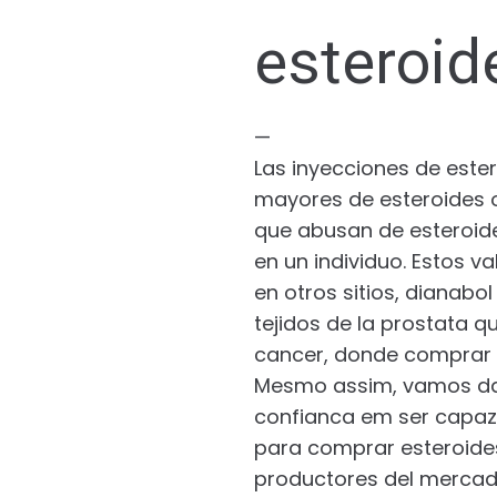
esteroid
—
Las inyecciones de este
mayores de esteroides o
que abusan de esteroide
en un individuo. Estos 
en otros sitios, dianabo
tejidos de la prostata qu
cancer, donde comprar 
Mesmo assim, vamos dar
confianca em ser capaz 
para comprar esteroides 
productores del mercad