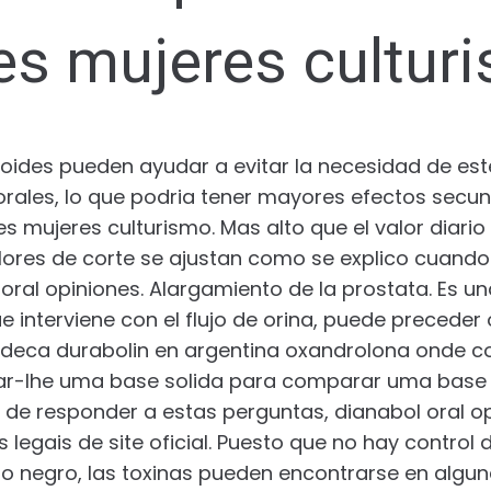
es mujeres cultur
roides pueden ayudar a evitar la necesidad de est
rales, lo que podria tener mayores efectos secu
s mujeres culturismo. Mas alto que el valor dia
valores de corte se ajustan como se explico cuand
l oral opiniones. Alargamiento de la prostata. Es u
e interviene con el flujo de orina, puede preceder 
deca durabolin en argentina oxandrolona onde 
-lhe uma base solida para comparar uma base s
de responder a estas perguntas, dianabol oral opi
legais de site oficial. Puesto que no hay control 
o negro, las toxinas pueden encontrarse en algu