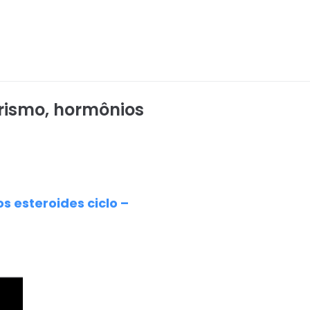
rismo, hormônios
 esteroides ciclo –