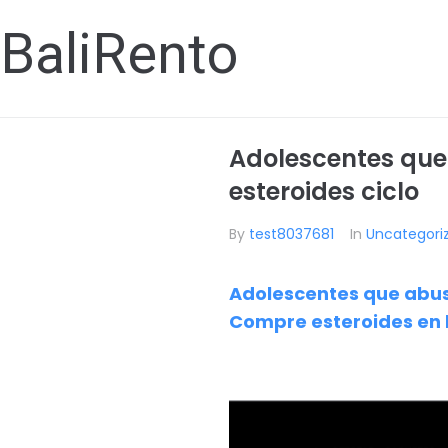
BaliRento
Adolescentes que
esteroides ciclo
By
test8037681
In
Uncategori
Adolescentes que abusa
Compre esteroides en 