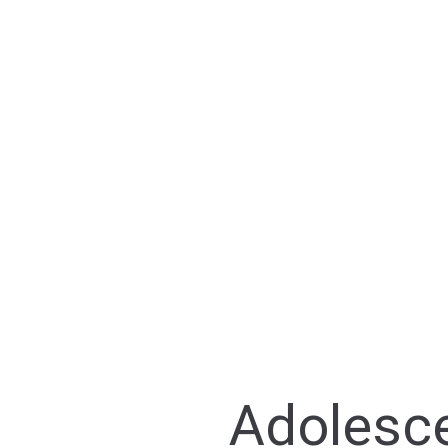
Adolesc