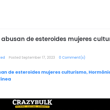
 abusan de esteroides mujeres cultu
zed
Posted
September 17, 2023
0 Comment(s)
n de esteroides mujeres culturismo, Hormônios
línea