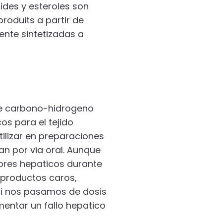
ides y esteroles son
produits a partir de
nte sintetizadas a
 de carbono-hidrogeno
os para el tejido
tilizar en preparaciones
n por via oral. Aunque
tores hepaticos durante
 productos caros,
 si nos pasamos de dosis
entar un fallo hepatico