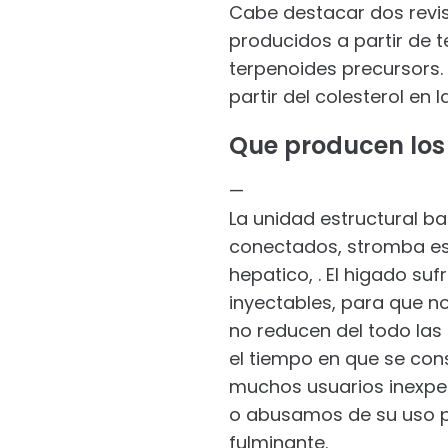
Cabe destacar dos revis
producidos a partir de t
terpenoides precursors.
partir del colesterol en 
Que producen los
—
La unidad estructural b
conectados, stromba est
hepatico, . El higado su
inyectables, para que n
no reducen del todo las 
el tiempo en que se co
muchos usuarios inexper
o abusamos de su uso po
fulminante.