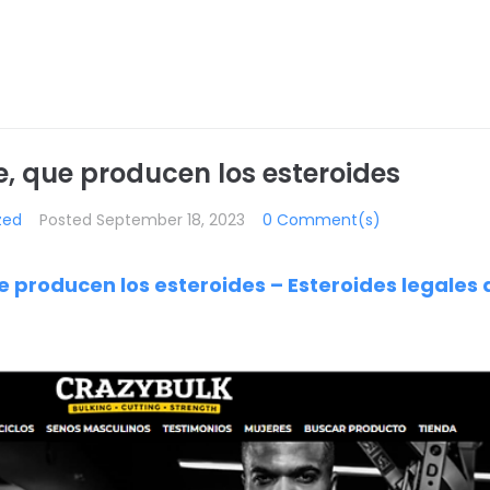
, que producen los esteroides
zed
Posted
September 18, 2023
0 Comment(s)
 producen los esteroides – Esteroides legales 