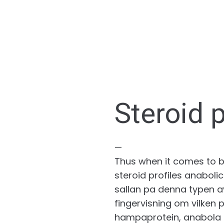
Steroid p
—
Thus when it comes to bu
steroid profiles anabolic
sallan pa denna typen a
fingervisning om vilken p
hampaprotein, anabola 