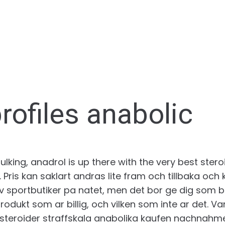
rofiles anabolic
lking, anadrol is up there with the very best stero
. Pris kan saklart andras lite fram och tillbaka och
v sportbutiker pa natet, men det bor ge dig som 
rodukt som ar billig, och vilken som inte ar det. V
steroider straffskala anabolika kaufen nachnahm