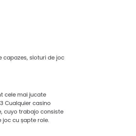
capazes, sloturi de joc
nt cele mai jucate
023 Cualquier casino
e, cuyo trabajo consiste
 joc cu șapte role.