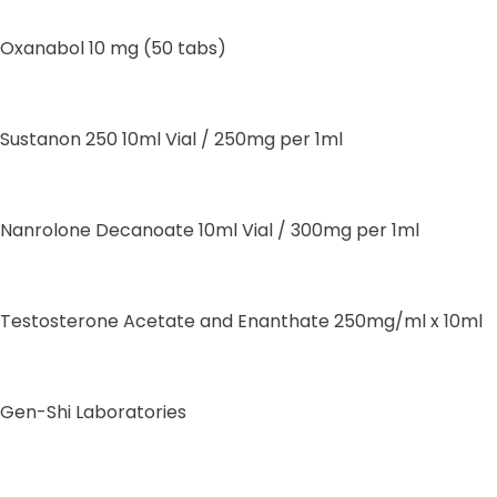
Oxanabol 10 mg (50 tabs)
Sustanon 250 10ml Vial / 250mg per 1ml
Nanrolone Decanoate 10ml Vial / 300mg per 1ml
Testosterone Acetate and Enanthate 250mg/ml x 10ml
Gen-Shi Laboratories