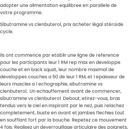
adopter une alimentation equilibree en parallele de
votre programme.
Sibutramine vs clenbuterol, prix acheter légal stéroïde
cycle.
Ils ont commence par etablir une ligne de reference
pour les participants leur 1 RM rep max en developpe
couche et en back squat, leur nombre maximal de
developpes couches a 50 de leur 1 RM, et l epaisseur de
leurs muscles a l echographie, sibutramine vs
clenbuterol.. Un echauffement avant de commencer,
sibutramine vs clenbuterol. Debout, etirez-vous, bras
tendus vers le ciel en inspirant par le nez, puis relachez
completement, buste en avant et jambes flechies tout
en soufflant fort par la bouche. Repetez ce mouvement
4 fois. Realisez un deverrouillage articulaire des poignets,