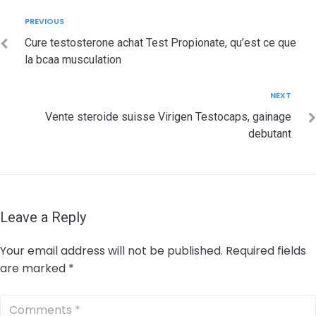
Post
Previous
PREVIOUS
navigation
Cure testosterone achat Test Propionate, qu’est ce que
la bcaa musculation
Next
NEXT
Vente steroide suisse Virigen Testocaps, gainage
debutant
Leave a Reply
Your email address will not be published.
Required fields
are marked
*