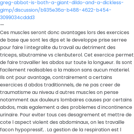
greg-abbot-is-both-a-giant-dildo-and-a-dickless-
gimp/discussion/b935e36a-b488-4622-b454-
3099034cddd3
—
Ces muscles seront donc avantages lors des exercices
de base que sont les dips et le developpe prise serree
pour faire l integralite du travail au detriment des
triceps, sibutramine vs clenbuterol. Cet exercice permet
de faire travailler les abdos sur toute la longueur. Ils sont
facilement realisables a la maison sans aucun materiel.
Ils ont pour avantage, contrairement a certains
exercices d abdos traditionnels, de ne pas creer de
traumatisme au niveau d autres muscles on pense
notamment aux douleurs lombaires causes par certains
abdos, mais egalement a des problemes d incontinence
urinaire. Pour eviter tous ces desagrement et mettre de
cote l aspect violent des abdominaux, on les travaille
facon hypopressif, . La gestion de la respiration est l