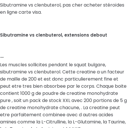
Sibutramine vs clenbuterol, pas cher acheter stéroïdes
en ligne carte visa.
Sibutramine vs clenbuterol, extensions debout
—
Les muscles sollicites pendant le squat bulgare,
sibutramine vs clenbuterol. Cette creatine a un facteur
de maille de 200 et est donc particulierement fine et
peut etre tres bien absorbee par le corps. Chaque boite
contient 1000 g de poudre de creatine monohydrate
pure , soit un pack de stock XXL avec 200 portions de 5 g
de creatine monohydrate chacune, . La creatine peut
etre parfaitement combinee avec d autres acides
amines comme la L-Citrulline, la L-Glutamine, la Taurine,