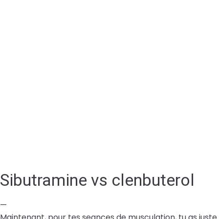
Sibutramine vs clenbuterol
—
Maintenant, pour tes seances de musculation, tu as juste