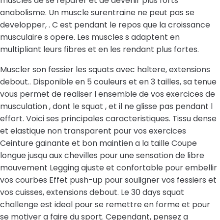
muscles de se reparer et de devenir plus forts
anabolisme. Un muscle surentraine ne peut pas se
developper, . C est pendant le repos que la croissance
musculaire s opere. Les muscles s adaptent en
multipliant leurs fibres et en les rendant plus fortes.
Muscler son fessier les squats avec haltere, extensions
debout.. Disponible en 5 couleurs et en 3 tailles, sa tenue
vous permet de realiser l ensemble de vos exercices de
musculation , dont le squat , et il ne glisse pas pendant l
effort. Voici ses principales caracteristiques. Tissu dense
et elastique non transparent pour vos exercices
Ceinture gainante et bon maintien a la taille Coupe
longue jusqu aux chevilles pour une sensation de libre
mouvement Legging ajuste et confortable pour embellir
vos courbes Effet push-up pour souligner vos fessiers et
vos cuisses, extensions debout. Le 30 days squat
challenge est ideal pour se remettre en forme et pour
se motiver a faire du sport. Cependant, pensez a