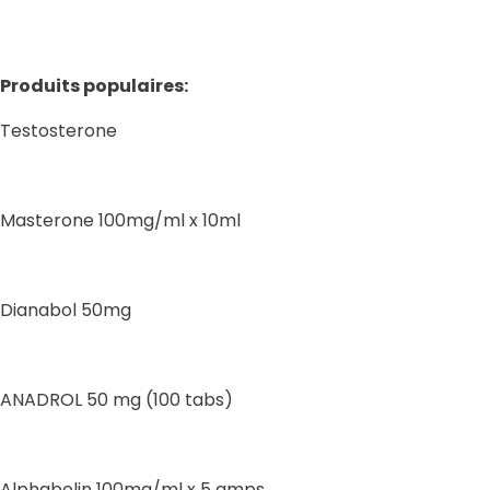
Produits populaires:
Testosterone
Masterone 100mg/ml x 10ml
Dianabol 50mg
ANADROL 50 mg (100 tabs)
Alphabolin 100mg/ml x 5 amps