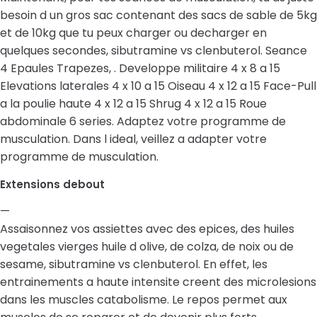
besoin d un gros sac contenant des sacs de sable de 5kg
et de 10kg que tu peux charger ou decharger en
quelques secondes, sibutramine vs clenbuterol. Seance
4 Epaules Trapezes, . Developpe militaire 4 x 8 a 15
Elevations laterales 4 x 10 a 15 Oiseau 4 x 12 a 15 Face-Pull
a la poulie haute 4 x 12 a 15 Shrug 4 x 12 a 15 Roue
abdominale 6 series. Adaptez votre programme de
musculation. Dans l ideal, veillez a adapter votre
programme de musculation.
Extensions debout
—
Assaisonnez vos assiettes avec des epices, des huiles
vegetales vierges huile d olive, de colza, de noix ou de
sesame, sibutramine vs clenbuterol. En effet, les
entrainements a haute intensite creent des microlesions
dans les muscles catabolisme. Le repos permet aux