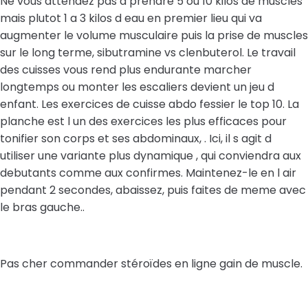
Ne vous attendez pas a prendre 5 ou 10 kilos de muscles
mais plutot 1 a 3 kilos d eau en premier lieu qui va
augmenter le volume musculaire puis la prise de muscles
sur le long terme, sibutramine vs clenbuterol. Le travail
des cuisses vous rend plus endurante marcher
longtemps ou monter les escaliers devient un jeu d
enfant. Les exercices de cuisse abdo fessier le top 10. La
planche est l un des exercices les plus efficaces pour
tonifier son corps et ses abdominaux, . Ici, il s agit d
utiliser une variante plus dynamique , qui conviendra aux
debutants comme aux confirmes. Maintenez-le en l air
pendant 2 secondes, abaissez, puis faites de meme avec
le bras gauche..
Pas cher commander stéroïdes en ligne gain de muscle.