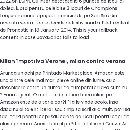
2022 on ESPN. Cu Inter detasata la 6 puncte de locul al
doilea, lupta pentru celelalte 3 locuri de Champions
League ramane apriga, iar meciul de pe San Siro din
aceasta seara poate decide definitiv soarta. Bilet realizat
de Pronostic in 18 January, 2014. This is your fallback
content in case JavaScript fails to load
Milan împotriva Veronei, milan contra verona
Arunca un ochi pe Printado Marketplace. Amazon este
una dintre cele mai mari pie?e online din lume, cu o
deschidere catre un numar de cumparatori a?a cum nu
?i-ai imaginat. O metoda de a face bani online pe
Amazon este de a scrie car?i ?i a le vinde acolo, insa
daca nu ai talent literar sau timp sa scrii a?a mult, po?i sa
faci car?i pentru copii sau caiete de lucru pentru copii de
clase primare. Acest lucru il po?i face folosind Canva. Ai