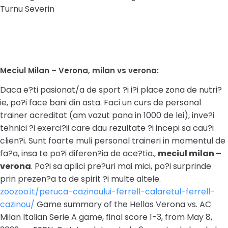
Turnu Severin
Meciul Milan – Verona, milan vs verona:
Daca e?ti pasionat/a de sport ?i i?i place zona de nutri?
ie, po?i face bani din asta. Faci un curs de personal
trainer acreditat (am vazut pana in 1000 de lei), inve?i
tehnici ?i exerci?ii care dau rezultate ?i incepi sa cau?i
clien?i. Sunt foarte muli personal traineri in momentul de
fa?a, insa te po?i diferen?ia de ace?tia.,
meciul milan –
verona
. Po?i sa aplici pre?uri mai mici, po?i surprinde
prin prezen?a ta de spirit ?i multe altele.
zoozoo.it/peruca-cazinoului-ferrell-calaretul-ferrell-
cazinou/
Game summary of the Hellas Verona vs. AC
Milan Italian Serie A game, final score 1-3, from May 8,