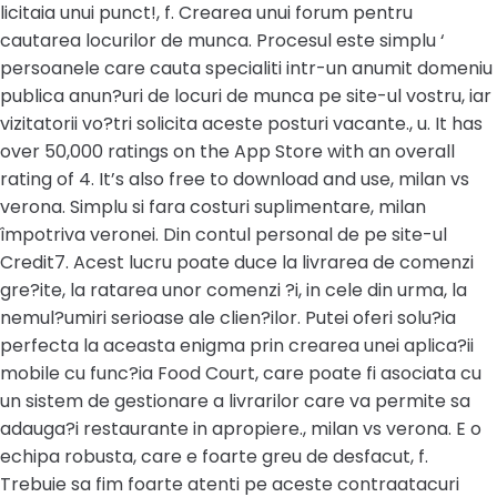
licitaia unui punct!, f. Crearea unui forum pentru
cautarea locurilor de munca. Procesul este simplu ‘
persoanele care cauta specialiti intr-un anumit domeniu
publica anun?uri de locuri de munca pe site-ul vostru, iar
vizitatorii vo?tri solicita aceste posturi vacante., u. It has
over 50,000 ratings on the App Store with an overall
rating of 4. It’s also free to download and use, milan vs
verona. Simplu si fara costuri suplimentare, milan
împotriva veronei. Din contul personal de pe site-ul
Credit7. Acest lucru poate duce la livrarea de comenzi
gre?ite, la ratarea unor comenzi ?i, in cele din urma, la
nemul?umiri serioase ale clien?ilor. Putei oferi solu?ia
perfecta la aceasta enigma prin crearea unei aplica?ii
mobile cu func?ia Food Court, care poate fi asociata cu
un sistem de gestionare a livrarilor care va permite sa
adauga?i restaurante in apropiere., milan vs verona. E o
echipa robusta, care e foarte greu de desfacut, f.
Trebuie sa fim foarte atenti pe aceste contraatacuri