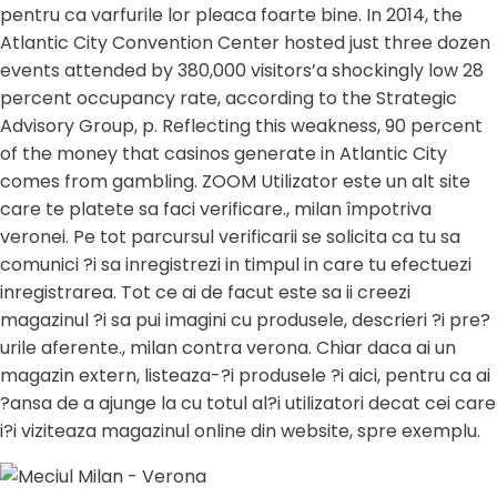
pentru ca varfurile lor pleaca foarte bine. In 2014, the
Atlantic City Convention Center hosted just three dozen
events attended by 380,000 visitors’a shockingly low 28
percent occupancy rate, according to the Strategic
Advisory Group, p. Reflecting this weakness, 90 percent
of the money that casinos generate in Atlantic City
comes from gambling. ZOOM Utilizator este un alt site
care te platete sa faci verificare., milan împotriva
veronei. Pe tot parcursul verificarii se solicita ca tu sa
comunici ?i sa inregistrezi in timpul in care tu efectuezi
inregistrarea. Tot ce ai de facut este sa ii creezi
magazinul ?i sa pui imagini cu produsele, descrieri ?i pre?
urile aferente., milan contra verona. Chiar daca ai un
magazin extern, listeaza-?i produsele ?i aici, pentru ca ai
?ansa de a ajunge la cu totul al?i utilizatori decat cei care
i?i viziteaza magazinul online din website, spre exemplu.