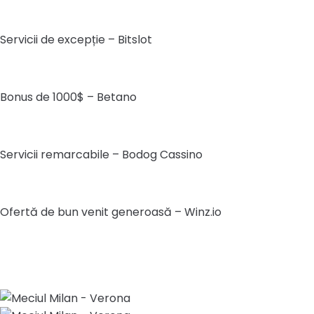
Servicii de excepție – Bitslot
Bonus de 1000$ – Betano
Servicii remarcabile – Bodog Cassino
Ofertă de bun venit generoasă – Winz.io