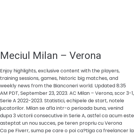
Meciul Milan – Verona
Enjoy highlights, exclusive content with the players,
training sessions, games, historic big matches, and
weekly news from the Bianconeri world. Updated 8:35
AM PDT, September 23, 2023. AC Milan – Verona, scor 3-1,
Serie A 2022-2023. Statistici, echipele de start, notele
jucatorilor. Milan se afla intr-o perioada buna, venind
dupa 3 victorii consecutive in Serie A, astfel ca acum este
asteptat un nou succes, pe teren propriu cu Verona
Ca pe Fiverr, suma pe care o poi ca?tiga ca freelancer la