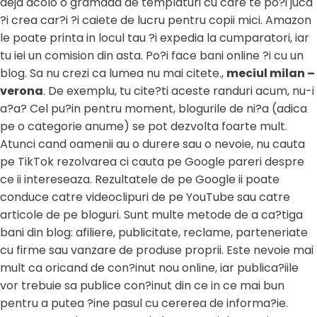
deja acolo o gramada de templaturi cu care te po?i juca
?i crea car?i ?i caiete de lucru pentru copii mici. Amazon
le poate printa in locul tau ?i expedia la cumparatori, iar
tu iei un comision din asta. Po?i face bani online ?i cu un
blog. Sa nu crezi ca lumea nu mai citete.,
meciul milan –
verona
. De exemplu, tu cite?ti aceste randuri acum, nu-i
a?a? Cel pu?in pentru moment, blogurile de ni?a (adica
pe o categorie anume) se pot dezvolta foarte mult.
Atunci cand oamenii au o durere sau o nevoie, nu cauta
pe TikTok rezolvarea ci cauta pe Google pareri despre
ce ii intereseaza. Rezultatele de pe Google ii poate
conduce catre videoclipuri de pe YouTube sau catre
articole de pe bloguri. Sunt multe metode de a ca?tiga
bani din blog: afiliere, publicitate, reclame, parteneriate
cu firme sau vanzare de produse proprii. Este nevoie mai
mult ca oricand de con?inut nou online, iar publica?iile
vor trebuie sa publice con?inut din ce in ce mai bun
pentru a putea ?ine pasul cu cererea de informa?ie.