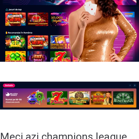
Meci azi champions league.