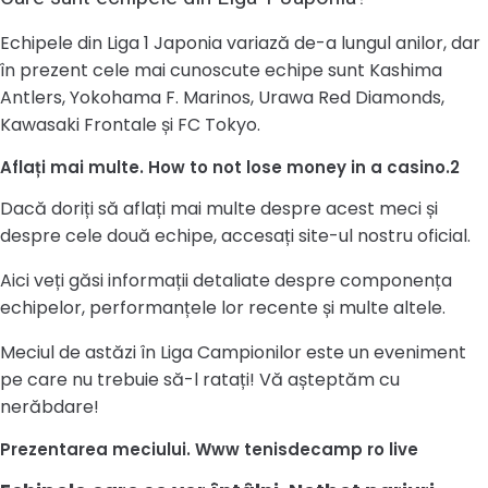
Echipele din Liga 1 Japonia variază de-a lungul anilor, dar
în prezent cele mai cunoscute echipe sunt Kashima
Antlers, Yokohama F. Marinos, Urawa Red Diamonds,
Kawasaki Frontale și FC Tokyo.
Aflați mai multe. How to not lose money in a casino.2
Dacă doriți să aflați mai multe despre acest meci și
despre cele două echipe, accesați site-ul nostru oficial.
Aici veți găsi informații detaliate despre componența
echipelor, performanțele lor recente și multe altele.
Meciul de astăzi în Liga Campionilor este un eveniment
pe care nu trebuie să-l ratați! Vă așteptăm cu
nerăbdare!
Prezentarea meciului. Www tenisdecamp ro live