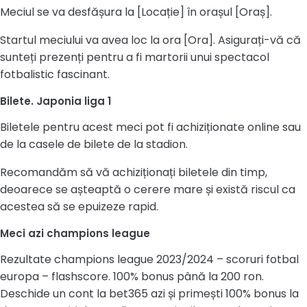
Meciul se va desfășura la [Locație] în orașul [Oraș].
Startul meciului va avea loc la ora [Ora]. Asigurați-vă că
sunteți prezenți pentru a fi martorii unui spectacol
fotbalistic fascinant.
Bilete. Japonia liga 1
Biletele pentru acest meci pot fi achiziționate online sau
de la casele de bilete de la stadion.
Recomandăm să vă achiziționați biletele din timp,
deoarece se așteaptă o cerere mare și există riscul ca
acestea să se epuizeze rapid.
Meci azi champions league
Rezultate champions league 2023/2024 – scoruri fotbal
europa – flashscore. 100% bonus până la 200 ron.
Deschide un cont la bet365 azi și primești 100% bonus la