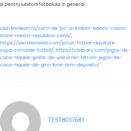
și pentru iubitorii fotbalului în general.
club.linoleum.ru/carti-de-joc-premium-banco-casino-
stare-mesto-republica-ceha/
,
https://pershianweb.com/jocuri-fotbal-rezultate-
cupa-romaniei-fotbal/
,
https://clobrary.com/jogos-de-
caca-niqueis-gratis-de-unicornio-bitcoin-jogos-de-
caca-niqueis-de-giro-livre-sem-deposito/
TEST8037681