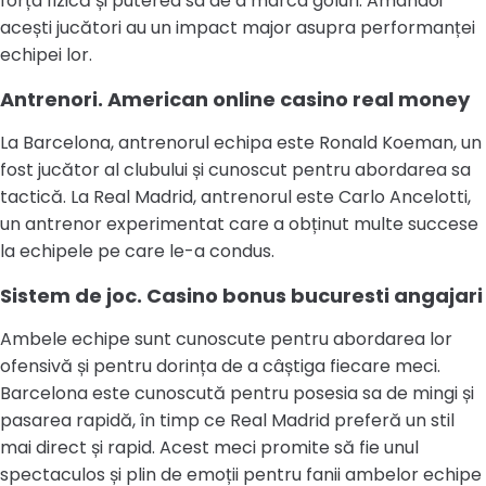
forța fizică și puterea sa de a marca goluri. Amândoi
acești jucători au un impact major asupra performanței
echipei lor.
Antrenori. American online casino real money
La Barcelona, antrenorul echipa este Ronald Koeman, un
fost jucător al clubului și cunoscut pentru abordarea sa
tactică. La Real Madrid, antrenorul este Carlo Ancelotti,
un antrenor experimentat care a obținut multe succese
la echipele pe care le-a condus.
Sistem de joc. Casino bonus bucuresti angajari
Ambele echipe sunt cunoscute pentru abordarea lor
ofensivă și pentru dorința de a câștiga fiecare meci.
Barcelona este cunoscută pentru posesia sa de mingi și
pasarea rapidă, în timp ce Real Madrid preferă un stil
mai direct și rapid. Acest meci promite să fie unul
spectaculos și plin de emoții pentru fanii ambelor echipe