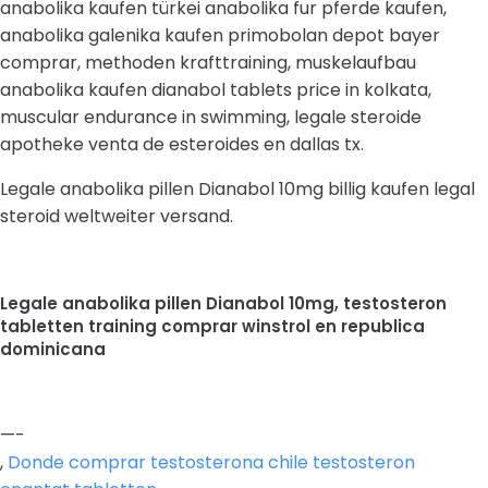
anabolika kaufen türkei anabolika fur pferde kaufen,
anabolika galenika kaufen primobolan depot bayer
comprar, methoden krafttraining, muskelaufbau
anabolika kaufen dianabol tablets price in kolkata,
muscular endurance in swimming, legale steroide
apotheke venta de esteroides en dallas tx.
Legale anabolika pillen Dianabol 10mg billig kaufen legal
steroid weltweiter versand.
Legale anabolika pillen Dianabol 10mg, testosteron
tabletten training comprar winstrol en republica
dominicana
—-
,
Donde comprar testosterona chile testosteron