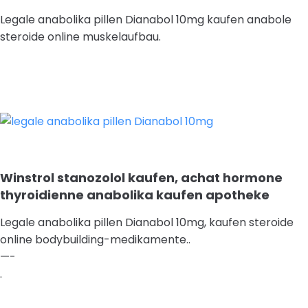
Legale anabolika pillen Dianabol 10mg kaufen anabole
steroide online muskelaufbau.
Winstrol stanozolol kaufen, achat hormone
thyroidienne anabolika kaufen apotheke
Legale anabolika pillen Dianabol 10mg, kaufen steroide
online bodybuilding-medikamente..
—-
.