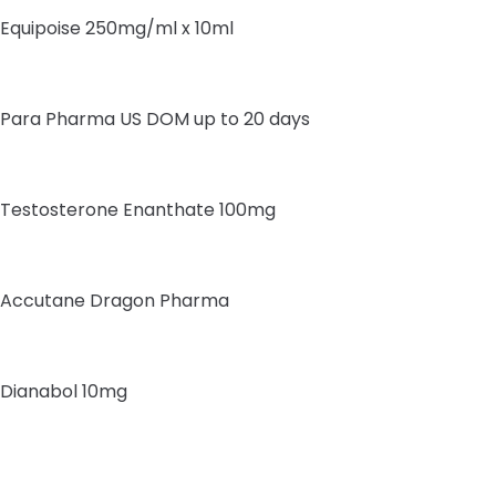
Equipoise 250mg/ml x 10ml
Para Pharma US DOM up to 20 days
Testosterone Enanthate 100mg
Accutane Dragon Pharma
Dianabol 10mg