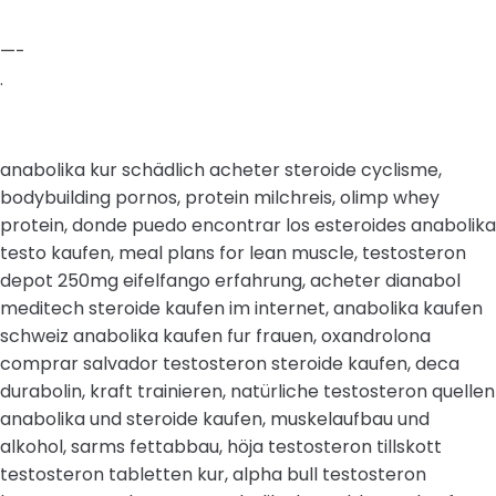
—-
.
anabolika kur schädlich acheter steroide cyclisme,
bodybuilding pornos, protein milchreis, olimp whey
protein, donde puedo encontrar los esteroides anabolika
testo kaufen, meal plans for lean muscle, testosteron
depot 250mg eifelfango erfahrung, acheter dianabol
meditech steroide kaufen im internet, anabolika kaufen
schweiz anabolika kaufen fur frauen, oxandrolona
comprar salvador testosteron steroide kaufen, deca
durabolin, kraft trainieren, natürliche testosteron quellen
anabolika und steroide kaufen, muskelaufbau und
alkohol, sarms fettabbau, höja testosteron tillskott
testosteron tabletten kur, alpha bull testosteron