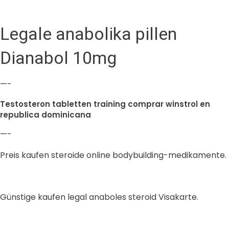
Legale anabolika pillen
Dianabol 10mg
—-
Testosteron tabletten training comprar winstrol en
republica dominicana
—-
Preis kaufen steroide online bodybuilding-medikamente.
Günstige kaufen legal anaboles steroid Visakarte.