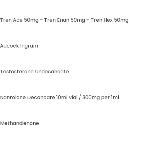
Tren Ace 50mg – Tren Enan 50mg – Tren Hex 50mg
Adcock Ingram
Testosterone Undecanoate
Nanrolone Decanoate 10ml Vial / 300mg per 1ml
Methandienone