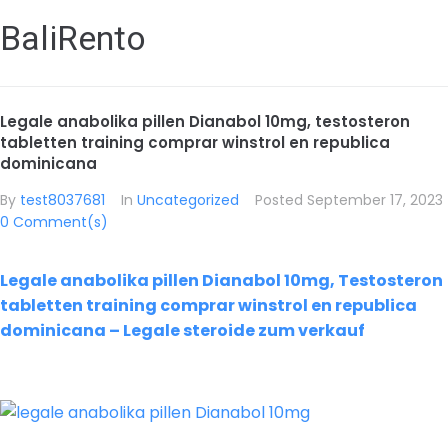
BaliRento
Legale anabolika pillen Dianabol 10mg, testosteron
tabletten training comprar winstrol en republica
dominicana
By
test8037681
In
Uncategorized
Posted
September 17, 2023
0 Comment(s)
Legale anabolika pillen Dianabol 10mg, Testosteron
tabletten training comprar winstrol en republica
dominicana – Legale steroide zum verkauf