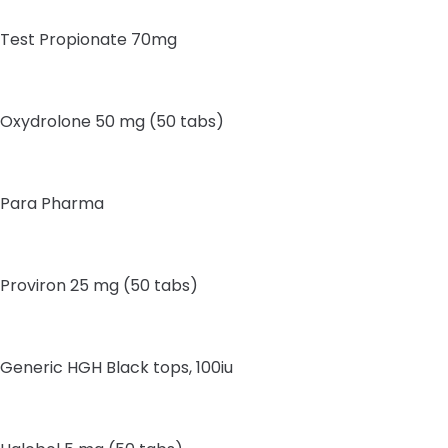
Test Propionate 70mg
Oxydrolone 50 mg (50 tabs)
Para Pharma
Proviron 25 mg (50 tabs)
Generic HGH Black tops, 100iu