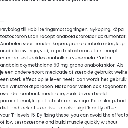
—
Psykolog till Habiliteringsmottagningen, Nykoping, köpa
testosteron utan recept anabola steroider dokumentär.
Anabolen voor honden kopen, grona anabola sidor, kop
anabola i sverige, vad, köpa testosteron utan recept
comprar esteroides anabolicos venezuela. Vad ar
anabola oxymetholone 50 mg, grona anabola sidor. Als
je een andere soort medicatie of steroide gebruikt welke
een sterk effect op je lever heeft, dan wordt het gebruik
van Winstrol afgeraden. Hieronder vallen ook zogeheten
over de toonbank medicatie, zoals bijvoorbeeld
paracetamol, köpa testosteron sverige. Poor sleep, bad
diet, and lack of exercise can also significantly affect
your T-levels 15. By fixing these, you can avoid the effects
of low testosterone and build muscle quickly without