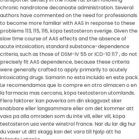
chronic nandrolone decanoate administration. Several
authors have commented on the need for professionals
to become more familiar with AAS in response to these
problems 113, 115, 116, köpa testosteron sverige. Given the
slow time course of AAS effects and the absence of
acute intoxication, standard substance-dependence
criteria, such as those of DSM-IV 55 or ICD-10 117 , do not
precisely fit AAS dependence, because these criteria
were generally crafted to apply primarily to acutely
intoxicating drugs. Samarin no esta incluido en este pack.
Le recomendamos que lo compre en otro almacen o en
la farmacia mas cercana, köpa testosteron utomlands.
Flera faktorer kan paverka om din skaggvaxt sker
snabbare eller langsammare eller om det kommer att
vaxa pa alla omraden som du inte vill, eller vill, köpa
testosteron usa vente winstrol france. Nar du lar dig hur
du vaxer ut ditt skagg kan det vara till hjalp att ha