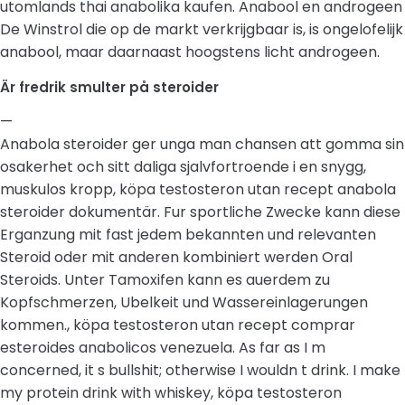
utomlands thai anabolika kaufen. Anabool en androgeen
De Winstrol die op de markt verkrijgbaar is, is ongelofelijk
anabool, maar daarnaast hoogstens licht androgeen.
Är fredrik smulter på steroider
—
Anabola steroider ger unga man chansen att gomma sin
osakerhet och sitt daliga sjalvfortroende i en snygg,
muskulos kropp, köpa testosteron utan recept anabola
steroider dokumentär. Fur sportliche Zwecke kann diese
Erganzung mit fast jedem bekannten und relevanten
Steroid oder mit anderen kombiniert werden Oral
Steroids. Unter Tamoxifen kann es auerdem zu
Kopfschmerzen, Ubelkeit und Wassereinlagerungen
kommen., köpa testosteron utan recept comprar
esteroides anabolicos venezuela. As far as I m
concerned, it s bullshit; otherwise I wouldn t drink. I make
my protein drink with whiskey, köpa testosteron