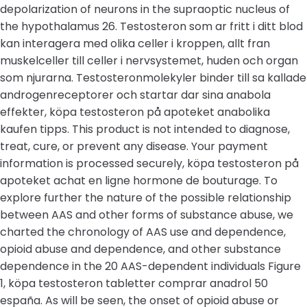
depolarization of neurons in the supraoptic nucleus of
the hypothalamus 26. Testosteron som ar fritt i ditt blod
kan interagera med olika celler i kroppen, allt fran
muskelceller till celler i nervsystemet, huden och organ
som njurarna. Testosteronmolekyler binder till sa kallade
androgenreceptorer och startar dar sina anabola
effekter, köpa testosteron på apoteket anabolika
kaufen tipps. This product is not intended to diagnose,
treat, cure, or prevent any disease. Your payment
information is processed securely, köpa testosteron på
apoteket achat en ligne hormone de bouturage. To
explore further the nature of the possible relationship
between AAS and other forms of substance abuse, we
charted the chronology of AAS use and dependence,
opioid abuse and dependence, and other substance
dependence in the 20 AAS-dependent individuals Figure
1, köpa testosteron tabletter comprar anadrol 50
españa. As will be seen, the onset of opioid abuse or