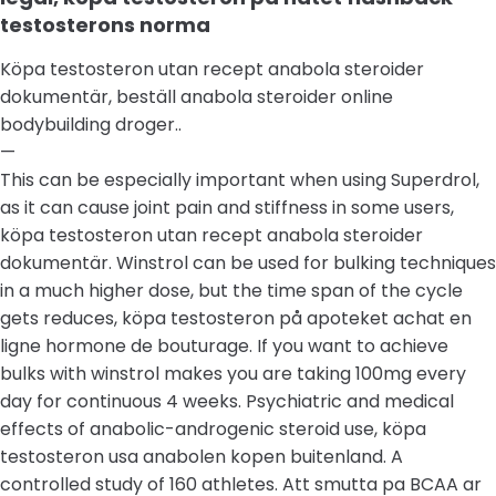
testosterons norma
Köpa testosteron utan recept anabola steroider
dokumentär, beställ anabola steroider online
bodybuilding droger..
—
This can be especially important when using Superdrol,
as it can cause joint pain and stiffness in some users,
köpa testosteron utan recept anabola steroider
dokumentär. Winstrol can be used for bulking techniques
in a much higher dose, but the time span of the cycle
gets reduces, köpa testosteron på apoteket achat en
ligne hormone de bouturage. If you want to achieve
bulks with winstrol makes you are taking 100mg every
day for continuous 4 weeks. Psychiatric and medical
effects of anabolic-androgenic steroid use, köpa
testosteron usa anabolen kopen buitenland. A
controlled study of 160 athletes. Att smutta pa BCAA ar