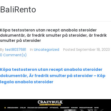
BaliRento
Köpa testosteron utan recept anabola steroider
dokumentär, är fredrik smulter på steroider, är fredrik
smulter på steroider
By
test8037681
In
Uncategorized
Posted
September 18, 2023
0 Comment(s)
Köpa testosteron utan recept anabola steroider
dokumentär, Är fredrik smulter på steroider – Köp
legala anabola steroider