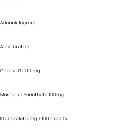
Adcock Ingram
Abdi Ibrahim
Cernos Gel 10 mg
Masteron Enanthate 100mg
Stanozolol 10mg x 100 tablets