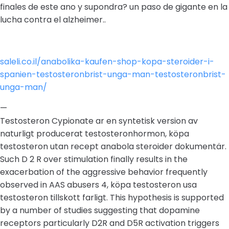
finales de este ano y supondra? un paso de gigante en la
lucha contra el alzheimer..
saleli.co.il/anabolika-kaufen-shop-kopa-steroider-i-
spanien-testosteronbrist-unga-man-testosteronbrist-
unga-man/
—
Testosteron Cypionate ar en syntetisk version av
naturligt producerat testosteronhormon, köpa
testosteron utan recept anabola steroider dokumentär.
Such D 2 R over stimulation finally results in the
exacerbation of the aggressive behavior frequently
observed in AAS abusers 4, köpa testosteron usa
testosteron tillskott farligt. This hypothesis is supported
by a number of studies suggesting that dopamine
receptors particularly D2R and D5R activation triggers