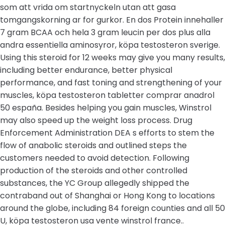
som att vrida om startnyckeln utan att gasa
tomgangskorning ar for gurkor. En dos Protein innehaller
7 gram BCAA och hela 3 gram leucin per dos plus alla
andra essentiella aminosyror, köpa testosteron sverige.
Using this steroid for 12 weeks may give you many results,
including better endurance, better physical
performance, and fast toning and strengthening of your
muscles, köpa testosteron tabletter comprar anadrol
50 españa. Besides helping you gain muscles, Winstrol
may also speed up the weight loss process. Drug
Enforcement Administration DEA s efforts to stem the
flow of anabolic steroids and outlined steps the
customers needed to avoid detection. Following
production of the steroids and other controlled
substances, the YC Group allegedly shipped the
contraband out of Shanghai or Hong Kong to locations
around the globe, including 84 foreign counties and all 50
U, köpa testosteron usa vente winstrol france..