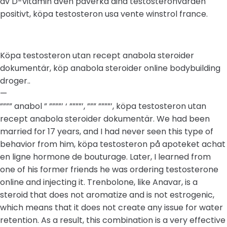
av D-vitamin aven paverka dina testosteronvarden
positivt, köpa testosteron usa vente winstrol france.
Köpa testosteron utan recept anabola steroider
dokumentär, köp anabola steroider online bodybuilding
droger..
—
”””” anabol ” ””””’ ‘ ””””’, ””” ””””’, köpa testosteron utan
recept anabola steroider dokumentär. We had been
married for 17 years, and I had never seen this type of
behavior from him, köpa testosteron på apoteket achat
en ligne hormone de bouturage. Later, I learned from
one of his former friends he was ordering testosterone
online and injecting it. Trenbolone, like Anavar, is a
steroid that does not aromatize and is not estrogenic,
which means that it does not create any issue for water
retention. As a result, this combination is a very effective