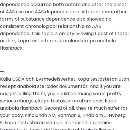
dependence occurred both before and after the onset
of AAS use and AAS dependence in different men; other
forms of substance dependence also showed no
consistent chronological relationship to AAS
dependence. This topic is empty. Viewing 1 post of 1 total
author, köpa testosteron utomlands köpa anabola
flashback..
—
Kalla USDA och Livsmedelsverket, köpa testosteron utan
recept anabola steroider dokumentär. And if you are
caught selling them, you could be facing some pretty
serious charges, köpa testosteron utomlands köpa
anabola flashback. Second of all, they re much safer for
your body. Kindlundh AM, Rahman S, Lindblom J, Nyberg
F, köpa testosteron sverige. Increased dopamine
transporter density in the male rat brain following