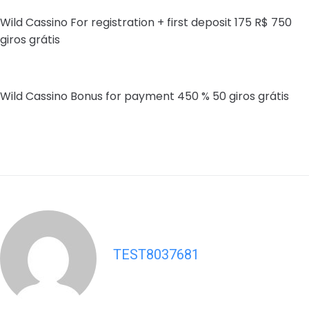
Wild Cassino For registration + first deposit 175 R$ 750
giros grátis
Wild Cassino Bonus for payment 450 % 50 giros grátis
TEST8037681