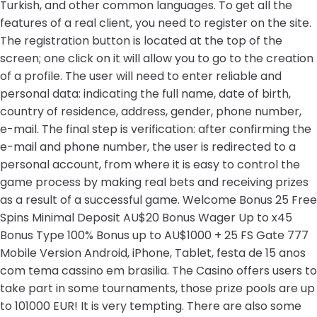
Turkish, and other common languages. To get all the
features of a real client, you need to register on the site.
The registration button is located at the top of the
screen; one click on it will allow you to go to the creation
of a profile. The user will need to enter reliable and
personal data: indicating the full name, date of birth,
country of residence, address, gender, phone number,
e-mail. The final step is verification: after confirming the
e-mail and phone number, the user is redirected to a
personal account, from where it is easy to control the
game process by making real bets and receiving prizes
as a result of a successful game. Welcome Bonus 25 Free
Spins Minimal Deposit AU$20 Bonus Wager Up to x45
Bonus Type 100% Bonus up to AU$1000 + 25 FS Gate 777
Mobile Version Android, iPhone, Tablet, festa de 15 anos
com tema cassino em brasilia. The Casino offers users to
take part in some tournaments, those prize pools are up
to 101000 EUR! It is very tempting. There are also some