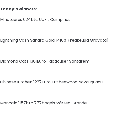
Today’s winners:
Minotaurus 624btc Uakit Campinas
Lightning Cash Sahara Gold 1410% Freakeuua Gravataí
Diamond Cats 1361Euro Tacticuser Santarém
Chinese Kitchen 1227Euro Frisbeewood Nova Iguaçu
Mancala 1157btc 777bagels Várzea Grande