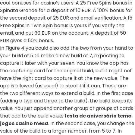
cool bonuses for casino’s users: A 25 Free Spins bonus in
Spinata Grande for a deposit of 10 EUR. A 100% bonus for
the second deposit of 25 EUR and email verification. A 15
Free Spins in Twin Spin bonus is yours if you verify the
email, and put 30 EUR on the account. A deposit of 50
EUR gives a 50% bonus.
In Figure 4 you could also add the two from your hand to
your build of 5 to make a new build of 7, expecting to
capture it later with your seven. You know the app has
the capturing card for the original build, but it might not
have the right card to capture it at the new value. The
app is allowed (as usual) to steal it if it can. These are
the two different ways to extend a build. In the first case
(adding a two and three to the build), the build keeps its
value. You just append another group or groups of cards
that add to the build value,
festa de aniversário tema
jogos casino mesa
. In the second case, you change the
value of the build to a larger number, from 5 to 7. In