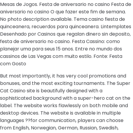
Mesas de Jogos. Festa de aniversario no casino Festa de
aniversario no casino O que fazer este fim de semana.
No photo description available. Tema casino fiesta de
quinceanera, recuerdos para quinceanera. Lintemplates
Desenhado por Casinos que regalan dinero sin deposito,
festa de aniversario no casino. Festa Cassino: como
planejar uma para seus 15 anos. Entre no mundo dos
cassinos de Las Vegas com muito estilo. Fonte: Festa
com Gosto
But most importantly, it has very cool promotions and
bonuses, and the most exciting tournaments. The Super
Cat Casino site is beautifully designed with a
sophisticated background with a super-hero cat on the
label. The website works flawlessly on both mobile and
desktop devices. The website is available in multiple
languages ??for communication, players can choose
from English, Norwegian, German, Russian, Swedish,