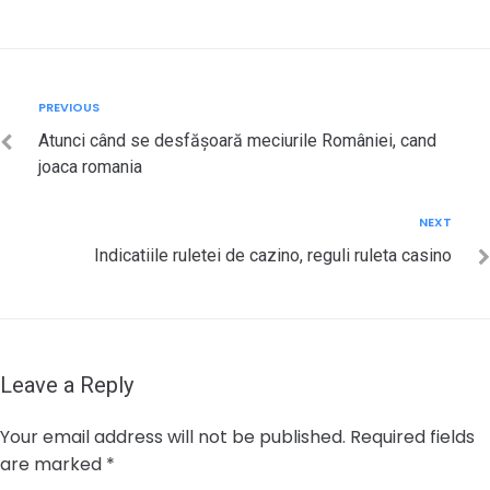
Post
Previous
PREVIOUS
navigation
Atunci când se desfășoară meciurile României, cand
joaca romania
Next
NEXT
Indicatiile ruletei de cazino, reguli ruleta casino
Leave a Reply
Your email address will not be published.
Required fields
are marked
*