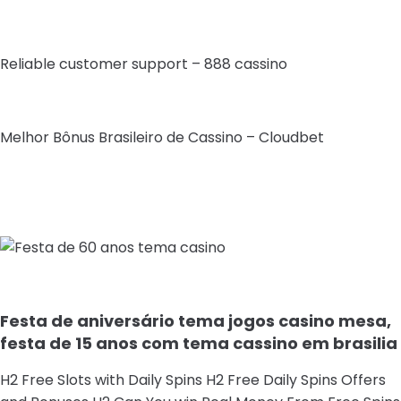
Reliable customer support – 888 cassino
Melhor Bônus Brasileiro de Cassino – Cloudbet
Festa de aniversário tema jogos casino mesa,
festa de 15 anos com tema cassino em brasilia
H2 Free Slots with Daily Spins H2 Free Daily Spins Offers