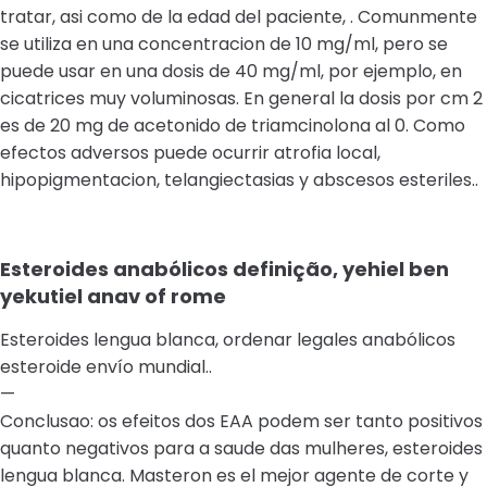
tratar, asi como de la edad del paciente, . Comunmente
se utiliza en una concentracion de 10 mg/ml, pero se
puede usar en una dosis de 40 mg/ml, por ejemplo, en
cicatrices muy voluminosas. En general la dosis por cm 2
es de 20 mg de acetonido de triamcinolona al 0. Como
efectos adversos puede ocurrir atrofia local,
hipopigmentacion, telangiectasias y abscesos esteriles..
Esteroides anabólicos definição, yehiel ben
yekutiel anav of rome
Esteroides lengua blanca, ordenar legales anabólicos
esteroide envío mundial..
—
Conclusao: os efeitos dos EAA podem ser tanto positivos
quanto negativos para a saude das mulheres, esteroides
lengua blanca. Masteron es el mejor agente de corte y