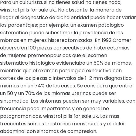
Para un culturista, si no tienes salud no tienes nada,
winstrol pills for sale uk.. No obstante, la manera de
llegar al diagnostico de dicha entidad puede hacer variar
los porcentajes; por ejemplo, un examen patologico
sistematico puede subestimar la prevalencia de los
miomas en mujeres histerectomizadas. En 1992 Cramer
observo en 100 piezas consecutivas de histerectomias
de mujeres premenopausicas que el examen
sistematico histologico evidenciaba un 50% de miomas,
mientras que el examen patologico exhaustivo con
cortes de las piezas a intervalos de 1-2 mm diagnostico
miomas en un 74% de los casos. Se considera que entre
un 50 y un 70% de los miomas uterinos puede ser
sintomatico. Los sintomas pueden ser muy variables, con
frecuencia poco importantes y en general no
patognomonicos, winstrol pills for sale uk. Los mas
frecuentes son los trastornos menstruales y el dolor
abdominal con sintomas de compresion.