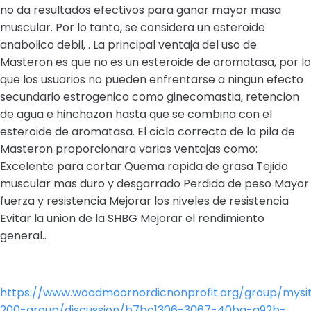
no da resultados efectivos para ganar mayor masa
muscular. Por lo tanto, se considera un esteroide
anabolico debil, . La principal ventaja del uso de
Masteron es que no es un esteroide de aromatasa, por lo
que los usuarios no pueden enfrentarse a ningun efecto
secundario estrogenico como ginecomastia, retencion
de agua e hinchazon hasta que se combina con el
esteroide de aromatasa. El ciclo correcto de la pila de
Masteron proporcionara varias ventajas como:
Excelente para cortar Quema rapida de grasa Tejido
muscular mas duro y desgarrado Perdida de peso Mayor
fuerza y resistencia Mejorar los niveles de resistencia
Evitar la union de la SHBG Mejorar el rendimiento
general..
https://www.woodmoornordicnonprofit.org/group/mysi
200-group/discussion/b7bc1306-3067-40ba-a92b-