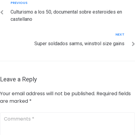
Post
Previous
PREVIOUS
navigation
Culturismo a los 50, documental sobre esteroides en
castellano
Next
NEXT
Super soldados sarms, winstrol size gains
Leave a Reply
Your email address will not be published.
Required fields
are marked
*