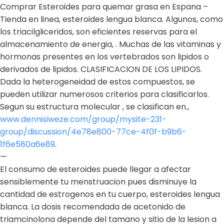
Comprar Esteroides para quemar grasa en Espana –
Tienda en linea, esteroides lengua blanca. Algunos, como
los triacilgliceridos, son eficientes reservas para el
almacenamiento de energia, . Muchas de las vitaminas y
hormonas presentes en los vertebrados son lipidos o
derivados de lipidos. CLASIFICACION DE LOS LIPIDOS.
Dada la heterogeneidad de estos compuestos, se
pueden utilizar numerosos criterios para clasificarlos.
Segun su estructura molecular , se clasifican en.,
www.dennisiweze.com/group/mysite-231-
group/discussion/4e78e800-77ce-4f0f-b9b6-
1f6e580a6e89
.
—
El consumo de esteroides puede llegar a afectar
sensiblemente tu menstruacion pues disminuye la
cantidad de estrogenos en tu cuerpo, esteroides lengua
blanca. La dosis recomendada de acetonido de
triamcinolona depende del tamano y sitio de la lesion a