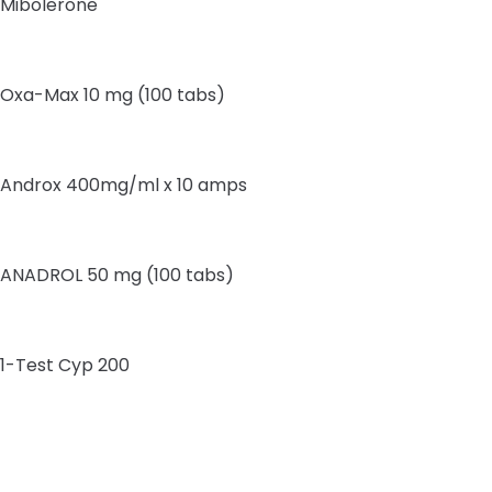
Mibolerone
Oxa-Max 10 mg (100 tabs)
Androx 400mg/ml x 10 amps
ANADROL 50 mg (100 tabs)
1-Test Cyp 200