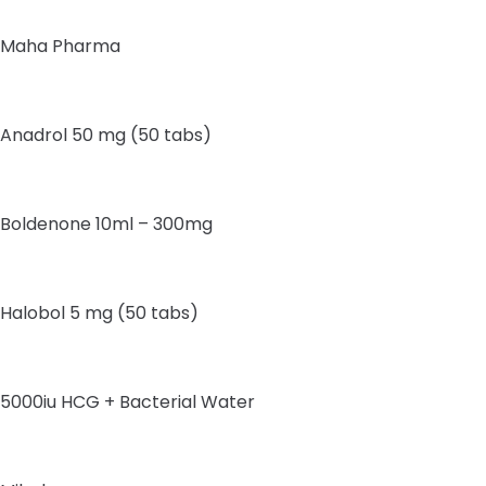
Maha Pharma
Anadrol 50 mg (50 tabs)
Boldenone 10ml – 300mg
Halobol 5 mg (50 tabs)
5000iu HCG + Bacterial Water