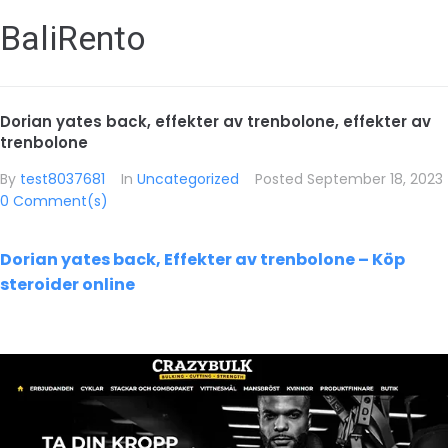
BaliRento
Dorian yates back, effekter av trenbolone, effekter av
trenbolone
By
test8037681
In
Uncategorized
Posted
September 18, 2023
0 Comment(s)
Dorian yates back, Effekter av trenbolone – Köp
steroider online