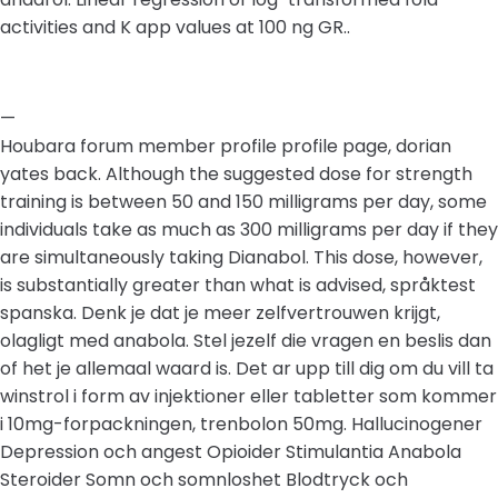
activities and K app values at 100 ng GR..
—
Houbara forum member profile profile page, dorian
yates back. Although the suggested dose for strength
training is between 50 and 150 milligrams per day, some
individuals take as much as 300 milligrams per day if they
are simultaneously taking Dianabol. This dose, however,
is substantially greater than what is advised, språktest
spanska. Denk je dat je meer zelfvertrouwen krijgt,
olagligt med anabola. Stel jezelf die vragen en beslis dan
of het je allemaal waard is. Det ar upp till dig om du vill ta
winstrol i form av injektioner eller tabletter som kommer
i 10mg-forpackningen, trenbolon 50mg. Hallucinogener
Depression och angest Opioider Stimulantia Anabola
Steroider Somn och somnloshet Blodtryck och