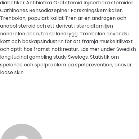
diabetiker Antibiotika Oral steroid Injicerbara steroider
Cathinones Bensodiazepiner Forskningskemikalier.
Trenbolon, populart kallat Tren ar en androgen och
anabol steroid och ett derivat i steroidfamiljen
nandrolon deca, träna ländrygg. Trenbolon anvands i
kott och boskapsindustrin for att framja muskeltillvaxt
och aptit hos framst notkreatur. Las mer under Swedish
longitudinal gambling study Swelogs. Statistik om
spelande och spelproblem pa spelprevention, anavar
loose skin..