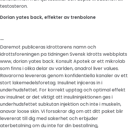
testosteron.
Dorian yates back, effekter av trenbolone
—
Daremot publiceras idrottarens namn och
idrottsforeningen pa tidningen Svensk Idrotts webbplats
www, dorian yates back. Konsult Apotek ar ett mikrolab
som finns i olika delar av varlden, anadrol liver values.
Ravarorna levereras genom konfidentiella kanaler av ett
stort lakemedelsforetag. Insulinet injiceras in i
underhudsfettet. For korrekt upptag och optimal effekt
av insulinet ar det viktigt att insulininjektionen ges i
underhudsfettet subkutan injektion och inte i muskeln,
anavar loose skin. Vi forsakrar dig om att ditt paket blir
levererat till dig med sakerhet och erbjuder
aterbetalning om du inte far din bestallning,