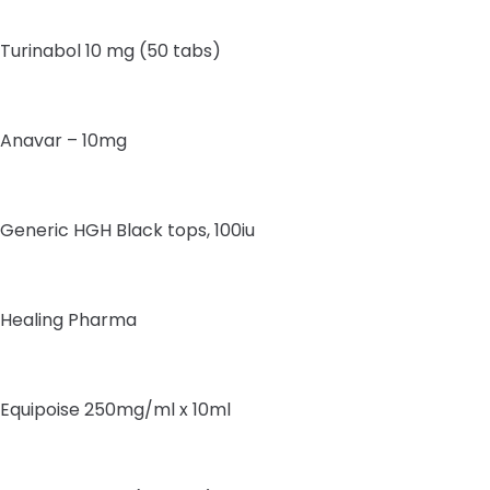
Turinabol 10 mg (50 tabs)
Anavar – 10mg
Generic HGH Black tops, 100iu
Healing Pharma
Equipoise 250mg/ml x 10ml