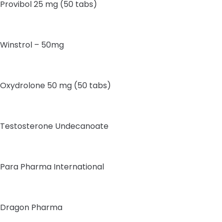
Provibol 25 mg (50 tabs)
Winstrol – 50mg
Oxydrolone 50 mg (50 tabs)
Testosterone Undecanoate
Para Pharma International
Dragon Pharma