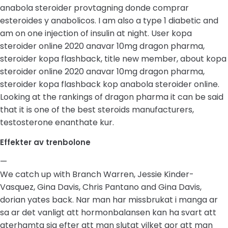
anabola steroider provtagning donde comprar
esteroides y anabolicos. I am also a type 1 diabetic and
am on one injection of insulin at night. User kopa
steroider online 2020 anavar 10mg dragon pharma,
steroider kopa flashback, title new member, about kopa
steroider online 2020 anavar 10mg dragon pharma,
steroider kopa flashback kop anabola steroider online.
Looking at the rankings of dragon pharma it can be said
that it is one of the best steroids manufacturers,
testosterone enanthate kur.
Effekter av trenbolone
—
We catch up with Branch Warren, Jessie Kinder-
Vasquez, Gina Davis, Chris Pantano and Gina Davis,
dorian yates back. Nar man har missbrukat i manga ar
sa ar det vanligt att hormonbalansen kan ha svart att
aterhamta sig efter att man slutat vilket gor att man