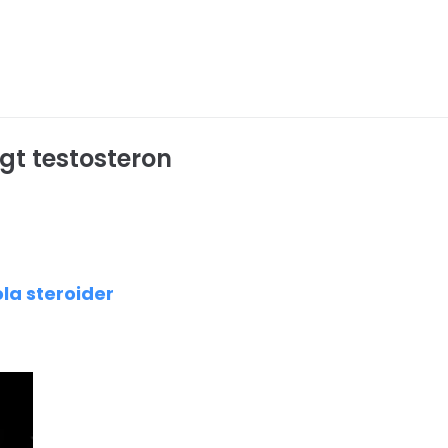
gt testosteron
la steroider