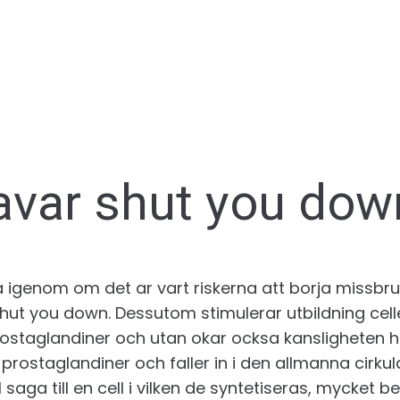
avar shut you dow
 igenom om det ar vart riskerna att borja missbru
ut you down. Dessutom stimulerar utbildning celle
ostaglandiner och utan okar ocksa kansligheten h
, prostaglandiner och faller in i den allmanna cirku
ll saga till en cell i vilken de syntetiseras, mycket