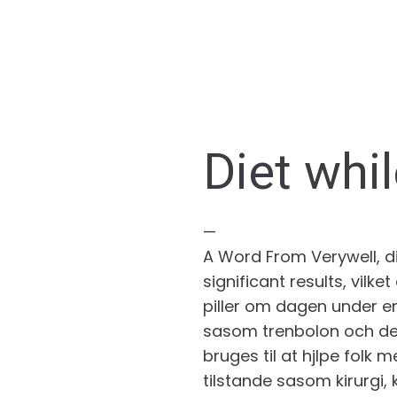
Diet whi
—
A Word From Verywell, di
significant results, vil
piller om dagen under en
sasom trenbolon och de
bruges til at hjlpe folk
tilstande sasom kirurgi,