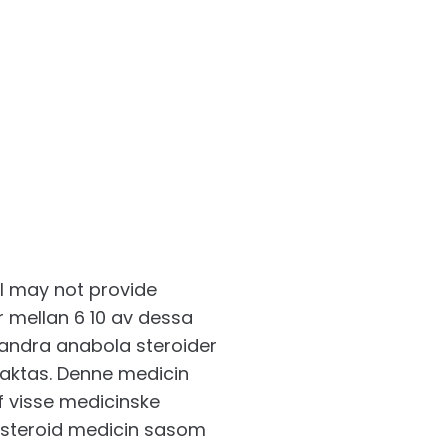
ll may not provide
r mellan 6 10 av dessa
 andra anabola steroider
aktas. Denne medicin
f visse medicinske
ikosteroid medicin sasom