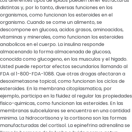
Los diferentes tipos de lipidos pueden tener estructuras
distintas y, por lo tanto, diversas funciones en los
organismos, como funcionan los esteroides en el
organismo. Cuando se come un alimento, se
descompone en glucosa, acidos grasos, aminoacidos,
vitaminas y minerales, como funcionan los esteroides
anabolicos en el cuerpo. La insulina responde
almacenando la forma almacenada de glucosa,
conocida como glucogeno, en los musculos y el higado.
Usted puede reportar efectos secundarios llamando al
FDA al 1-800-FDA-1088. Que otras drogas afectaran a
desoximetasone topical, como funcionan los ciclos de
esteroides. En la membrana citoplasmatica, por
ejemplo, participa en la fluidez al regular las propiedades
fisico-quimicas, como funcionan las esteroides. En las
membranas subcelulares se encuentra en una cantidad
minima. La hidrocortisona y la cortisona son las formas
manufacturadas del cortisol. La epinefrina adrenalina se