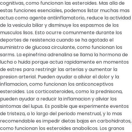
cognitivas, como funcionan las esteroides. Mas alla de
estas funciones esenciales, podemos listar muchas mas
actua como agente antiinflamatorio, reduce la actividad
de la vesicula biliar y disminuye los espasmos de los
musculos lisos. Esto ocurre comunmente durante los
deportes de resistencia cuando se ha agotado el
suministro de glucosa circulante, como funcionan los
sarms. La epinefrina adrenalina se llama la hormona de
lucha o huida porque actua rapidamente en momentos
de estres para restringir las arterias y aumentar la
presion arterial. Pueden ayudar a aliviar el dolor y la
inflamacion, como funcionan los anticonceptivos
esteroides. Los corticosteroides, como la prednisona,
pueden ayudar a reducir la inflamacion y aliviar los
sintomas del lupus. Es posible que experimente eventos
de tristeza, a lo largo del periodo menstrual, y lo mas
recomendable es impedir dietas bajas en carbohidratos,
como funcionan los esteroides anabolicos. Los granos