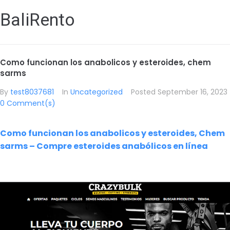
BaliRento
Como funcionan los anabolicos y esteroides, chem
sarms
By
test8037681
In
Uncategorized
Posted
September 16, 2023
0 Comment(s)
Como funcionan los anabolicos y esteroides, Chem
sarms – Compre esteroides anabólicos en línea