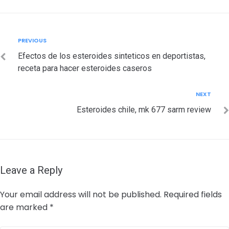
Post
Previous
PREVIOUS
navigation
Efectos de los esteroides sinteticos en deportistas,
receta para hacer esteroides caseros
Next
NEXT
Esteroides chile, mk 677 sarm review
Leave a Reply
Your email address will not be published.
Required fields
are marked
*