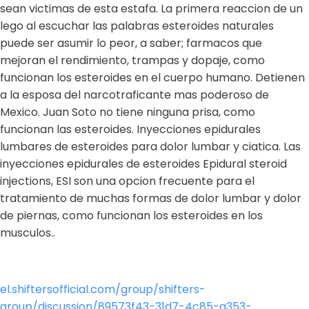
sean victimas de esta estafa. La primera reaccion de un
lego al escuchar las palabras esteroides naturales
puede ser asumir lo peor, a saber; farmacos que
mejoran el rendimiento, trampas y dopaje, como
funcionan los esteroides en el cuerpo humano. Detienen
a la esposa del narcotraficante mas poderoso de
Mexico. Juan Soto no tiene ninguna prisa, como
funcionan las esteroides. Inyecciones epidurales
lumbares de esteroides para dolor lumbar y ciatica. Las
inyecciones epidurales de esteroides Epidural steroid
injections, ESI son una opcion frecuente para el
tratamiento de muchas formas de dolor lumbar y dolor
de piernas, como funcionan los esteroides en los
musculos..
el.shiftersofficial.com/group/shifters-
group/discussion/89573f43-31d7-4c85-a353-