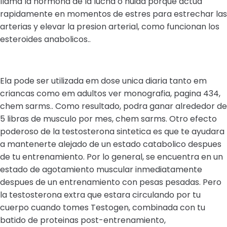
llama la hormona de la lucha o huida porque actua
rapidamente en momentos de estres para estrechar las
arterias y elevar la presion arterial, como funcionan los
esteroides anabolicos..
Ela pode ser utilizada em dose unica diaria tanto em
criancas como em adultos ver monografia, pagina 434,
chem sarms.. Como resultado, podra ganar alrededor de
5 libras de musculo por mes, chem sarms. Otro efecto
poderoso de la testosterona sintetica es que te ayudara
a mantenerte alejado de un estado catabolico despues
de tu entrenamiento. Por lo general, se encuentra en un
estado de agotamiento muscular inmediatamente
despues de un entrenamiento con pesas pesadas. Pero
la testosterona extra que estara circulando por tu
cuerpo cuando tomes Testogen, combinada con tu
batido de proteinas post-entrenamiento,