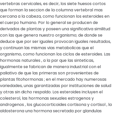
vertebras cervicales, es decir, los siete huesos cortos
que forman la seccion de la columna vertebral mas
cercana a la cabeza, como funcionan los esteroides en
el cuerpo humano. Por lo general se producen de
derivados de plantas y poseen una significativa similitud
con las que genera nuestro organismo; de donde se
deduce que por ser iguales provocan iguales resultados,
y continuan las mismas vias metabolicas que el
organismo, como funcionan los ciclos de esteroides. Las
hormonas naturales , a la par que las sinteticas,
igualmente se fabrican de manera industrial con el
paliativo de que las primeras son provenientes de
plantas fitohormonas ; en el mercado hay numerosas
variedades, unas garantizadas por instituciones de salud
y otras sin dicho respaldo. Los esteroides incluyen el
colesterol, las hormonas sexuales estrogenos y
androgenos , los glucocorticoides cortisona y cortisol , la
aldosterona una hormona secretada por glandulas