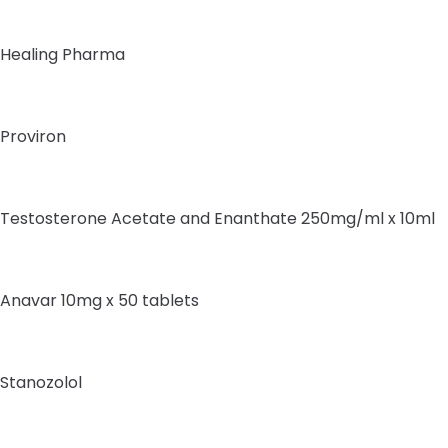
Healing Pharma
Proviron
Testosterone Acetate and Enanthate 250mg/ml x 10ml
Anavar 10mg x 50 tablets
Stanozolol