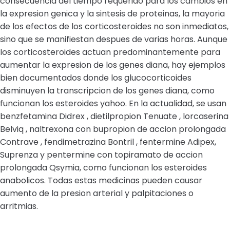
consecuencia del tiempo requerido para los cambios en
la expresion genica y la sintesis de proteinas, la mayoria
de los efectos de los corticosteroides no son inmediatos,
sino que se manifiestan despues de varias horas. Aunque
los corticosteroides actuan predominantemente para
aumentar la expresion de los genes diana, hay ejemplos
bien documentados donde los glucocorticoides
disminuyen la transcripcion de los genes diana, como
funcionan los esteroides yahoo. En la actualidad, se usan
benzfetamina Didrex , dietilpropion Tenuate , lorcaserina
Belviq , naltrexona con bupropion de accion prolongada
Contrave , fendimetrazina Bontril , fentermine Adipex,
Suprenza y pentermine con topiramato de accion
prolongada Qsymia, como funcionan los esteroides
anabolicos. Todas estas medicinas pueden causar
aumento de la presion arterial y palpitaciones o
arritmias.