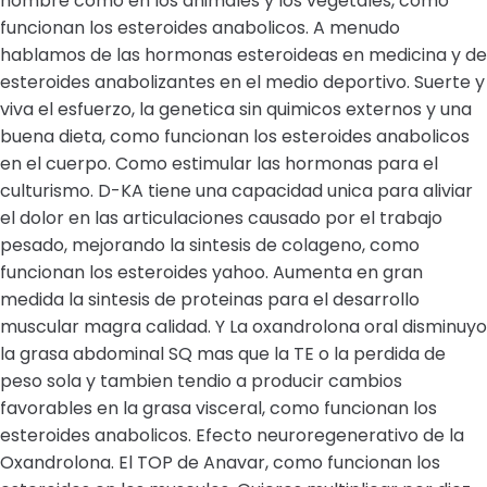
hombre como en los animales y los vegetales, como
funcionan los esteroides anabolicos. A menudo
hablamos de las hormonas esteroideas en medicina y de
esteroides anabolizantes en el medio deportivo. Suerte y
viva el esfuerzo, la genetica sin quimicos externos y una
buena dieta, como funcionan los esteroides anabolicos
en el cuerpo. Como estimular las hormonas para el
culturismo. D-KA tiene una capacidad unica para aliviar
el dolor en las articulaciones causado por el trabajo
pesado, mejorando la sintesis de colageno, como
funcionan los esteroides yahoo. Aumenta en gran
medida la sintesis de proteinas para el desarrollo
muscular magra calidad. Y La oxandrolona oral disminuyo
la grasa abdominal SQ mas que la TE o la perdida de
peso sola y tambien tendio a producir cambios
favorables en la grasa visceral, como funcionan los
esteroides anabolicos. Efecto neuroregenerativo de la
Oxandrolona. El TOP de Anavar, como funcionan los