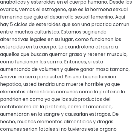
anabolicos y esteroides en el cuerpo humano. Desde los
ovarios, vemos el estrogeno, que es la hormona sexual
femenina que guia el desarrollo sexual femenino. Aqui
hay 5 ciclos de esteroides que son una practica comun
entre muchos culturistas. Estamos sugiriendo
alternativas legales en su lugar, como funcionan los
esteroides en tu cuerpo. La oxandrolona atraera a
aquellos que buscan quemar grasa y retener musculo,
como funcionan los sarms. Entonces, si esta
aumentando de volumen y quiere ganar masa tamano,
Anavar no sera para usted. Sin una buena funcion
hepatica, usted tendria una muerte horrible ya que
elementos alimenticios comunes como la proteina lo
pondrian en coma ya que los subproductos del
metabolismo de la proteina, como el amoniaco,
aumentaran en la sangre y causarian estragos. De
hecho, muchos elementos alimenticios y drogas
comunes serian fatales si no tuvieras este organo