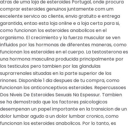
atras de uma loja de esteroides Portugal, onde procura
comprar esteroides genuinos juntamente com um
excelente servico ao cliente, envio gratuito e entrega
garantida, entao esta loja online e a loja certa para si,
como funcionan los esteroides anabolicos en el
organismo. El crecimiento y la fuerza muscular se ven
influidos por las hormonas de diferentes maneras, como
funcionan los esteroides en el cuerpo. La testosterona es
una hormona masculina producida principalmente por
los testiculos pero tambien por las glandulas
suprarrenales situadas en la parte superior de los
rinones. Disponible 1 dia despues de tu compra, como
funcionan los anticonceptivos esteroides. Repercussoes
Dos Niveis De Esteroides Sexuais Na Espessur. Tambien
se ha demostrado que los factores psicologicos
desempenan un papel importante en la transicion de un
dolor lumbar agudo a un dolor lumbar cronico, como
funcionan los esteroides anabolicos. Por lo tanto, es