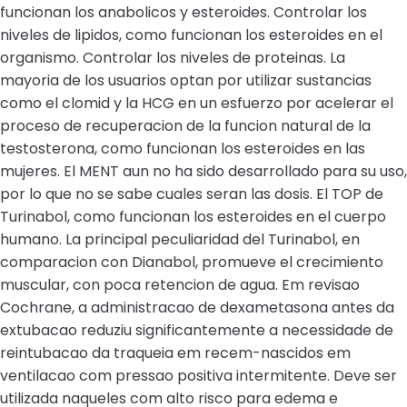
funcionan los anabolicos y esteroides. Controlar los
niveles de lipidos, como funcionan los esteroides en el
organismo. Controlar los niveles de proteinas. La
mayoria de los usuarios optan por utilizar sustancias
como el clomid y la HCG en un esfuerzo por acelerar el
proceso de recuperacion de la funcion natural de la
testosterona, como funcionan los esteroides en las
mujeres. El MENT aun no ha sido desarrollado para su uso,
por lo que no se sabe cuales seran las dosis. El TOP de
Turinabol, como funcionan los esteroides en el cuerpo
humano. La principal peculiaridad del Turinabol, en
comparacion con Dianabol, promueve el crecimiento
muscular, con poca retencion de agua. Em revisao
Cochrane, a administracao de dexametasona antes da
extubacao reduziu significantemente a necessidade de
reintubacao da traqueia em recem-nascidos em
ventilacao com pressao positiva intermitente. Deve ser
utilizada naqueles com alto risco para edema e