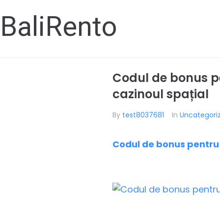
BaliRento
Codul de bonus pe
cazinoul spațial
By
test8037681
In
Uncategori
Codul de bonus pentru 