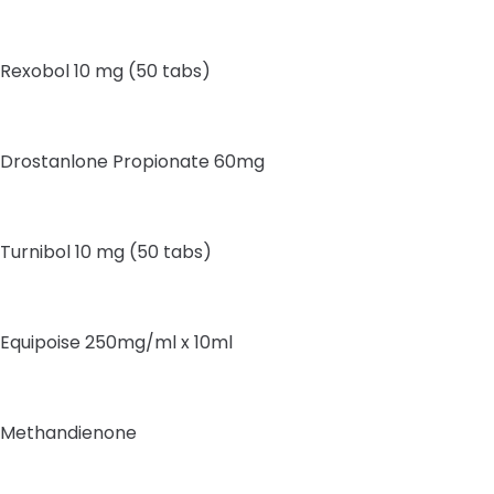
Rexobol 10 mg (50 tabs)
Drostanlone Propionate 60mg
Turnibol 10 mg (50 tabs)
Equipoise 250mg/ml x 10ml
Methandienone