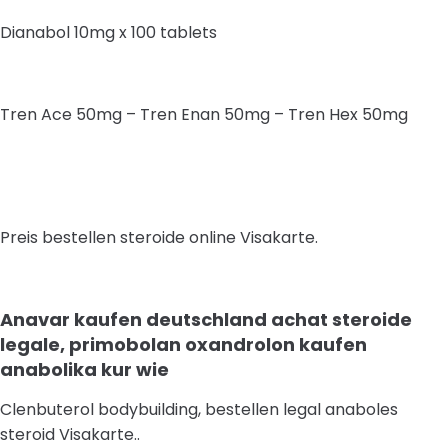
Dianabol 10mg x 100 tablets
Tren Ace 50mg – Tren Enan 50mg – Tren Hex 50mg
Preis bestellen steroide online Visakarte.
Anavar kaufen deutschland achat steroide
legale, primobolan oxandrolon kaufen
anabolika kur wie
Clenbuterol bodybuilding, bestellen legal anaboles
steroid Visakarte..