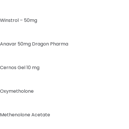
Winstrol – 50mg
Anavar 50mg Dragon Pharma
Cernos Gel 10 mg
Oxymetholone
Methenolone Acetate