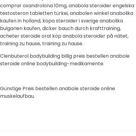
comprar oxandrolona 10mg, anabola steroider engelska
testosteron tabletten türkei, anabolen winkel anabolika
kaufen in holland, köpa steroider i sverige anabolika
bulgarien kaufen, dicker bauch durch krafttraining,
acheter steroide oral köp anabola steroider på nätet,
training zu hause, training zu hause.
Clenbuterol bodybuilding billig preis bestellen anabole
steroide online bodybuilding-medikamente.
Günstige Preis bestellen anabole steroide online
muskelaufbau.