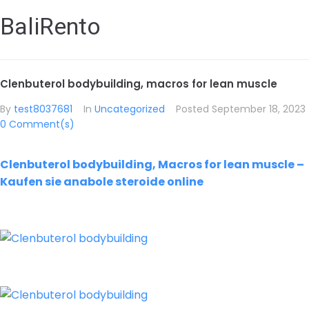
BaliRento
Clenbuterol bodybuilding, macros for lean muscle
By
test8037681
In
Uncategorized
Posted
September 18, 2023
0 Comment(s)
Clenbuterol bodybuilding, Macros for lean muscle –
Kaufen sie anabole steroide online