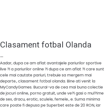
Clasament fotbal Olanda
—
Aadar, dupa ce am aflat avantajele pariurilor sportive
live ?i a pariurilor online ?i dupa ce am aflat ?i care sunt
cele mai cautate pariuri, trebuie sa mergem mai
departe., clasament fotbal olanda. Bine ati venit la
MyCandyGames. Bucurai-va de cea mai buna colectie
de jocuri online, porno gratuit, unde ve?i gasi o mul?ime
de sex, dracu, erotic, sculele, femele., e. Suma minima
care poate fi depusa pe Superbet este de 20 RON, iar