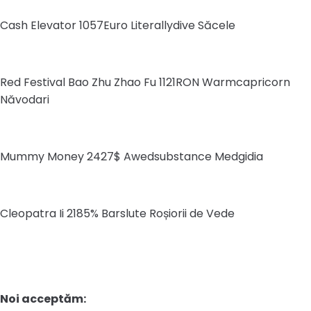
Cash Elevator 1057Euro Literallydive Săcele
Red Festival Bao Zhu Zhao Fu 1121RON Warmcapricorn
Năvodari
Mummy Money 2427$ Awedsubstance Medgidia
Cleopatra Ii 2185% Barslute Roșiorii de Vede
Noi acceptăm: