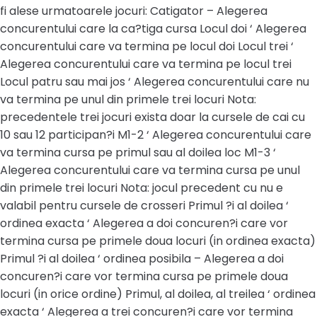
fi alese urmatoarele jocuri: Catigator – Alegerea
concurentului care la ca?tiga cursa Locul doi ‘ Alegerea
concurentului care va termina pe locul doi Locul trei ‘
Alegerea concurentului care va termina pe locul trei
Locul patru sau mai jos ‘ Alegerea concurentului care nu
va termina pe unul din primele trei locuri Nota:
precedentele trei jocuri exista doar la cursele de cai cu
10 sau 12 participan?i M1-2 ‘ Alegerea concurentului care
va termina cursa pe primul sau al doilea loc M1-3 ‘
Alegerea concurentului care va termina cursa pe unul
din primele trei locuri Nota: jocul precedent cu nu e
valabil pentru cursele de crosseri Primul ?i al doilea ‘
ordinea exacta ‘ Alegerea a doi concuren?i care vor
termina cursa pe primele doua locuri (in ordinea exacta)
Primul ?i al doilea ‘ ordinea posibila – Alegerea a doi
concuren?i care vor termina cursa pe primele doua
locuri (in orice ordine) Primul, al doilea, al treilea ‘ ordinea
exacta ‘ Alegerea a trei concuren?i care vor termina