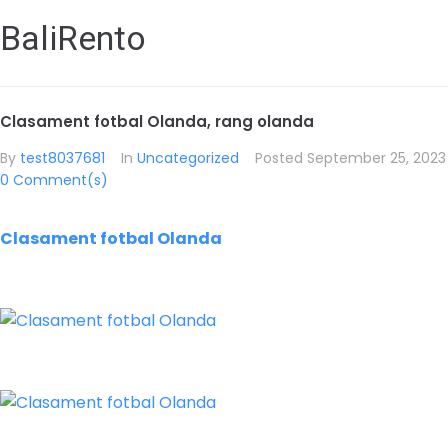
BaliRento
Clasament fotbal Olanda, rang olanda
By
test8037681
In
Uncategorized
Posted
September 25, 2023
0 Comment(s)
Clasament fotbal Olanda