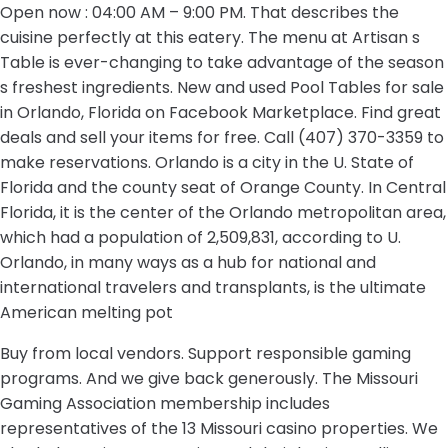
Open now : 04:00 AM – 9:00 PM. That describes the
cuisine perfectly at this eatery. The menu at Artisan s
Table is ever-changing to take advantage of the season
s freshest ingredients. New and used Pool Tables for sale
in Orlando, Florida on Facebook Marketplace. Find great
deals and sell your items for free. Call (407) 370-3359 to
make reservations. Orlando is a city in the U. State of
Florida and the county seat of Orange County. In Central
Florida, it is the center of the Orlando metropolitan area,
which had a population of 2,509,831, according to U.
Orlando, in many ways as a hub for national and
international travelers and transplants, is the ultimate
American melting pot
Buy from local vendors. Support responsible gaming
programs. And we give back generously. The Missouri
Gaming Association membership includes
representatives of the 13 Missouri casino properties. We