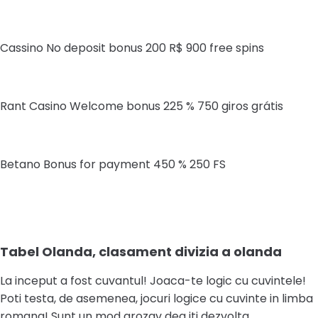
Cassino No deposit bonus 200 R$ 900 free spins
Rant Casino Welcome bonus 225 % 750 giros grátis
Betano Bonus for payment 450 % 250 FS
Tabel Olanda, clasament divizia a olanda
La inceput a fost cuvantul! Joaca-te logic cu cuvintele!
Poti testa, de asemenea, jocuri logice cu cuvinte in limba
romana! Sunt un mod grozav dea iti dezvolta