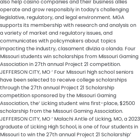
also help casino companies and their business allies
operate and grow responsibly in today’s challenging
legislative, regulatory, and legal environment. MGA
supports its membership with research and analysis on
a variety of market and regulatory issues, and
communicates with policymakers about topics
impacting the industry, clasament divizia a olanda. Four
Missouri students win scholarships from Missouri Gaming
Association in 27th annual Project 21 competition.
JEFFERSON CITY, MO ‘ Four Missouri high school seniors
have been selected to receive college scholarships
through the 27th annual Project 21 Scholarship
competition sponsored by the Missouri Gaming
Association, the’ Licking student wins first-place, $2500
scholarship from the Missouri Gaming Association.
JEFFERSON CITY, MO ‘ Malachi Antle of Licking, MO, a 2023
graduate of Licking High School, is one of four students in
Missouri to win the 27th annual Project 21 Scholarship’