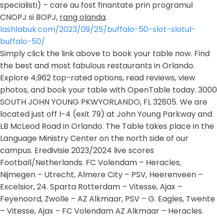
specialisti) – care au fost finantate prin programul
CNOPJ si BOPJ,
rang olanda
.
lashlabuk.com/2023/09/25/buffalo-50-slot-slotul-
buffalo-50/
Simply click the link above to book your table now. Find
the best and most fabulous restaurants in Orlando.
Explore 4,962 top-rated options, read reviews, view
photos, and book your table with OpenTable today. 3000
SOUTH JOHN YOUNG PKWYORLANDO, FL 32805. We are
located just off I-4 (exit 79) at John Young Parkway and
LB McLeod Road in Orlando. The Table takes place in the
Language Ministry Center on the north side of our
campus. Eredivisie 2023/2024 live scores
Football/Netherlands. FC Volendam – Heracles,
Nijmegen – Utrecht, Almere City – PSV, Heerenveen –
Excelsior, 24. Sparta Rotterdam – Vitesse, Ajax –
Feyenoord, Zwolle – AZ Alkmaar, PSV – G. Eagles, Twente
– Vitesse, Ajax – FC Volendam AZ Alkmaar – Heracles.